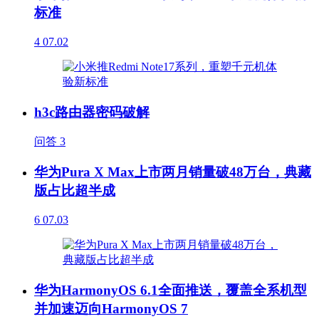
标准
4
07.02
h3c路由器密码破解
问答
3
华为Pura X Max上市两月销量破48万台，典藏
版占比超半成
6
07.03
华为HarmonyOS 6.1全面推送，覆盖全系机型
并加速迈向HarmonyOS 7