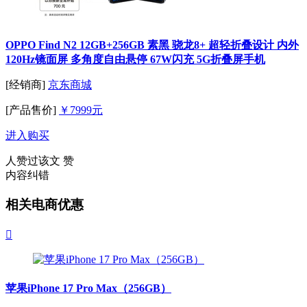
OPPO Find N2 12GB+256GB 素黑 骁龙8+ 超轻折叠设计 内外
120Hz镜面屏 多角度自由悬停 67W闪充 5G折叠屏手机
[经销商]
京东商城
[产品售价]
￥7999元
进入购买
人赞过该文
赞
内容纠错
相关电商优惠

苹果iPhone 17 Pro Max（256GB）