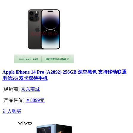
Apple iPhone 14 Pro (A2892) 256GB 深空黑色 支持移动联通
电信5G 双卡双待手机
[经销商]
京东商城
[产品售价]
￥8899元
进入购买