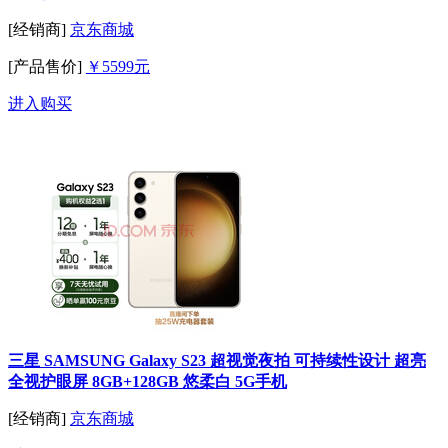
[经销商]
京东商城
[产品售价]
￥5599元
进入购买
三星 SAMSUNG Galaxy S23 超视觉夜拍 可持续性设计 超亮
全视护眼屏 8GB+128GB 悠柔白 5G手机
[经销商]
京东商城