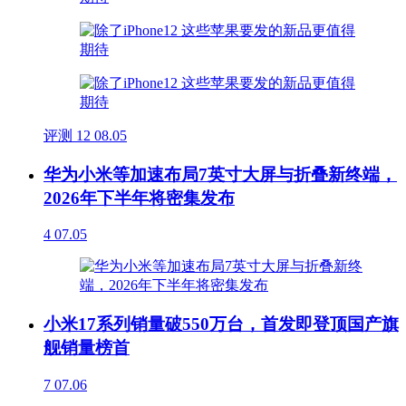
评测
12
08.05
华为小米等加速布局7英寸大屏与折叠新终端，
2026年下半年将密集发布
4
07.05
小米17系列销量破550万台，首发即登顶国产旗
舰销量榜首
7
07.06