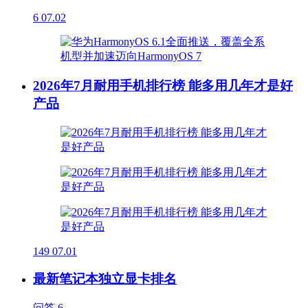
6
07.02
2026年7月耐用手机排行榜 能多用几年才是好
产品
149
07.01
最新笔记本独立显卡排名
问答
6