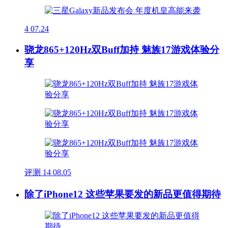
4
07.24
骁龙865+120Hz双Buff加持 魅族17游戏体验分
享
评测
14
08.05
除了iPhone12 这些苹果要发的新品更值得期待