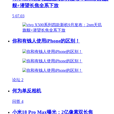
舰+潜望长焦全系下放
5
07.03
你和有钱人使用iPhone的区别！
论坛
2
何为单反相机
问答
4
小米18 Pro Max曝光：2亿像素双长焦