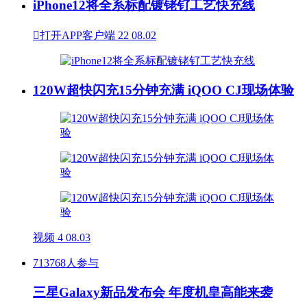
iPhone12将全系标配镀铑钌工艺快充线

打开APP客户端
22
08.02
120W超快闪充15分钟充满 iQOO CJ现场体验
视频
4
08.03
713768人参与
三星Galaxy新品发布会 年度机皇高能来袭