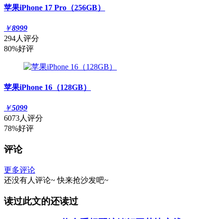
苹果iPhone 17 Pro（256GB）
￥
8999
294人评分
80%好评
苹果iPhone 16（128GB）
￥
5099
6073人评分
78%好评
评论
更多评论
还没有人评论~
快来
抢沙发
吧~
读过此文的还读过