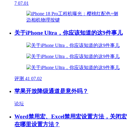
7
07.01
关于iPhone Ultra，你应该知道的这9件事儿
评测
41
07.02
苹果开放降级通道是意外吗？
论坛
Word禁用宏、Excel禁用宏设置方法，关闭宏
在哪里设置方法？