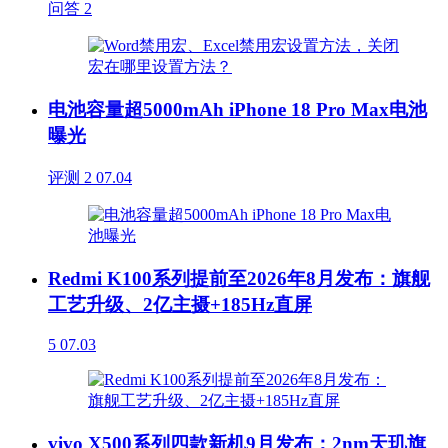
问答
2
电池容量超5000mAh iPhone 18 Pro Max电池
曝光
评测
2
07.04
Redmi K100系列提前至2026年8月发布：旗舰
工艺升级、2亿主摄+185Hz直屏
5
07.03
vivo X500系列四款新机9月发布：2nm天玑旗