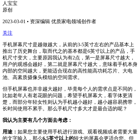
人宝宝
原创
2023-03-01 • 资深编辑 优质家电领域创作者
关注
手机屏幕尺寸是越做越大，从前的3-5英寸左右的产品基本上
推出了历史舞台，取而代之的基本都是6英寸以上的产品，手
机尺寸变大，主要原因我认为有2点，第一是屏幕尺寸越大，
用户的观感会越好，第二就是屏幕尺寸越大，意味着手机本身
内部的空间越大，更能适合现在的高性能高功耗芯片、大电
池、高素质摄像头模组的空间需求。
但手机屏幕也并非越大越好，毕竟每个人的需求点是不同的，
比如老年人有老花眼的问题，希望手机屏幕大，看字体更清
楚，而部分年轻女性则认为手机越小越好，越小越容易携带，
长时间使用不累手。那么手机尺寸多大才是最合适的呢？
我认为主要有几个方面去考虑：
用途：
如果您主要使用手机进行游戏、观看视频或者需要大量
的文字输入，那么
6.5英寸以上的
较大的屏幕会更适合您。但