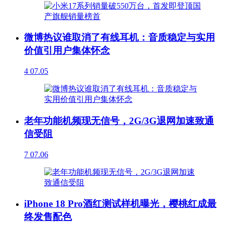
微博热议谁取消了有线耳机：音质稳定与实用
价值引用户集体怀念
4
07.05
老年功能机频现无信号，2G/3G退网加速致通
信受阻
7
07.06
iPhone 18 Pro酒红测试样机曝光，樱桃红成最
终发售配色