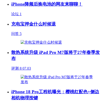
iPhone降频后换电池的网友来聊聊！
论坛
1
充电宝押金什么时候退
问答
5
散热系统升级 iPad Pro M7版将于27年春季发
布
评测
8
07.03
iPhone 18 Pro工程机曝光：樱桃红配色+侧边
相机物理按键