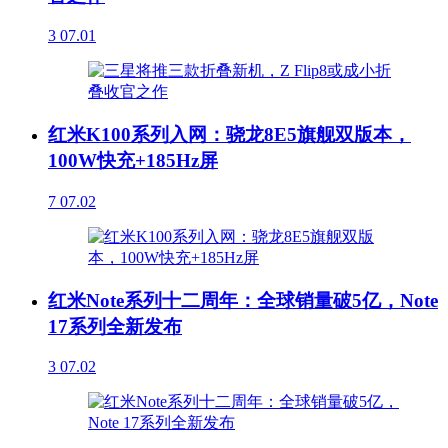
3
07.01
红米K100系列入网：骁龙8E5旗舰双版本，
100W快充+185Hz屏
7
07.02
红米Note系列十二周年：全球销量破5亿，Note
17系列全新发布
3
07.02