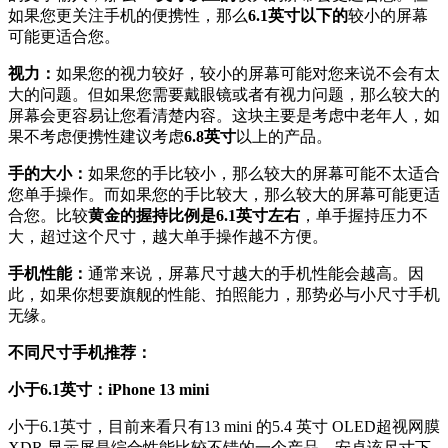
如果您更关注手机的便携性，那么
6.1英寸以下的
较小的屏幕
可能更适合您。
视力：
如果您的视力较好，较小的屏幕可能对您来说不会有太
大的问题。但如果您需要戴眼镜或者有视力问题，那么较大的
屏幕会更容易让您看清楚内容。这块主要是考虑中老年人，如
果不考虑便携性建议考虑
6.8英寸
以上的产品。
手的大小：
如果您的手比较小，那么较大的屏幕可能不太适合
您单手操作。而如果您的手比较大，那么较大的屏幕可能更适
合您。比较
黄金的握持比例是6.1英寸左右
，单手握持压力不
大，超过这个尺寸，越大单手操作越不方便。
手机性能：
通常来说，屏幕尺寸越大的手机性能会越高。因
此，如果你想要旗舰的性能、拍照能力，那势必与小尺寸手机
无缘。
不同尺寸手机推荐：
小于6.1英寸：iPhone 13 mini
小于6.1英寸，目前来看只有13 mini 的5.4 英寸 OLED超视网膜
XDR 显示屏是综合性能比较不错的一个产品，安卓该尺寸下