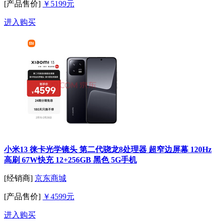
[产品售价]
￥5199元
进入购买
小米13 徕卡光学镜头 第二代骁龙8处理器 超窄边屏幕 120Hz
高刷 67W快充 12+256GB 黑色 5G手机
[经销商]
京东商城
[产品售价]
￥4599元
进入购买