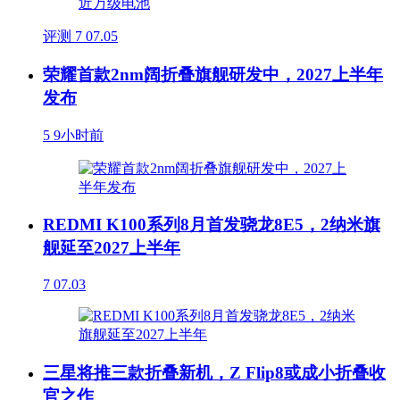
评测
7
07.05
荣耀首款2nm阔折叠旗舰研发中，2027上半年
发布
5
9小时前
REDMI K100系列8月首发骁龙8E5，2纳米旗
舰延至2027上半年
7
07.03
三星将推三款折叠新机，Z Flip8或成小折叠收
官之作