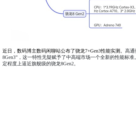
近日，数码博主数码闲聊站公布了骁龙7+Gen3性能实测。
高通
8Gen3”，这一特性无疑赋予了中高端市场一个全新的性能标准。在
定程度上逼近旗舰级的骁龙8Gen2。