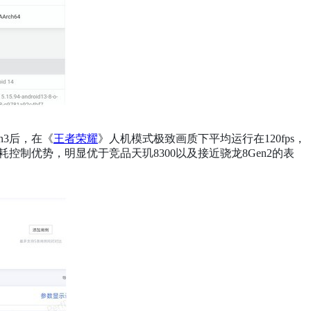
en3后，在《
王者荣耀
》人机模式极致画质下平均运行在120fps，
耗控制优势，明显优于竞品天玑8300以及接近骁龙8Gen2的表