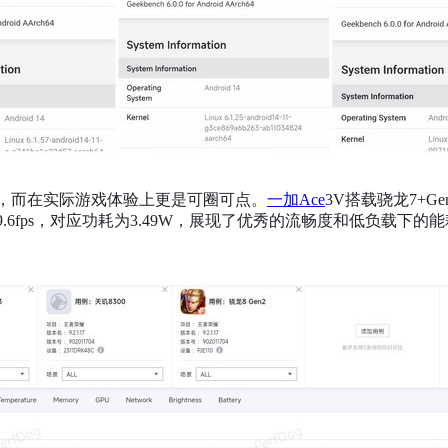
的帧率，而在实际游戏体验上更是可圈可点。
一加Ace
3V搭载骁龙7+G
.6fps，对应功耗为3.49W，展现了优秀的流畅度和低负载下的能