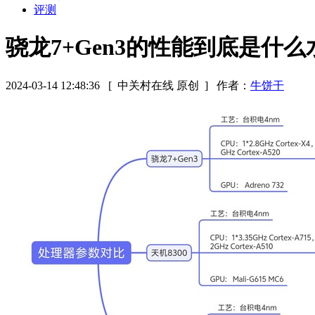
评测
骁龙7+Gen3的性能到底是什
2024-03-14 12:48:36
[ 中关村在线 原创 ]
作者：
牛饼干