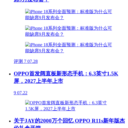
评测
7
07.28
OPPO首发阔直板新形态手机：6.3英寸1.5K
屏，2027上半年上市
9
07.22
关于JAY的2000万个回忆 OPPO R11s新年版杰