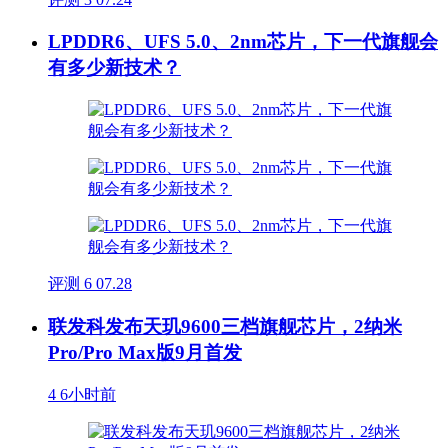
LPDDR6、UFS 5.0、2nm芯片，下一代旗舰会
有多少新技术？
评测
6
07.28
联发科发布天玑9600三档旗舰芯片，2纳米
Pro/Pro Max版9月首发
4
6小时前