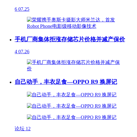
6
07.25
手机厂商集体拒涨存储芯片价格并减产保价
4
07.26
自己动手，丰衣足食—OPPO R9 换屏记
论坛
12