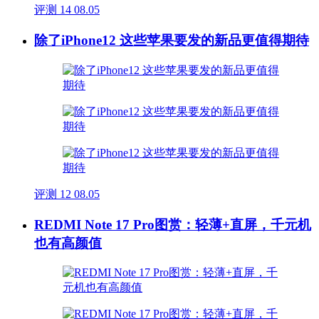
评测
14
08.05
除了iPhone12 这些苹果要发的新品更值得期待
评测
12
08.05
REDMI Note 17 Pro图赏：轻薄+直屏，千元机
也有高颜值