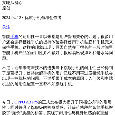
某吃瓜群众
原创
2024-04-12 • 优质手机领域创作者
关注
智能
手机
的耐用性一直以来都是用户普遍关心的话题，很多用
户还会选择牺牲手机的握持体验选择使用手机贴膜和手机壳来
保护手机。这样的现象出现，原因自然在于很长的一段时间里
智能手机产品的耐用性并不够好，很容易出现摔坏和进水等问
题。
不过，近年来随着技术的进步当下旗舰手机的耐用性已经得到
了显著提升，使得旗舰手机的用户已经不用再过度担忧手机会
出现一摔就坏的问题。不过受限于成本的原因，入门级和中端
机型的耐用性配置一直都不如旗舰手机。
今日，
OPPO A3 Pro
的正式发布极大提升了同档位机型的耐用
性，同时兼具了旗舰级的机身质感。让该价格段的智能手机摆
脱了“廉价”质感的标签，实现了耐用性与机身质感的双重越