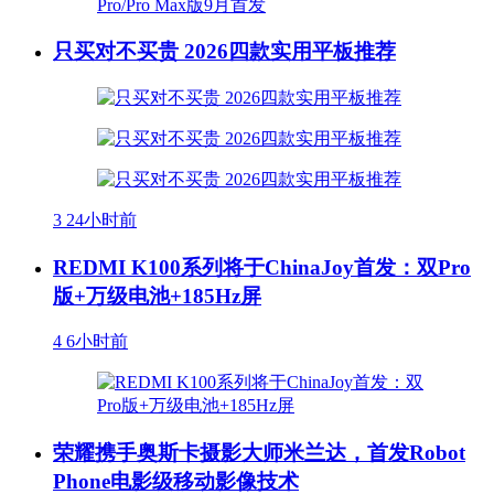
只买对不买贵 2026四款实用平板推荐
3
24小时前
REDMI K100系列将于ChinaJoy首发：双Pro
版+万级电池+185Hz屏
4
6小时前
荣耀携手奥斯卡摄影大师米兰达，首发Robot
Phone电影级移动影像技术