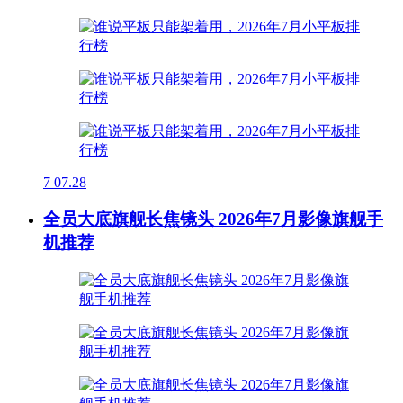
7
07.28
全员大底旗舰长焦镜头 2026年7月影像旗舰手
机推荐