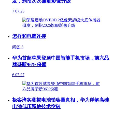
发，剑指2026旗舰影像升级
7
07.25
怎样和电脑连接
问答
5
华为首超苹果登顶中国智能手机市场，前六品
牌垄断96%份额
6
07.27
极客湾实测揭电池锁容量真相，华为详解高硅
电池低压释放技术突破