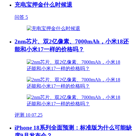
充电宝押金什么时候退
问答
5
2nm芯片、双2亿像素、7000mAh，小米18还
能和小米17一样的价格吗？
评测
10
07.25
iPhone 18系列全面预测：标准版为什么可能缺
席9月发布会？