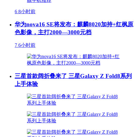
6
8小时前
华为nova16 SE将发布：麒麟8020加持+红枫原
色影像，主打2000—3000元档
7
6小时前
三星首款阔折叠来了 三星Galaxy Z Fold8系列
上手体验