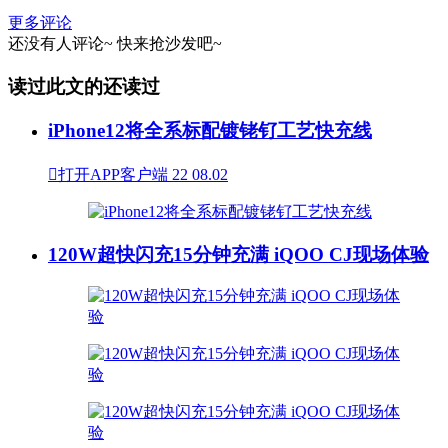
更多评论
还没有人评论~
快来
抢沙发
吧~
读过此文的还读过
iPhone12将全系标配镀铑钌工艺快充线

打开APP客户端
22
08.02
120W超快闪充15分钟充满 iQOO CJ现场体验