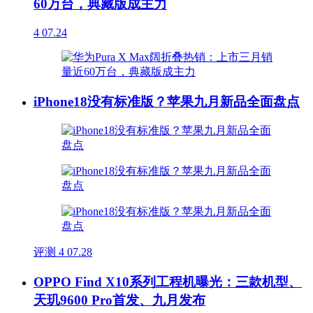
60万台，典藏版成主力
4
07.24
iPhone18没有标准版？苹果九月新品全面盘点
评测
4
07.28
OPPO Find X10系列工程机曝光：三款机型、
天玑9600 Pro首发、九月发布