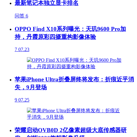
最新笔记本独立显卡排名
问答
6
OPPO Find X10系列曝光：天玑9600 Pro加
持，丹霞原彩四摄重构影像体验
7
07.23
苹果iPhone Ultra折叠屏终将发布：折痕近乎消
失，9月登场
9
07.25
荣耀启动OVB0D 2亿像素超级大底传感器研