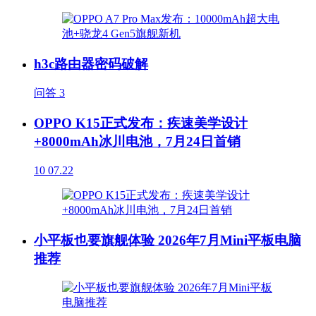
h3c路由器密码破解
问答
3
OPPO K15正式发布：疾速美学设计
+8000mAh冰川电池，7月24日首销
10
07.22
小平板也要旗舰体验 2026年7月Mini平板电脑
推荐