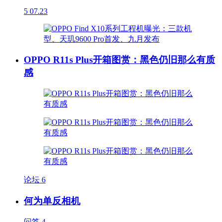
5
07.23
OPPO R11s Plus开箱图赏：黑色仍旧那么有质
感
论坛
6
何为单反相机
问答
4