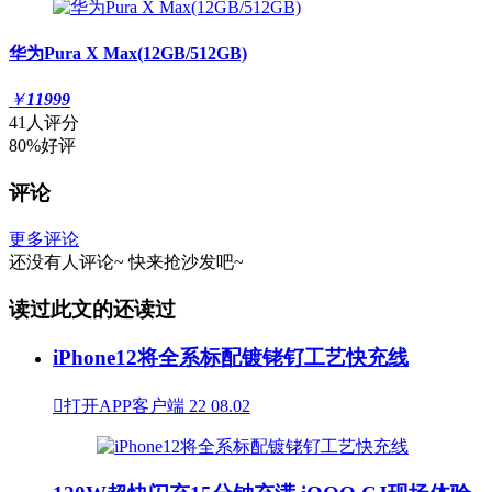
华为Pura X Max(12GB/512GB)
￥
11999
41人评分
80%好评
评论
更多评论
还没有人评论~
快来
抢沙发
吧~
读过此文的还读过
iPhone12将全系标配镀铑钌工艺快充线

打开APP客户端
22
08.02