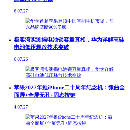
6
07.27
极客湾实测揭电池锁容量真相，华为详解高硅
电池低压释放技术突破
6
07.26
苹果2027年推iPhone二十周年纪念机：微曲全
面屏+全屏无孔+固态按键
4
07.27