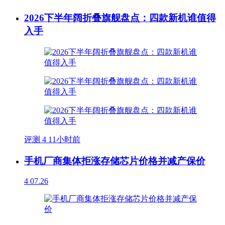
2026下半年阔折叠旗舰盘点：四款新机谁值得
入手
评测
4
11小时前
手机厂商集体拒涨存储芯片价格并减产保价
4
07.26