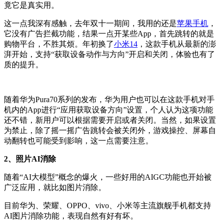
竟它是真实用。
这一点我深有感触，去年双十一期间，我用的还是
苹果手机
，
它没有广告拦截功能，结果一点开某些App，首先跳转的就是
购物平台，不胜其烦。年初换了
小米14
，这款手机从最新的澎
湃开始，支持“获取设备动作与方向”开启和关闭，体验也有了
质的提升。
随着华为Pura70系列的发布，华为用户也可以在这款手机对手
机内的App进行“应用获取设备方向”设置，个人认为这项功能
还不错，新用户可以根据需要开启或者关闭。当然，如果设置
为禁止，除了摇一摇广告跳转会被关闭外，游戏操控、屏幕自
动翻转也可能受到影响，这一点需要注意。
2、照片AI消除
随着“AI大模型”概念的爆火，一些好用的AIGC功能也开始被
广泛应用，就比如图片消除。
目前华为、荣耀、OPPO、vivo、小米等主流旗舰手机都支持
AI图片消除功能，表现自然有好有坏。