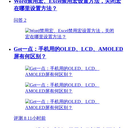
Word禁用宏、Excel禁用宏设置方法，关闭宏
在哪里设置方法？
问答
2
Get一点：手机用的OLED、LCD、AMOLED
屏有何区别？
评测
8
11小时前