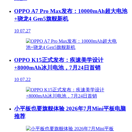
OPPO A7 Pro Max发布：10000mAh超大电池
+骁龙4 Gen5旗舰新机
10
07.27
OPPO K15正式发布：疾速美学设计
+8000mAh冰川电池，7月24日首销
10
07.22
小平板也要旗舰体验 2026年7月Mini平板电脑
推荐