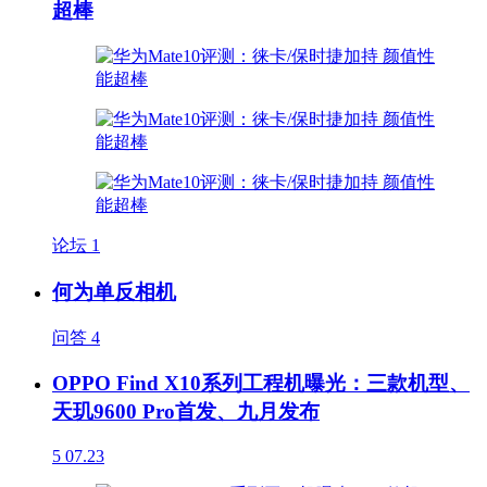
超棒
论坛
1
何为单反相机
问答
4
OPPO Find X10系列工程机曝光：三款机型、
天玑9600 Pro首发、九月发布
5
07.23