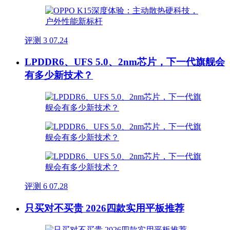
评测
3
07.24
LPDDR6、UFS 5.0、2nm芯片，下一代旗舰会
有多少新技术？
评测
6
07.28
只买对不买贵 2026四款实用平板推荐