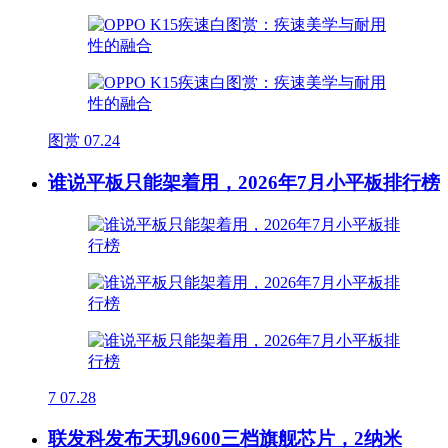
图赏
07.24
谁说平板只能架着用，2026年7月小平板排行榜
7
07.28
联发科发布天玑9600三档旗舰芯片，2纳米