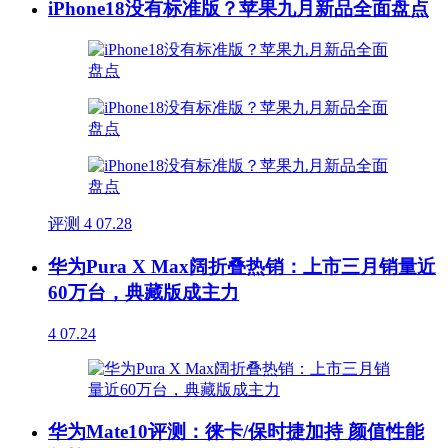
iPhone18没有标准版？苹果九月新品全面盘点
评测
4
07.28
华为Pura X Max阔折叠热销：上市三月销量近
60万台，典藏版成主力
4
07.24
华为Mate10评测：徕卡/保时捷加持 颜值性能