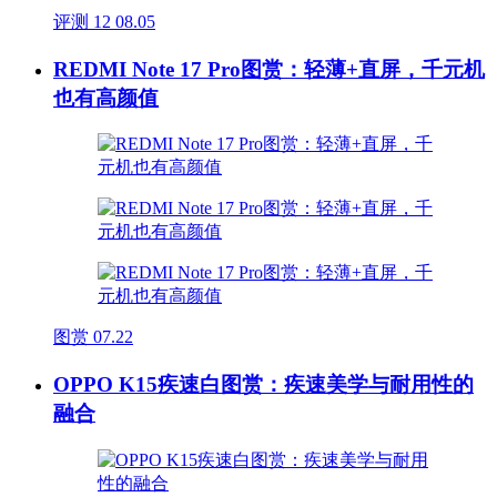
评测
12
08.05
REDMI Note 17 Pro图赏：轻薄+直屏，千元机
也有高颜值
图赏
07.22
OPPO K15疾速白图赏：疾速美学与耐用性的
融合