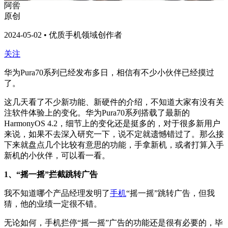
阿喾
原创
2024-05-02 • 优质手机领域创作者
关注
华为Pura70系列已经发布多日，相信有不少小伙伴已经摸过
了。
这几天看了不少新功能、新硬件的介绍，不知道大家有没有关
注软件体验上的变化。华为Pura70系列搭载了最新的
HarmonyOS 4.2，细节上的变化还是挺多的，对于很多新用户
来说，如果不去深入研究一下，说不定就遗憾错过了。那么接
下来就盘点几个比较有意思的功能，手拿新机，或者打算入手
新机的小伙伴，可以看一看。
1、“摇一摇”拦截跳转广告
我不知道哪个产品经理发明了
手机
“摇一摇”跳转广告，但我
猜，他的业绩一定很不错。
无论如何，手机拦停“摇一摇”广告的功能还是很有必要的，毕