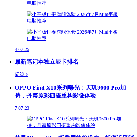
3
07.25
最新笔记本独立显卡排名
问答
6
OPPO Find X10系列曝光：天玑9600 Pro加
持，丹霞原彩四摄重构影像体验
7
07.23