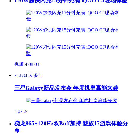
120W超快闪充15分钟充满 iQOO CJ现场体验
视频
4
08.03
713768人参与
三星Galaxy新品发布会 年度机皇高能来袭
4
07.24
骁龙865+120Hz双Buff加持 魅族17游戏体验分
享