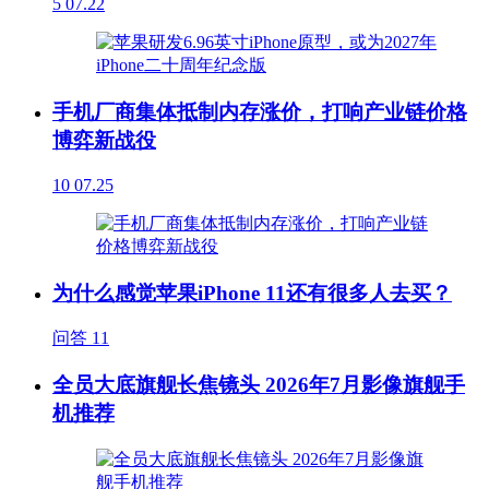
5
07.22
手机厂商集体抵制内存涨价，打响产业链价格
博弈新战役
10
07.25
为什么感觉苹果iPhone 11还有很多人去买？
问答
11
全员大底旗舰长焦镜头 2026年7月影像旗舰手
机推荐