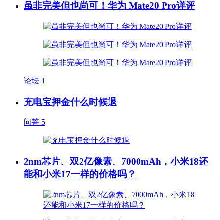
虽非完美但也尚可！华为 Mate20 Pro详评
论坛
1
充电宝押金什么时候退
问答
5
2nm芯片、双2亿像素、7000mAh，小米18还
能和小米17一样的价格吗？