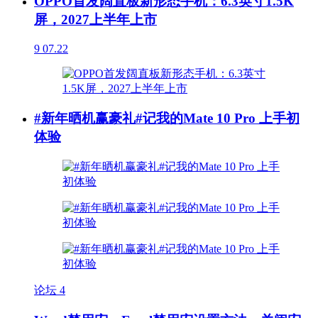
OPPO首发阔直板新形态手机：6.3英寸1.5K
屏，2027上半年上市
9
07.22
#新年晒机赢豪礼#记我的Mate 10 Pro 上手初
体验
论坛
4