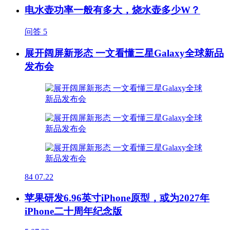
电水壶功率一般有多大，烧水壶多少W？
问答
5
展开阔屏新形态 一文看懂三星Galaxy全球新品
发布会
84
07.22
苹果研发6.96英寸iPhone原型，或为2027年
iPhone二十周年纪念版