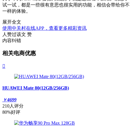
试一试，都是一些很有意思也很实用的功能，相信会带给你不
一样的体验。
展开全文
使用中关村在线APP，查看更多精彩资讯
人赞过该文
赞
内容纠错
相关电商优惠

HUAWEI Mate 80(12GB/256GB)
￥
4699
210人评分
80%好评