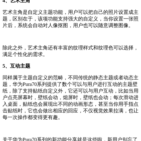
4、艺术主角
艺术主角是自定义主题功能，用户可以把自己的照片设置成主
题，区别在于，该项功能支持强大的自定义，当你设置一张照
片后，系统会自动对人像抠图，用户也可以随意调整图像。
除此之外，艺术主角还有丰富的纹理样式和纹理色可以选择，
满足个性化的需求。
5、互动主题
同样属于主题自定义的范畴，不同传统的静态主题或者动态主
题，华为Pura70系列提供了数个可以与用户进行互动的主题壁
纸，除了支持贴纸自定义外，它还可以与用户互动，比如当用
户点亮屏幕时，壁纸会动，熄屏时，壁纸也会动；每次滑动进
入桌面，贴纸也会展现出不同的动画形态，甚至当你用手指点
击贴纸时，它也会做出相应的回应，不仅视觉效果拉满，也让
每一次操作都变得更有趣。
关于华为Pura70系列的新功能分享就是这些啦，新用户别忘了