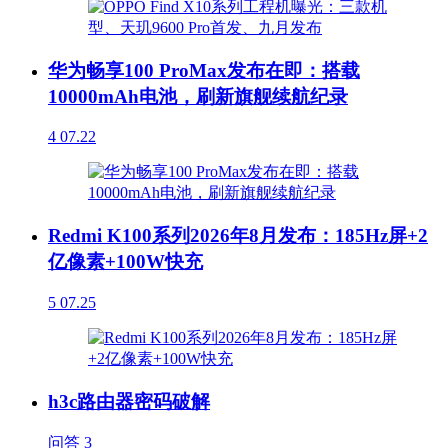
华为畅享100 ProMax发布在即：搭载
10000mAh电池，刷新旗舰续航纪录
4
07.22
Redmi K100系列2026年8月发布：185Hz屏+2
亿像素+100W快充
5
07.25
h3c路由器密码破解
问答
3