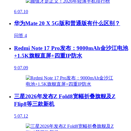
6
07.10
华为Mate 20 X 5G版和普通版有什么区别？
问答
4
Redmi Note 17 Pro发布：9000mAh金沙江电池
+1.5K旗舰直屏+四重IP防水
9
07.09
三星2026年发布Z Fold8宽幅折叠旗舰及Z
Flip8等三款新机
5
07.12