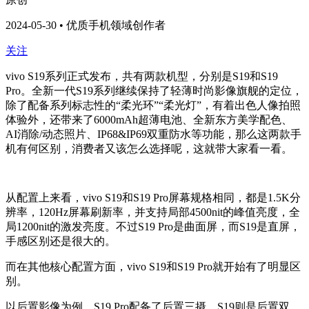
2024-05-30 • 优质手机领域创作者
关注
vivo S19系列正式发布，共有两款机型，分别是S19和S19
Pro。全新一代S19系列继续保持了轻薄时尚影像旗舰的定位，
除了配备系列标志性的“柔光环”“柔光灯”，有着出色人像拍照
体验外，还带来了6000mAh超薄电池、全新东方美学配色、
AI消除/动态照片、IP68&IP69双重防水等功能，那么这两款手
机有何区别，消费者又该怎么选择呢，这就带大家看一看。
从配置上来看，vivo S19和S19 Pro屏幕规格相同，都是1.5K分
辨率，120Hz屏幕刷新率，并支持局部4500nit的峰值亮度，全
局1200nit的激发亮度。不过S19 Pro是曲面屏，而S19是直屏，
手感区别还是很大的。
而在其他核心配置方面，vivo S19和S19 Pro就开始有了明显区
别。
以后置影像为例，S19 Pro配备了后置三摄，S19则是后置双