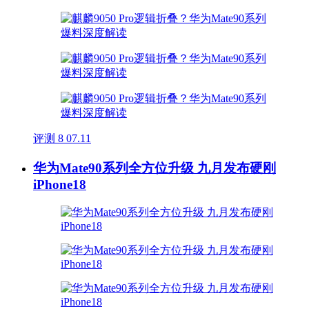
评测
8
07.11
华为Mate90系列全方位升级 九月发布硬刚
iPhone18