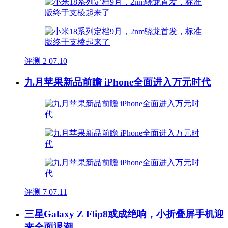
评测
2
07.10
九月苹果新品前瞻 iPhone全面进入万元时代
评测
7
07.11
三星Galaxy Z Flip8或成绝响，小折叠屏手机迎
来全面退潮