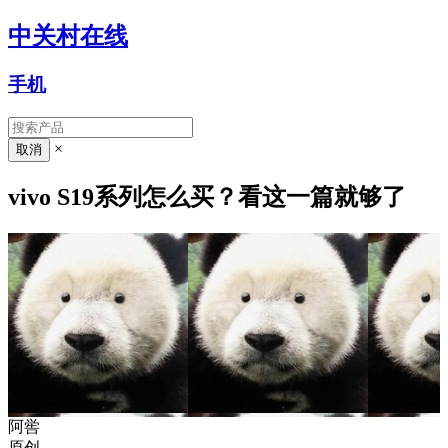
中关村在线
手机
×
vivo S19系列怎么买？看这一篇就够了
阿喾
原创