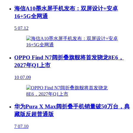
海信A10墨水屏手机发布：双屏设计+安卓
16+5G全网通
5
07.12
OPPO Find N7阔折叠旗舰将首发骁龙8E6，
2027年Q1上市
10
07.09
华为Pura X Max阔折叠手机销量破50万台，典
藏版反超普通版
7
07.10