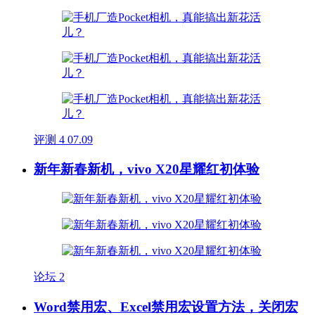
评测
4
07.09
新年新春新机，vivo X20星耀红初体验
论坛
2
Word禁用宏、Excel禁用宏设置方法，关闭宏