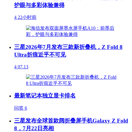
护眼与多彩体验兼得
4
22小时前
三星2026年7月发布三款新折叠机，Z Fold 8
Ultra折痕近乎不可见
4
07.13
最新笔记本独立显卡排名
问答
6
三星发布全球首款阔折叠屏手机Galaxy Z Fold
8，7月22日亮相