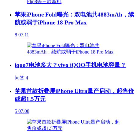
苹果iPhone Fold曝光：双电池共4883mAh，续
航或弱于iPhone 18 Pro Max
8
07.11
iqoo7电池多大？vivo iQOO手机电池容量？
问答
4
苹果首款折叠屏iPhone Ultra量产启动，起售价
或超1.5万元
5
07.08