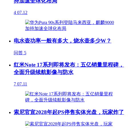
持加速全球化布局
4
07.12
电水壶功率一般有多大，烧水壶多少W？
问答
5
红米Note 17系列即将发布：五亿销量里程碑，
全面升级续航影像与防水
7
07.11
索尼官宣2028年起PS停售实体光盘，玩家炸了