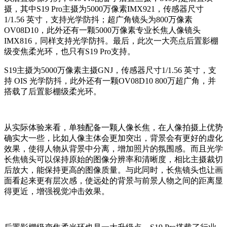
摄，其中S19 Pro主摄为5000万像素IMX921，传感器尺寸
1/1.56 英寸，支持光学防抖；超广角镜头为800万像素
OV08D10，此外还有一颗5000万像素专业长焦人像镜头
IMX816，同样支持光学防抖。最后，此次一大亮点后置影棚
级变焦柔光环，也只有S19 Pro支持。
S19主摄为5000万像素主摄GNJ，传感器尺寸1/1.56 英寸，支
持 OIS 光学防抖，此外还有一颗OV08D10 800万超广角，并
搭载了后置影棚级柔光环。
从实际体验来看，单独配备一颗人像长焦，在人像拍摄上优势
确实大一些，比如人像主体会更加突出，背景会有更好的虚化
效果，使得人物从背景中分离，增加照片的氛围感。而且光学
长焦镜头可以保持原始的图像分辨率和清晰度，相比主摄裁切
后放大，能保持更高的图像质量。与此同时，长焦镜头也让画
面看起来更有层次感，使远处的背景与前景人物之间的距离显
得更近，增强视觉冲击效果。