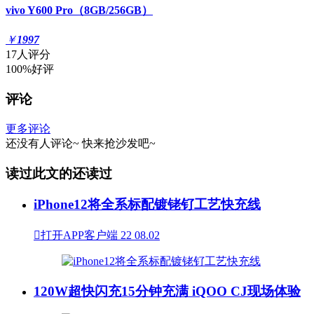
vivo Y600 Pro（8GB/256GB）
￥
1997
17人评分
100%好评
评论
更多评论
还没有人评论~
快来
抢沙发
吧~
读过此文的还读过
iPhone12将全系标配镀铑钌工艺快充线

打开APP客户端
22
08.02
120W超快闪充15分钟充满 iQOO CJ现场体验