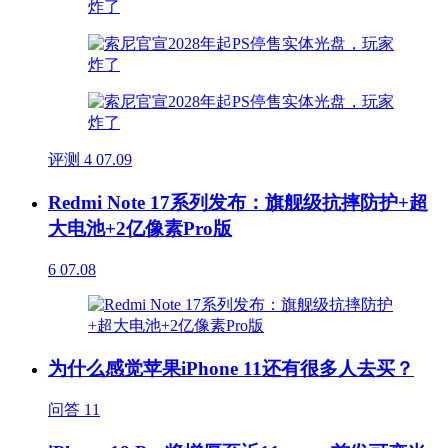
评测
4
07.09
Redmi Note 17系列发布：旗舰级抗摔防护+超
大电池+2亿像素Pro版
6
07.08
为什么感觉苹果iPhone 11还有很多人去买？
问答
11