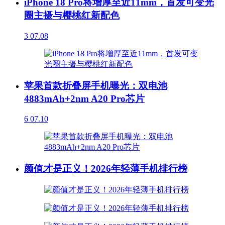
iPhone 18 Pro将增厚至近11mm，首发可变光
圈主摄与樱桃红新配色
3
07.08
苹果首款折叠屏手机曝光：双电池
4883mAh+2nm A20 Pro芯片
6
07.10
颜值才是正义！2026年轻薄手机排行榜