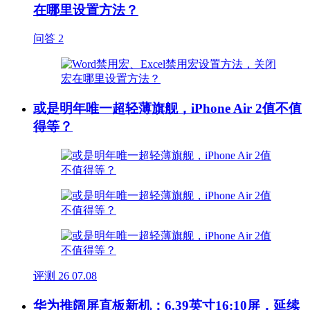
在哪里设置方法？
问答
2
或是明年唯一超轻薄旗舰，iPhone Air 2值不值
得等？
评测
26
07.08
华为推阔屏直板新机：6.39英寸16:10屏，延续