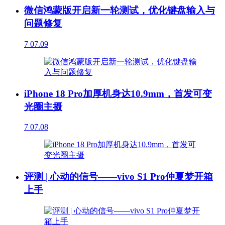
微信鸿蒙版开启新一轮测试，优化键盘输入与
问题修复
7
07.09
iPhone 18 Pro加厚机身达10.9mm，首发可变
光圈主摄
7
07.08
评测 | 心动的信号——vivo S1 Pro仲夏梦开箱
上手