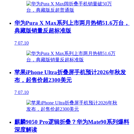
华为Pura X Max系列上市两月热销51.6万台，
典藏版销量反超标准版
7
07.10
苹果iPhone Ultra折叠屏手机预计2026年秋发
布，起售价超2300美元
7
07.10
麒麟9050 Pro逻辑折叠？华为Mate90系列爆料
深度解读