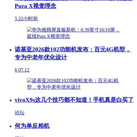
Pura X视觉理念
5
22小时前
诺基亚2026款102功能机发布：百元4G机型，
专为中老年优化设计
6
07.12
vivoX9s这几个技巧都不知道！手机真是白买了
论坛
何为单反相机