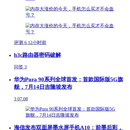
评测
6
12小时前
h3c路由器密码破解
问答
3
华为Pura 90系列全球首发：首款国际版5G旗
舰，7月14日吉隆坡发布
3
07.08
海信发布双面屏墨水屏手机A10：前墨后彩，