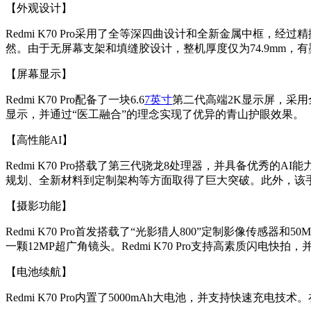
【外观设计】
Redmi K70 Pro采用了全等深四曲设计和全新金属中
然。由于无屏幕支架和填缝胶设计，整机厚度仅为74.9mm，
【屏幕显示】
Redmi K70 Pro配备了一块6.6
7英寸
第二代高端2K显示屏，采用全新
显示，并通过“医工融合”的理念实现了优异的青山护眼效果。
【高性能AI】
Redmi K70 Pro搭载了第三代骁龙8处理器，并具备优秀的
规划、全新材料到定制架构等方面取得了巨大突破。此外，该手
【摄影功能】
Redmi K70 Pro首发搭载了“光影猎人800”定制影像传感器和50MP
一颗12MP超广角镜头。Redmi K70 Pro支持高素质闪电
【电池续航】
Redmi K70 Pro内置了5000mAh大电池，并支持快速