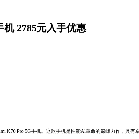
G手机 2785元入手优惠
mi K70 Pro 5G手机。这款手机是性能Al革命的巅峰力作