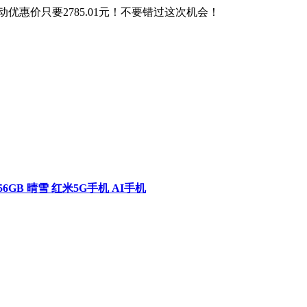
活动优惠价只要2785.01元！不要错过这次机会！
256GB 晴雪 红米5G手机 AI手机