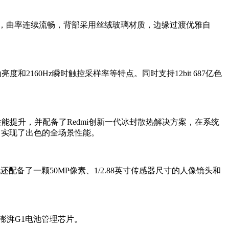
校准，曲率连续流畅，背部采用丝绒玻璃材质，边缘过渡优雅自
亮度和2160Hz瞬时触控采样率等特点。同时支持12bit 687亿色
整体性能提升，并配备了Redmi创新一代冰封散热解决方案，在系统
，实现了出色的全场景性能。
备了一颗50MP像素、1/2.88英寸传感器尺寸的人像镜头和
米澎湃G1电池管理芯片。