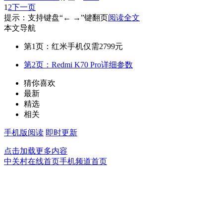
1
2
下一页
提示：支持键盘“← →”键翻页
阅读全文
本文导航
第1页：红米手机仅需2799元
第2页：Redmi K70 Pro详细参数
猜你喜欢
最新
精选
相关
手机版阅读
即时更新
点击加载更多内容
中关村在线首页
手机频道首页