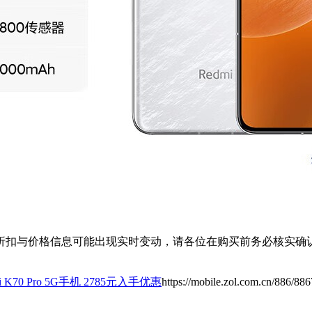
扣与价格信息可能出现实时变动，请各位在购买前务必核实确认
K70 Pro 5G手机 2785元入手优惠
https://mobile.zol.com.cn/886/88