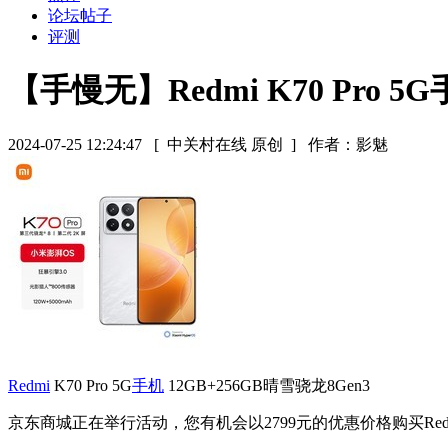
论坛帖子
评测
【手慢无】Redmi K70 Pro 5
2024-07-25 12:24:47
[ 中关村在线 原创 ]
作者：影魅
Redmi
K70 Pro 5G
手机
12GB+256GB晴雪骁龙8Gen3
京东商城正在举行活动，您有机会以2799元的优惠价格购买Red