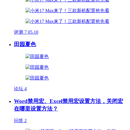
评测
7
05.10
田园夏色
论坛
4
Word禁用宏、Excel禁用宏设置方法，关闭宏
在哪里设置方法？
问答
2