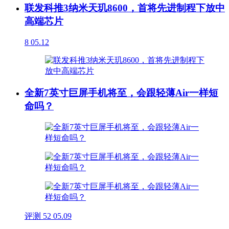
联发科推3纳米天玑8600，首将先进制程下放中
高端芯片
8
05.12
全新7英寸巨屏手机将至，会跟轻薄Air一样短
命吗？
评测
52
05.09