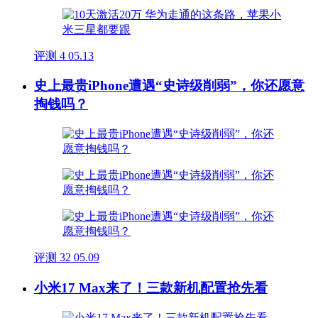
评测
4
05.13
史上最贵iPhone遭遇“史诗级削弱”，你还愿意
掏钱吗？
评测
32
05.09
小米17 Max来了！三款新机配置抢先看