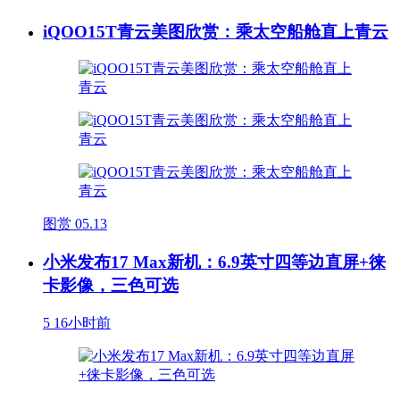
iQOO15T青云美图欣赏：乘太空船舱直上青云
图赏
05.13
小米发布17 Max新机：6.9英寸四等边直屏+徕
卡影像，三色可选
5
16小时前