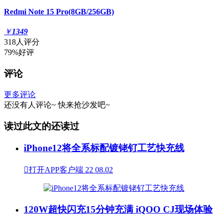
Redmi Note 15 Pro(8GB/256GB)
￥
1349
318人评分
79%好评
评论
更多评论
还没有人评论~
快来
抢沙发
吧~
读过此文的还读过
iPhone12将全系标配镀铑钌工艺快充线

打开APP客户端
22
08.02
120W超快闪充15分钟充满 iQOO CJ现场体验