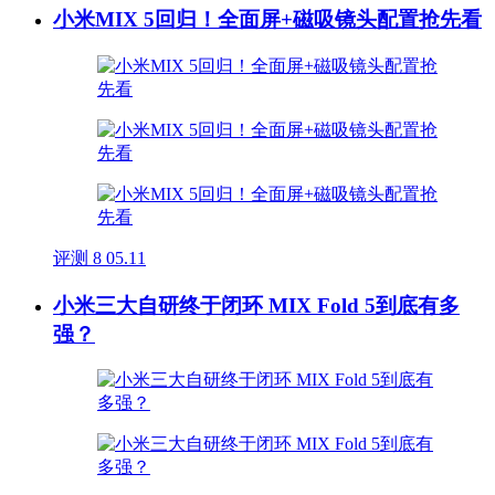
小米MIX 5回归！全面屏+磁吸镜头配置抢先看
评测
8
05.11
小米三大自研终于闭环 MIX Fold 5到底有多
强？