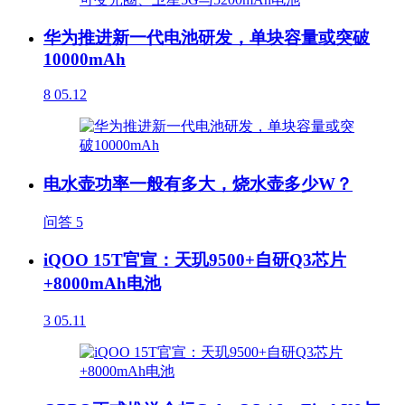
华为推进新一代电池研发，单块容量或突破
10000mAh
8
05.12
电水壶功率一般有多大，烧水壶多少W？
问答
5
iQOO 15T官宣：天玑9500+自研Q3芯片
+8000mAh电池
3
05.11