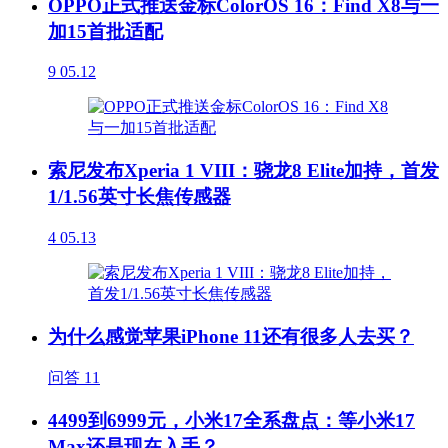
OPPO正式推送金标ColorOS 16：Find X8与一
加15首批适配
9
05.12
索尼发布Xperia 1 VIII：骁龙8 Elite加持，首发
1/1.56英寸长焦传感器
4
05.13
为什么感觉苹果iPhone 11还有很多人去买？
问答
11
4499到6999元，小米17全系盘点：等小米17
Max还是现在入手？