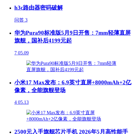
h3c路由器密码破解
问答
3
华为Pura90标准版5月9日开售：7mm轻薄直屏
旗舰，国补后4199元起
7
05.09
小米17 Max发布：6.9英寸直屏+8000mAh+2亿
像素，全能旗舰登场
4
05.13
2500元入手旗舰芯片手机 2026年5月高性能手