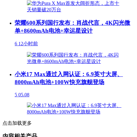
荣耀600系列国行发布：肖战代言，4K闪光微
单+8600mAh电池+幸运星设计
6
12小时前
小米17 Max通过入网认证：6.9英寸大屏、
8000mAh电池+100W快充旗舰登场
5
05.08
点击加载更多
内容相关产品