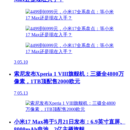
3
05.10
索尼发布Xperia 1 VIII旗舰机：三摄全4800万
像素，1TB顶配售2000欧元
7
05.13
小米17 Max将于5月21日发布：6.9英寸直屏、
8000mAh电池、2亿主摄旗舰