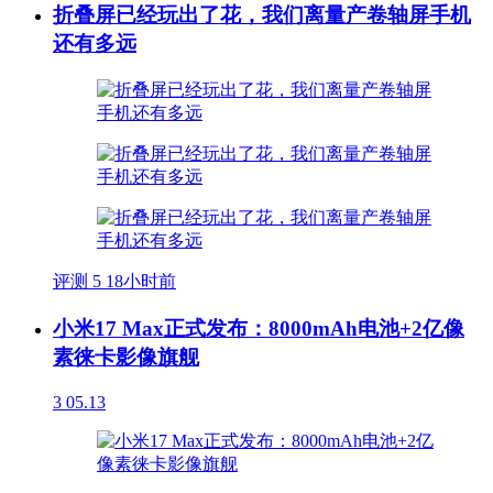
折叠屏已经玩出了花，我们离量产卷轴屏手机
还有多远
评测
5
18小时前
小米17 Max正式发布：8000mAh电池+2亿像
素徕卡影像旗舰
3
05.13