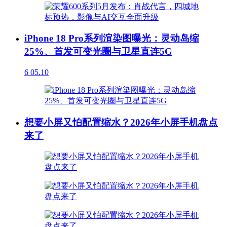
iPhone 18 Pro系列渲染图曝光：灵动岛缩
25%、首发可变光圈与卫星直连5G
6
05.10
想要小屏又怕配置缩水？2026年小屏手机盘点
来了