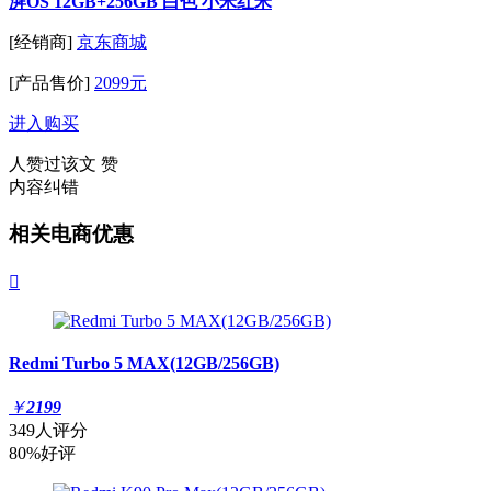
湃OS 12GB+256GB 白色 小米红米
[经销商]
京东商城
[产品售价]
2099元
进入购买
人赞过该文
赞
内容纠错
相关电商优惠

Redmi Turbo 5 MAX(12GB/256GB)
￥
2199
349人评分
80%好评