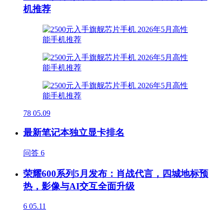
机推荐
78
05.09
最新笔记本独立显卡排名
问答
6
荣耀600系列5月发布：肖战代言，四城地标预
热，影像与AI交互全面升级
6
05.11