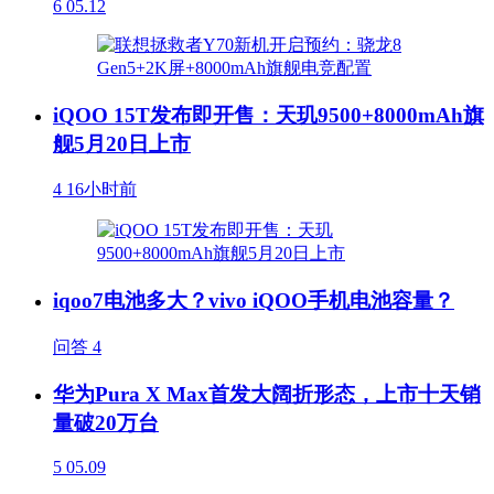
6
05.12
iQOO 15T发布即开售：天玑9500+8000mAh旗
舰5月20日上市
4
16小时前
iqoo7电池多大？vivo iQOO手机电池容量？
问答
4
华为Pura X Max首发大阔折形态，上市十天销
量破20万台
5
05.09