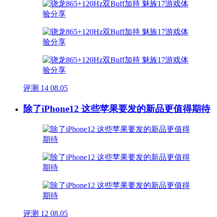
评测
14
08.05
除了iPhone12 这些苹果要发的新品更值得期待
评测
12
08.05