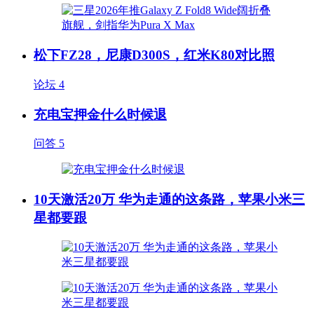
松下FZ28，尼康D300S，红米K80对比照
论坛
4
充电宝押金什么时候退
问答
5
10天激活20万 华为走通的这条路，苹果小米三
星都要跟