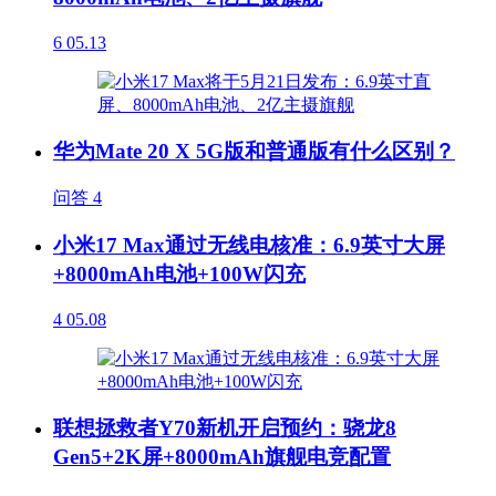
6
05.13
华为Mate 20 X 5G版和普通版有什么区别？
问答
4
小米17 Max通过无线电核准：6.9英寸大屏
+8000mAh电池+100W闪充
4
05.08
联想拯救者Y70新机开启预约：骁龙8
Gen5+2K屏+8000mAh旗舰电竞配置