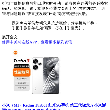
折扣与价格信息可能出现实时变动，请各位在购买前务必核实
确认。如发现问题，欢迎各位通过页面上的“内容纠错”、“纠
错与问题建议”或直接发表“评论”等方式进行反馈。
搜罗全网紧俏数码尖儿货抄底价，分享抢购经验，
手把手教你羊毛如何薅，尽在【手慢无】。
展开全文
使用中关村在线APP，查看更多精彩资讯
小米（MI）Redmi Turbo3 红米5G手机 第三代骁龙8s 小米澎