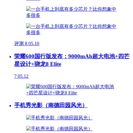
评测
8
05.10
荣耀600国行版发布：9000mAh超大电池+四芒
星设计+骁龙8 Elite
7
05.12
手机秀光影（南德田园风光）