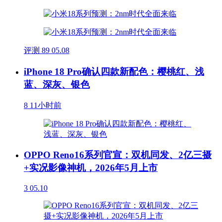
评测
89
05.08
iPhone 18 Pro确认四款新配色：樱桃红、浅
蓝、深灰、银色
8
11小时前
OPPO Reno16系列官宣：双机同发、2亿三摄
+实况影像神机，2026年5月上市
3
05.10