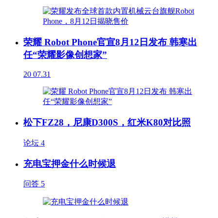
荣耀 Robot Phone官宣8月12日发布 韩寒出
任“荣耀影像创想家”
20
07.31
松下FZ28，尼康D300S，红米K80对比照
论坛
4
充电宝押金什么时候退
问答
5