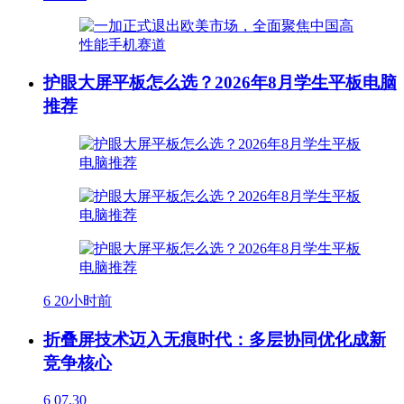
护眼大屏平板怎么选？2026年8月学生平板电脑
推荐
6
20小时前
折叠屏技术迈入无痕时代：多层协同优化成新
竞争核心
6
07.30