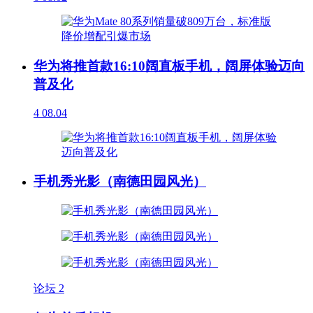
华为将推首款16:10阔直板手机，阔屏体验迈向
普及化
4
08.04
手机秀光影（南德田园风光）
论坛
2