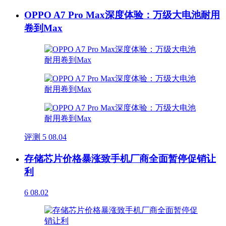
OPPO A7 Pro Max深度体验：万级大电池耐用
卷到Max
评测
5
08.04
存储芯片价格暴涨致手机厂商全面暂停促销让
利
6
08.02