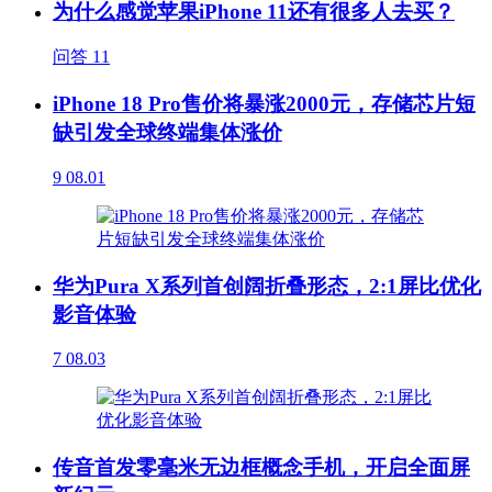
为什么感觉苹果iPhone 11还有很多人去买？
问答
11
iPhone 18 Pro售价将暴涨2000元，存储芯片短
缺引发全球终端集体涨价
9
08.01
华为Pura X系列首创阔折叠形态，2:1屏比优化
影音体验
7
08.03
传音首发零毫米无边框概念手机，开启全面屏