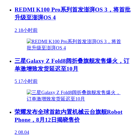
REDMI K100 Pro系列首发澎湃OS 3，将首批
升级至澎湃OS 4
2
18小时前
三星Galaxy Z Fold8阔折叠旗舰发售爆火，订
单激增致发货延迟至10月
5
17小时前
荣耀发布全球首款内置机械云台旗舰Robot
Phone，8月12日揭晓售价
2
08.04