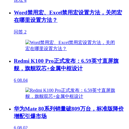
论坛
4
Word禁用宏、Excel禁用宏设置方法，关闭宏
在哪里设置方法？
问答
2
Redmi K100 Pro正式发布：6.59英寸直屏旗
舰，旗舰双芯+金属中框设计
6
08.04
华为Mate 80系列销量破809万台，标准版降价
增配引爆市场
6
08.02