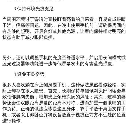
3
保持环境光线充足
当周围环境过于昏暗时直接盯着亮着的屏幕看，容易造成眼睛
干涩、疼痛等问题。因此，在晚上使用手机前，请确保房间内
有足够的照明。开启台灯或其他光源，让室内保持相对明亮的
状态有助于减少眼部负担。
另外，还可以调整手机的亮度至舒适水平，并启用夜间模式或
蓝光过滤器等功能进一步降低屏幕发出的有害蓝光强度。
4
避免不良姿势
很多人喜欢躺在床上侧身耍手机，这种做法虽然看似轻松，实
际上却存在很大隐患。首先，长期保持单侧倾斜头部阅读会导
致颈部肌肉失衡，增加患上颈椎疾病的风险；其次，这样的姿
势还会使双眼距离屏幕的距离不对称，进而加重一侧眼睛的工
作负荷。正确的做法应该是坐直身体，双手平放于桌面支撑手
机，或者采用仰卧位并将设备放置于视线正前方不远处的位置
进行操作。