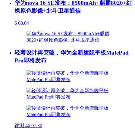
华为nova 16 SE发布：8500mAh+麒麟8020+红
枫原色影像+北斗卫星通信
6
08.04
轻薄设计再突破，华为全新旗舰平板MatePad
Pro即将发布
评测
46
07.30