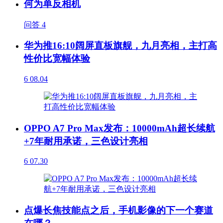
何为单反相机
问答
4
华为推16:10阔屏直板旗舰，九月亮相，主打高
性价比宽幅体验
6
08.04
OPPO A7 Pro Max发布：10000mAh超长续航
+7年耐用承诺，三色设计亮相
6
07.30
点爆长焦技能点之后，手机影像的下一个赛道