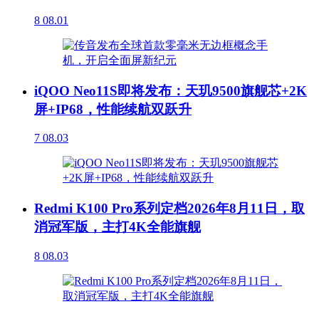
8
08.01
iQOO Neo11S即将发布：天玑9500旗舰芯+2K
屏+IP68，性能续航双跃升
7
08.03
Redmi K100 Pro系列定档2026年8月11日，取
消冠军版，主打4K全能旗舰
8
08.03