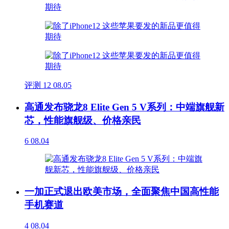
评测
12
08.05
高通发布骁龙8 Elite Gen 5 V系列：中端旗舰新
芯，性能旗舰级、价格亲民
6
08.04
一加正式退出欧美市场，全面聚焦中国高性能
手机赛道
4
08.04