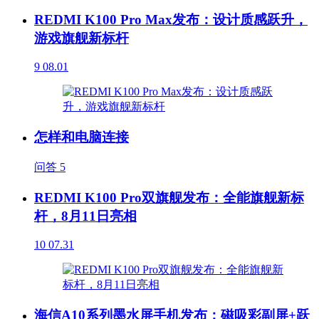
REDMI K100 Pro Max发布：设计质感跃升，
游戏旗舰新标杆
9
08.01
怎样和电脑连接
问答
5
REDMI K100 Pro双旗舰发布：全能旗舰新标
杆，8月11日亮相
10
07.31
海信A10系列墨水屏手机发布：磁吸彩副屏+跃