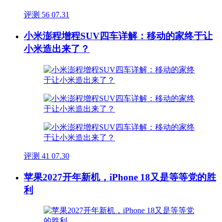
评测
56
07.31
小米澎程增程SUV四车详解：移动的家终于让
小米造出来了？
评测
41
07.30
苹果2027开年新机，iPhone 18又是等等党的胜
利