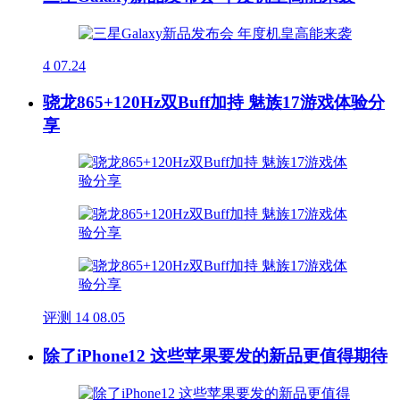
4
07.24
骁龙865+120Hz双Buff加持 魅族17游戏体验分
享
评测
14
08.05
除了iPhone12 这些苹果要发的新品更值得期待