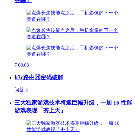
在哪？
7
08.03
h3c路由器密码破解
问答
3
三大独家游戏技术将迎巨幅升级，一加 16 性能
游戏表现「夯上天」