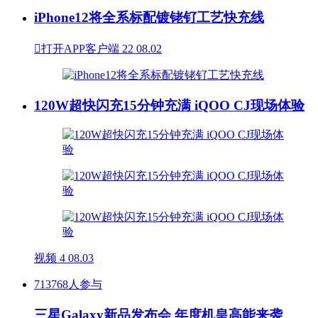
iPhone12将全系标配镀铑钌工艺快充线

打开APP客户端
22
08.02
120W超快闪充15分钟充满 iQOO CJ现场体验
视频
4
08.03
713768人参与
三星Galaxy新品发布会 年度机皇高能来袭