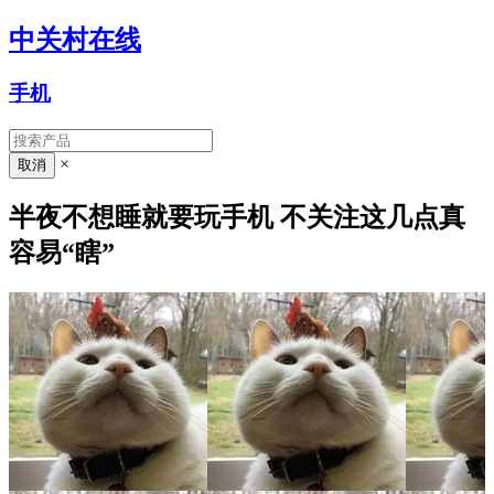
中关村在线
手机
×
半夜不想睡就要玩手机 不关注这几点真
容易“瞎”