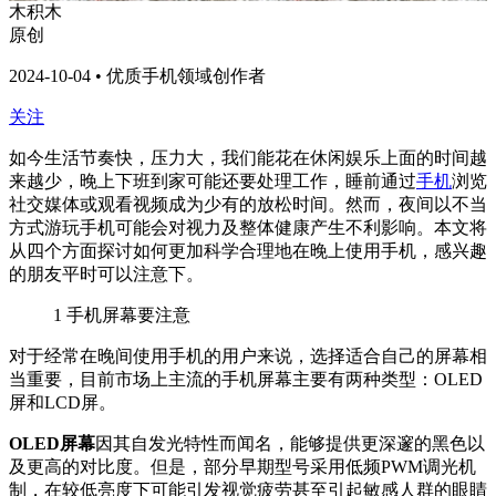
木积木
原创
2024-10-04 • 优质手机领域创作者
关注
如今生活节奏快，压力大，我们能花在休闲娱乐上面的时间越
来越少，晚上下班到家可能还要处理工作，睡前通过
手机
浏览
社交媒体或观看视频成为少有的放松时间。然而，夜间以不当
方式游玩手机可能会对视力及整体健康产生不利影响。本文将
从四个方面探讨如何更加科学合理地在晚上使用手机，感兴趣
的朋友平时可以注意下。
1
手机屏幕要注意
对于经常在晚间使用手机的用户来说，选择适合自己的屏幕相
当重要，目前市场上主流的手机屏幕主要有两种类型：OLED
屏和LCD屏。
OLED屏幕
因其自发光特性而闻名，能够提供更深邃的黑色以
及更高的对比度。但是，部分早期型号采用低频PWM调光机
制，在较低亮度下可能引发视觉疲劳甚至引起敏感人群的眼睛