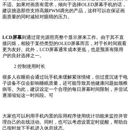
不适。如果对画质有需求，倾向于选择OLED屏幕手机的话，
建议挑选那些支持高频PWM调光的产品，这样可以在保证画
面质量的同时减轻对眼睛的压力。
LCD屏幕
则通过背光源照亮整个显示屏来工作。由于其不直
接闪烁，相较于某些类型的OLED屏幕而言，对于长时间观看
更为友好。此外，LCD屏幕通常成本更低，也是预算有限用
户的良好选择之一。
2
控制使用时长
很多人在睡前会通过玩手机来缓解紧张情绪，但过度沉迷于电
子设备不仅会影响睡眠质量，还可能导致其他健康问题如颈椎
病等。为此，建议设定一个合理的每日屏幕时间限制，并尝试
逐渐缩短这一时间段。可
大家也可以利用手机内置的应用程序使用统计功能来监控并管
理自己的在线活动。同时，也可以考虑设置定时提醒，帮助自
己按时放下手机进入休息状态。