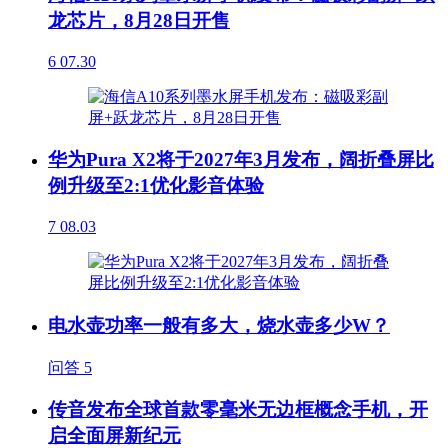
龙芯片，8月28日开售
6
07.30
华为Pura X2将于2027年3月发布，阔折叠屏比
例升级至2:1优化影音体验
7
08.03
电水壶功率一般有多大，烧水壶多少W？
问答
5
传音发布全球首款零毫米无边框概念手机，开
启全面屏新纪元