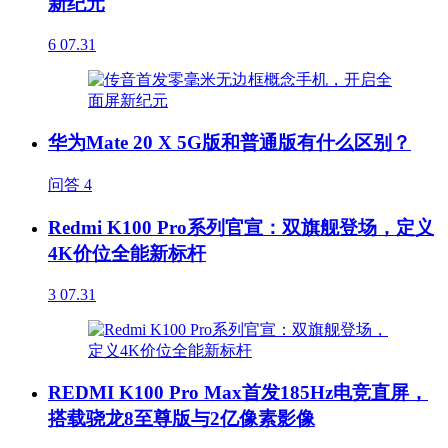
新纪元
6
07.31
华为Mate 20 X 5G版和普通版有什么区别？
问答
4
Redmi K100 Pro系列官宣：双旗舰登场，定义
4K价位全能新标杆
3
07.31
REDMI K100 Pro Max首发185Hz电竞直屏，
搭载骁龙8至尊版与2亿像素影像