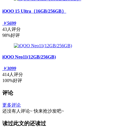
iQOO 15 Ultra（16GB/256GB）
￥
5699
43人评分
98%好评
iQOO Neo11(12GB/256GB)
￥
3099
414人评分
100%好评
评论
更多评论
还没有人评论~
快来
抢沙发
吧~
读过此文的还读过