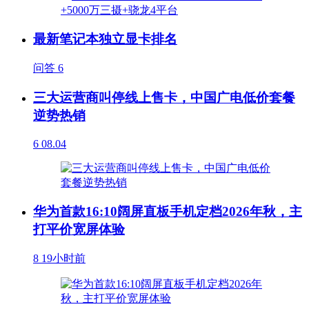
最新笔记本独立显卡排名
问答
6
三大运营商叫停线上售卡，中国广电低价套餐
逆势热销
6
08.04
华为首款16:10阔屏直板手机定档2026年秋，主
打平价宽屏体验
8
19小时前