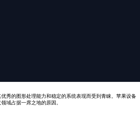
其优秀的图形处理能力和稳定的系统表现而受到青睐。苹果设备
意领域占据一席之地的原因。