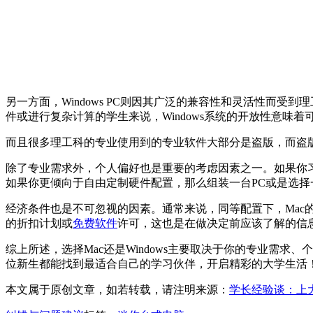
另一方面，Windows PC则因其广泛的兼容性和灵活性而受
件或进行复杂计算的学生来说，Windows系统的开放性意味
而且很多理工科的专业使用到的专业软件大部分是盗版，而盗版软
除了专业需求外，个人偏好也是重要的考虑因素之一。如果你习惯于
如果你更倾向于自由定制硬件配置，那么组装一台PC或是选
经济条件也是不可忽视的因素。通常来说，同等配置下，Mac的
的折扣计划或
免费软件
许可，这也是在做决定前应该了解的信
综上所述，选择Mac还是Windows主要取决于你的专业需
位新生都能找到最适合自己的学习伙伴，开启精彩的大学生活
本文属于原创文章，如若转载，请注明来源：
学长经验谈：上大学