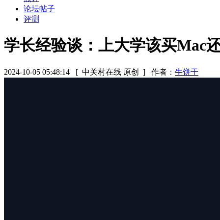
论坛帖子
评测
学长经验谈：上大学该买Mac还是
2024-10-05 05:48:14
[ 中关村在线 原创 ]
作者：
牛饼干