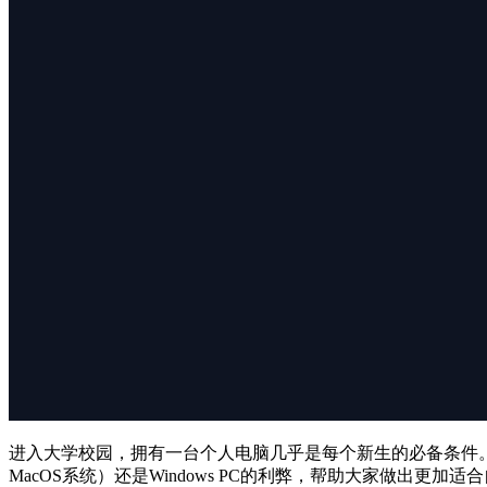
进入大学校园，拥有一台个人电脑几乎是每个新生的必备条件
MacOS系统）还是Windows PC的利弊，帮助大家做出更加适