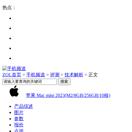
热点：
ZOL首页
>
手机频道
>
评测
>
技术解析
> 正文
苹果 Mac mini 2023(M2/8GB/256GB/10核)
产品综述
图片
参数
报价
点评