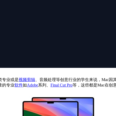
类专业或是
视频剪辑
、音频处理等创意行业的学生来说，Mac因
量的专业
软件
如
Adobe
系列、
Final Cut Pro
等，这些都是Mac在创