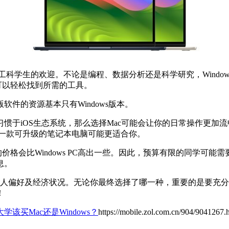
到理工科学生的欢迎。不论是编程、数据分析还是科学研究，Win
着可以轻松找到所需的工具。
件的资源基本只有Windows版本。
iOS生态系统，那么选择Mac可能会让你的日常操作更加流畅，因
择一款可升级的笔记本电脑可能更适合你。
价格会比Windows PC高出一些。因此，预算有限的同学可
息。
求、个人偏好及经济状况。无论你最终选择了哪一种，重要的是要
！
该买Mac还是Windows？
https://mobile.zol.com.cn/904/9041267.