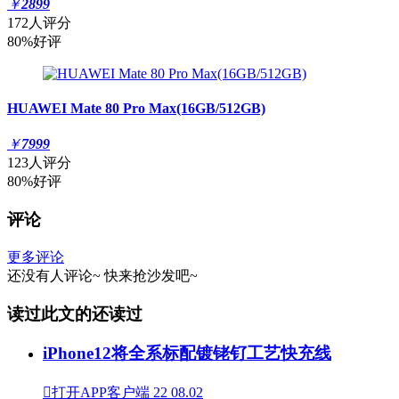
￥
2899
172人评分
80%好评
HUAWEI Mate 80 Pro Max(16GB/512GB)
￥
7999
123人评分
80%好评
评论
更多评论
还没有人评论~
快来
抢沙发
吧~
读过此文的还读过
iPhone12将全系标配镀铑钌工艺快充线

打开APP客户端
22
08.02