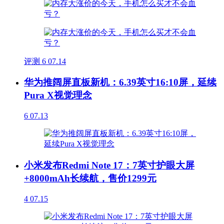
评测
6
07.14
华为推阔屏直板新机：6.39英寸16:10屏，延续
Pura X视觉理念
6
07.13
小米发布Redmi Note 17：7英寸护眼大屏
+8000mAh长续航，售价1299元
4
07.15