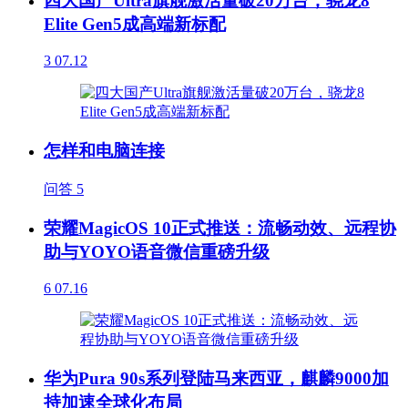
四大国产Ultra旗舰激活量破20万台，骁龙8
Elite Gen5成高端新标配
3
07.12
怎样和电脑连接
问答
5
荣耀MagicOS 10正式推送：流畅动效、远程协
助与YOYO语音微信重磅升级
6
07.16
华为Pura 90s系列登陆马来西亚，麒麟9000加
持加速全球化布局