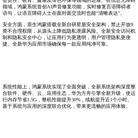
会责任、教育、健康及绿色环保等领域的进展。在信息无障碍
领域，鸿蒙系统首创AI声音修复功能，实时修复言语障碍者
语句，让语言障碍人士在面对面交流时也能“清晰表达”。
安全方面，原生鸿蒙搭载全新自研星盾安全架构，禁止开放9
类不合理权限，从源头上降低隐私泄露风险。全新安全访问机
制和隐私安全中心，让应用行为更透明，用户管理隐私更便
捷。全新华为应用市场确保每一款应用纯净可靠。
系统性能上，鸿蒙系统实现了全面突破，全新系统架构深度整
合软件、硬件、云、应用生态，华为方舟引擎全新升级，使运
行内存节省1.5G，整机性能提升30%，续航提升近1个小时。
基于系统与应用的深度联合优化，带来更流畅的应用体验。