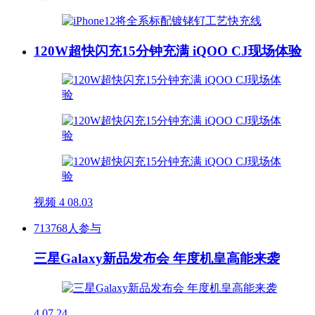
120W超快闪充15分钟充满 iQOO CJ现场体验
视频
4
08.03
713768人参与
三星Galaxy新品发布会 年度机皇高能来袭
4
07.24