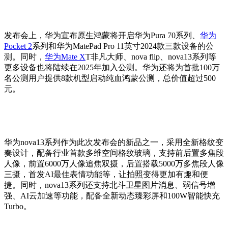
发布会上，华为宣布原生鸿蒙将开启华为Pura 70系列、
华为
Pocket 2
系列和华为MatePad Pro 11英寸2024款三款设备的公
测。同时，
华为Mate X
T非凡大师、nova flip、nova13系列等
更多设备也将陆续在2025年加入公测。华为还将为首批100万
名公测用户提供8款机型启动纯血鸿蒙公测，总价值超过500
元。
华为nova13系列作为此次发布会的新品之一，采用全新格纹变
奏设计，配备行业首款多维空间格纹玻璃，支持前后置多焦段
人像，前置6000万人像追焦双摄，后置搭载5000万多焦段人像
三摄，首发AI最佳表情功能等，让拍照变得更加有趣和便
捷。同时，nova13系列还支持北斗卫星图片消息、弱信号增
强、AI云加速等功能，配备全新动态臻彩屏和100W智能快充
Turbo。