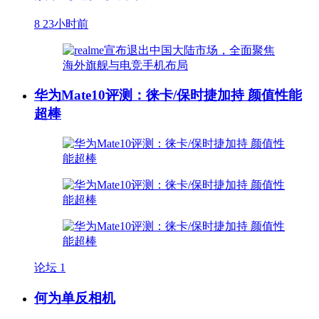
8
23小时前
华为Mate10评测：徕卡/保时捷加持 颜值性能
超棒
论坛
1
何为单反相机