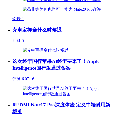
论坛
1
充电宝押金什么时候退
问答
5
这次终于国行苹果AI终于要来了！Apple
Intelligence国行版通过备案
评测
6
07.16
REDMI Note17 Pro深度体验 定义中端耐用新
标准