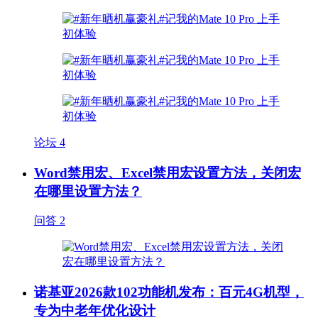
论坛
4
Word禁用宏、Excel禁用宏设置方法，关闭宏
在哪里设置方法？
问答
2
诺基亚2026款102功能机发布：百元4G机型，
专为中老年优化设计