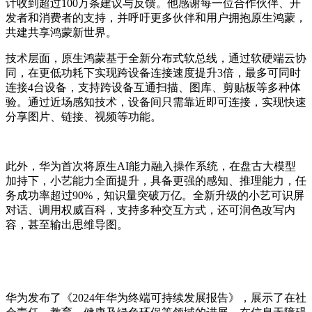
计收到超过100万条建议与反馈。他感谢每一位合作伙伴、开
发者和消费者的支持，并呼吁更多伙伴和用户拥抱原生鸿蒙，
共建共享鸿蒙新世界。
技术层面，原生鸿蒙基于全新分布式软总线，通过软硬端云协
同，在更低功耗下实现跨设备连接速度提升3倍，最多可同时
连接4台设备，支持跨设备互通扫描、图库、剪贴板等多种体
验。通过近场感知技术，设备间只需靠近即可连接，实现快速
分享图片、链接、视频等功能。
此外，华为首次将原生AI能力融入操作系统，在盘古大模型
加持下，小艺能力全面提升，具备更强的感知、推理能力，任
务成功率超过90%，知识量突破万亿。全新升级的小艺可识屏
对话、调用权威百科，支持多种交互方式，还可润色改写内
容，甚至输出思维导图。
华为发布了《2024年华为终端可持续发展报告》，展示了在社