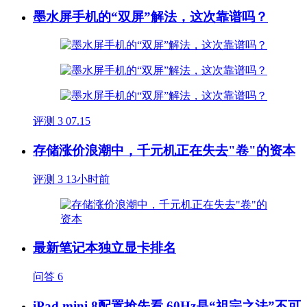
墨水屏手机的“双屏”解法，这次靠谱吗？
评测
3
07.15
存储涨价浪潮中，千元机正在失去"卷"的资本
评测
3
13小时前
最新笔记本独立显卡排名
问答
6
iPad mini 8配置抢先看 60Hz是“祖宗之法”不可