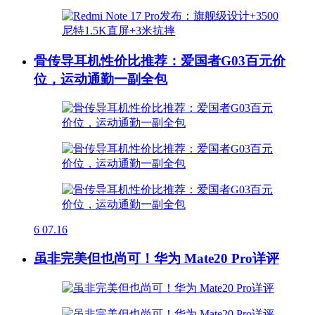
骨传导耳机性价比推荐：爱国者G03百元价
位，运动通勤一副全包
6
07.16
虽非完美但也尚可！华为 Mate20 Pro详评