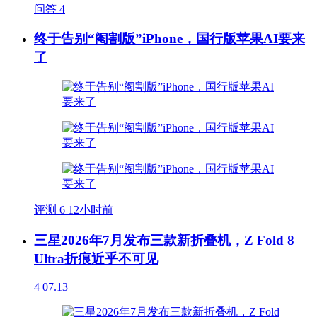
问答
4
终于告别“阉割版”iPhone，国行版苹果AI要来
了
评测
6
12小时前
三星2026年7月发布三款新折叠机，Z Fold 8
Ultra折痕近乎不可见
4
07.13