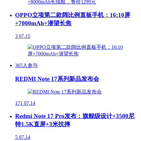
OPPO立项第二款阔比例直板手机：16:10屏
+7000mAh+潜望长焦
3
07.15
365人参与
REDMI Note 17系列新品发布会
171
07.14
Redmi Note 17 Pro发布：旗舰级设计+3500尼
特1.5K直屏+3米抗摔
5
07.14