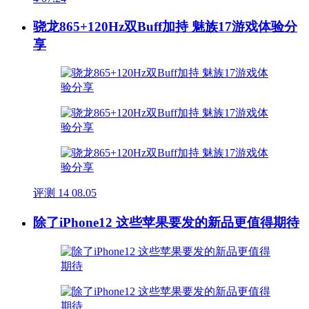
骁龙865+120Hz双Buff加持 魅族17游戏体验分
享
评测
14
08.05
除了iPhone12 这些苹果要发的新品更值得期待