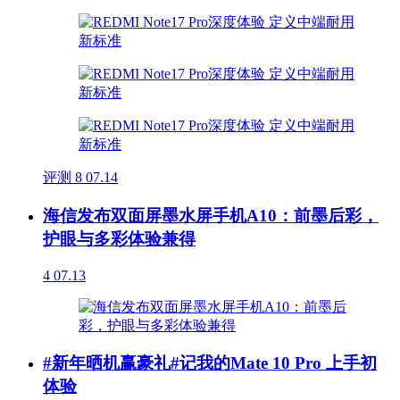
评测
8
07.14
海信发布双面屏墨水屏手机A10：前墨后彩，
护眼与多彩体验兼得
4
07.13
#新年晒机赢豪礼#记我的Mate 10 Pro 上手初
体验