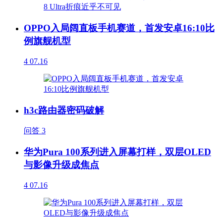
OPPO入局阔直板手机赛道，首发安卓16:10比
例旗舰机型
4
07.16
h3c路由器密码破解
问答
3
华为Pura 100系列进入屏幕打样，双层OLED
与影像升级成焦点
4
07.16