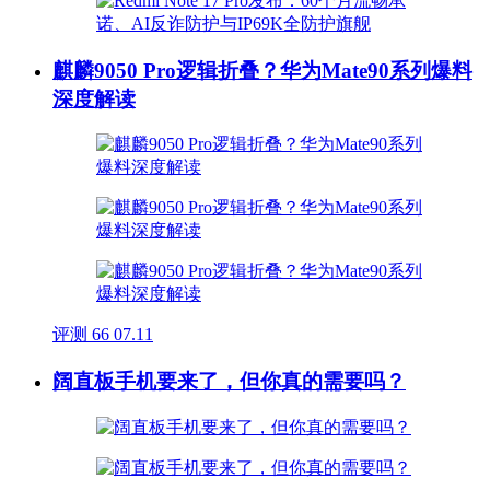
麒麟9050 Pro逻辑折叠？华为Mate90系列爆料
深度解读
评测
66
07.11
阔直板手机要来了，但你真的需要吗？