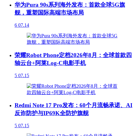
华为Pura 90s系列海外发布：首款全球5G旗
舰，重塑国际高端市场布局
6
07.14
荣耀Robot Phone定档2026年8月：全球首款四
轴云台+阿莱Log-C电影手机
5
07.15
Redmi Note 17 Pro发布：60个月流畅承诺、AI
反诈防护与IP69K全防护旗舰
5
07.15