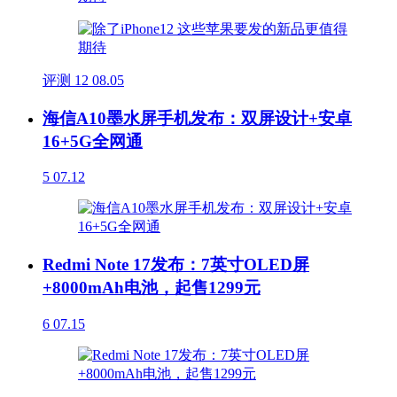
评测
12
08.05
海信A10墨水屏手机发布：双屏设计+安卓
16+5G全网通
5
07.12
Redmi Note 17发布：7英寸OLED屏
+8000mAh电池，起售1299元
6
07.15