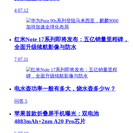
4
07.12
红米Note 17系列即将发布：五亿销量里程碑，
全面升级续航影像与防水
7
07.11
电水壶功率一般有多大，烧水壶多少W？
问答
5
苹果首款折叠屏手机曝光：双电池
4883mAh+2nm A20 Pro芯片