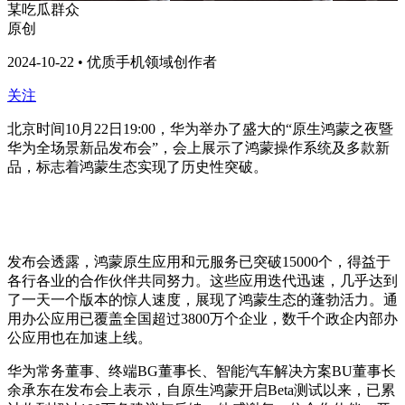
某吃瓜群众
原创
2024-10-22 • 优质手机领域创作者
关注
北京时间10月22日19:00，华为举办了盛大的“原生鸿蒙之夜暨
华为全场景新品发布会”，会上展示了鸿蒙操作系统及多款新
品，标志着鸿蒙生态实现了历史性突破。
发布会透露，鸿蒙原生应用和元服务已突破15000个，得益于
各行各业的合作伙伴共同努力。这些应用迭代迅速，几乎达到
了一天一个版本的惊人速度，展现了鸿蒙生态的蓬勃活力。通
用办公应用已覆盖全国超过3800万个企业，数千个政企内部办
公应用也在加速上线。
华为常务董事、终端BG董事长、智能汽车解决方案BU董事长
余承东在发布会上表示，自原生鸿蒙开启Beta测试以来，已累