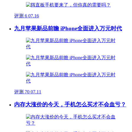
评测
6
07.16
九月苹果新品前瞻 iPhone全面进入万元时代
评测
70
07.11
内存大涨价的今天，手机怎么买才不会血亏？