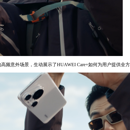
的高频意外场景，生动展示了HUAWEI Care+如何为用户提供