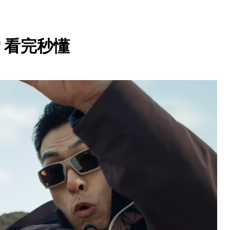
吗？看完秒懂