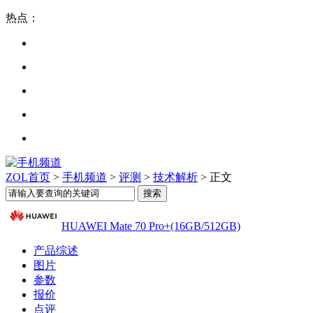
热点：
ZOL首页
>
手机频道
>
评测
>
技术解析
> 正文
HUAWEI Mate 70 Pro+(16GB/512GB)
产品综述
图片
参数
报价
点评