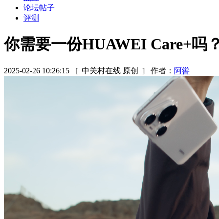
论坛帖子
评测
你需要一份HUAWEI Care+
2025-02-26 10:26:15
[ 中关村在线 原创 ]
作者：
阿喾