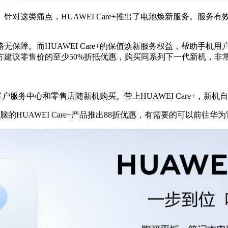
对这类痛点，HUAWEI Care+推出了电池焕新服务。服务
保障。而HUAWEI Care+的保值焕新服务权益，帮助手机用
建议零售价的至少50%折抵优惠，购买同系列下一代新机，非
为客户服务中心和零售店随新机购买。带上HUAWEI Care+，新
的HUAWEI Care+产品推出88折优惠，有需要的可以前往华