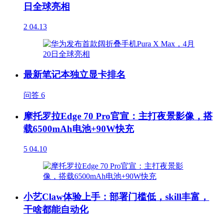
日全球亮相
2
04.13
最新笔记本独立显卡排名
问答
6
摩托罗拉Edge 70 Pro官宣：主打夜景影像，搭
载6500mAh电池+90W快充
5
04.10
小艺Claw体验上手：部署门槛低，skill丰富，
干啥都能自动化