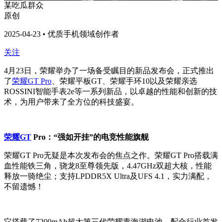
某吃瓜群众
原创
2025-04-23 • 优质手机领域创作者
关注
4月23日，荣耀举办了一场备受瞩目的新品发布会，正式推出
了
荣耀GT Pro
、荣耀平板GT、荣耀手环10以及荣耀亲选
ROSSINI智能手表2e等一系列新品，以卓越的性能和创新的技
术，为用户带来了全方位的科技盛宴。
荣耀GT
Pro：“强如开挂”的电竞性能旗舰
荣耀GT Pro无疑是本次发布会的焦点之作。荣耀GT Pro搭载满
血性能铁三角，骁龙8至尊领先版，4.47GHz双超大核，性能
释放一骑绝尘；支持LPDDR5X Ultra及UFS 4.1，实力满配，
不留遗憾！
它搭载了7200mAh超大第三代荣耀青海湖电池，配合行业首发