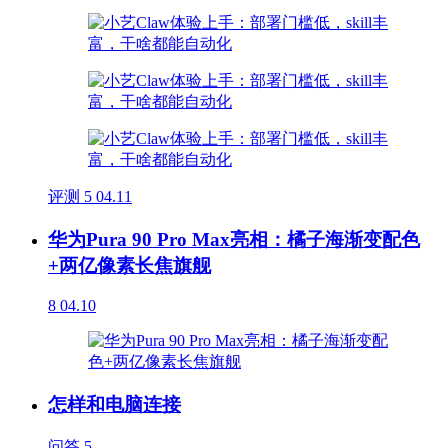
评测
5
04.11
华为Pura 90 Pro Max亮相：橘子海渐变配色
+两亿像素长焦旗舰
8
04.10
怎样和电脑连接
问答
5