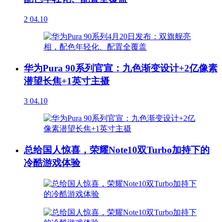
2
04.10
华为Pura 90系列官宣：九色渐变设计+2亿像素
潜望长焦+1英寸主摄
3
04.10
总给国人惊喜，荣耀Note10双Turbo加持下的
冷酷游戏体验