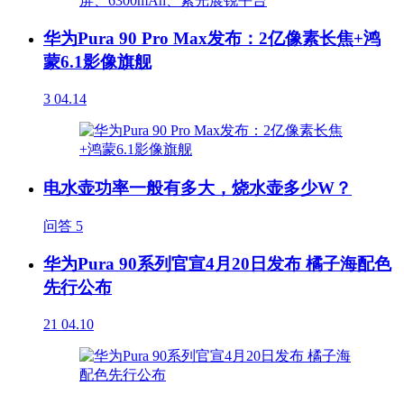
华为Pura 90 Pro Max发布：2亿像素长焦+鸿
蒙6.1影像旗舰
3
04.14
电水壶功率一般有多大，烧水壶多少W？
问答
5
华为Pura 90系列官宣4月20日发布 橘子海配色
先行公布
21
04.10