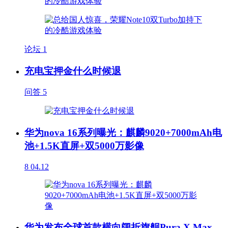
论坛
1
充电宝押金什么时候退
问答
5
华为nova 16系列曝光：麒麟9020+7000mAh电
池+1.5K直屏+双5000万影像
8
04.12
华为发布全球首款横向阔折旗舰Pura X Max，