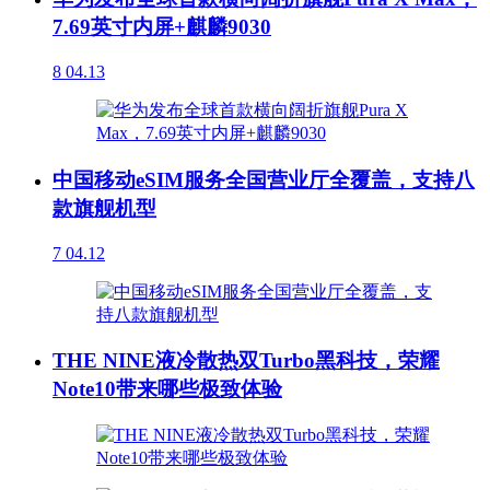
7.69英寸内屏+麒麟9030
8
04.13
中国移动eSIM服务全国营业厅全覆盖，支持八
款旗舰机型
7
04.12
THE NINE液冷散热双Turbo黑科技，荣耀
Note10带来哪些极致体验