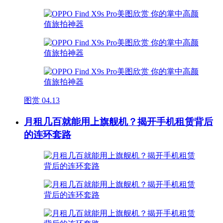
图赏
04.13
月租几百就能用上旗舰机？揭开手机租赁背后
的连环套路