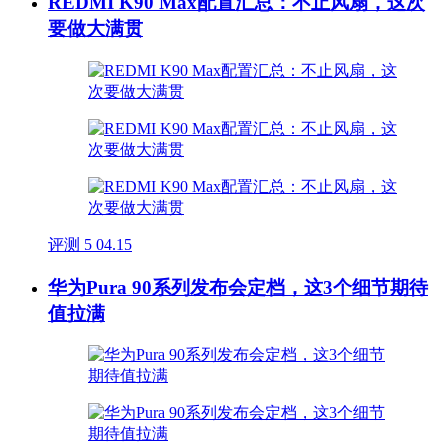
REDMI K90 Max配置汇总：不止风扇，这次
要做大满贯
评测
5
04.15
华为Pura 90系列发布会定档，这3个细节期待
值拉满