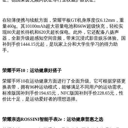
在轻薄便携与续航方面，荣耀平板GT机身厚度仅6.12mm，重
量460g。其10100mAh超大容量电池和66W超级快充，轻松实
现80天超长待机和620天超长保电。此外，它还配备八扬声
器，全新升级超感知空间音频，带来沉浸式影音娱乐体验。国
补到手价1444.15元起，是玩家上分和大学生学习的得力助
手。
荣耀手环10：运动健康好搭子
荣耀手环10在运动健康方面进行了全面升级。它可根据穿搭更
换表带，拥有96种运动模式，能够满足不同用户的运动需求。
标准版国补到手价194.65元，NFC版国补到手价228.65元，性
价比十足，是运动爱好者的理想选择。
荣耀亲选ROSSINI智能手表2e：运动健康普惠之选