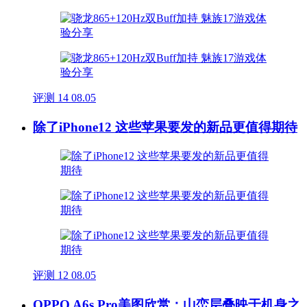
评测
14
08.05
除了iPhone12 这些苹果要发的新品更值得期待
评测
12
08.05
OPPO A6s Pro美图欣赏：山峦层叠映于机身之