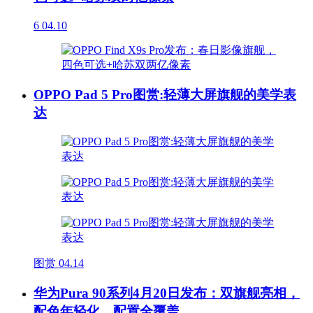
6
04.10
OPPO Pad 5 Pro图赏:轻薄大屏旗舰的美学表
达
图赏
04.14
华为Pura 90系列4月20日发布：双旗舰亮相，
配色年轻化、配置全覆盖