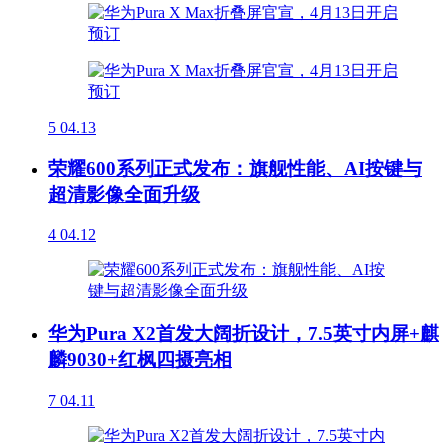
5
04.13
荣耀600系列正式发布：旗舰性能、AI按键与
超清影像全面升级
4
04.12
华为Pura X2首发大阔折设计，7.5英寸内屏+麒
麟9030+红枫四摄亮相
7
04.11