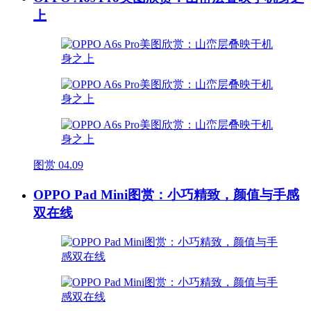
上
图赏
04.09
OPPO Pad Mini图赏：小巧精致，颜值与手感
双在线