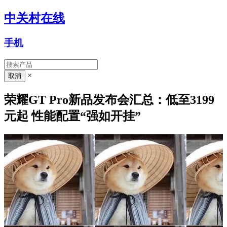
中关村在线
手机
×
荣耀GT Pro新品发布会汇总：低至3199
元起 性能配置“强如开挂”