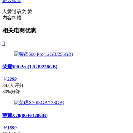
进入购买
人赞过该文
赞
内容纠错
相关电商优惠

荣耀500 Pro(12GB/256GB)
￥
3299
343人评分
80%好评
荣耀X70(8GB/128GB)
￥
1699