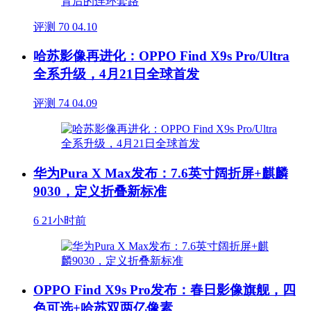
评测
70
04.10
哈苏影像再进化：OPPO Find X9s Pro/Ultra
全系升级，4月21日全球首发
评测
74
04.09
华为Pura X Max发布：7.6英寸阔折屏+麒麟
9030，定义折叠新标准
6
21小时前
OPPO Find X9s Pro发布：春日影像旗舰，四
色可选+哈苏双两亿像素