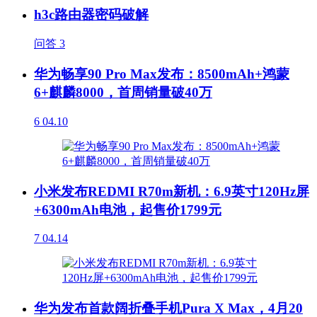
h3c路由器密码破解
问答
3
华为畅享90 Pro Max发布：8500mAh+鸿蒙
6+麒麟8000，首周销量破40万
6
04.10
小米发布REDMI R70m新机：6.9英寸120Hz屏
+6300mAh电池，起售价1799元
7
04.14
华为发布首款阔折叠手机Pura X Max，4月20