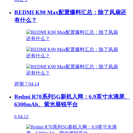
REDMI K90 Max配置爆料汇总：除了风扇还
有什么？
评测
7
04.14
Redmi R70系列5G新机入网：6.9英寸水滴屏、
6300mAh、紫光展锐平台
6
04.12