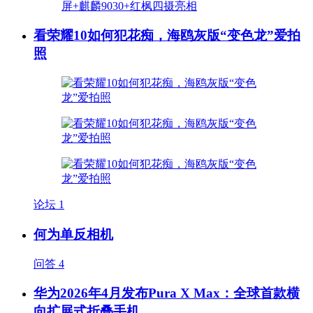
看荣耀10如何犯花痴，海鸥灰版“变色龙”爱拍
照
论坛
1
何为单反相机
问答
4
华为2026年4月发布Pura X Max：全球首款横
向扩展式折叠手机