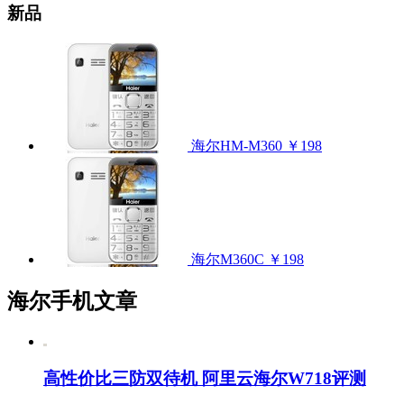
新品
海尔HM-M360
￥198
海尔M360C
￥198
海尔手机文章
高性价比三防双待机 阿里云海尔W718评测