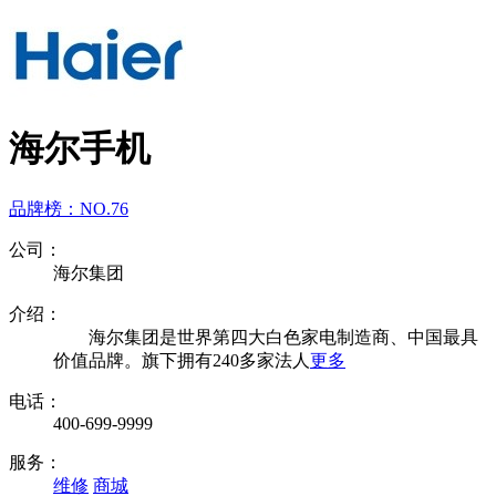
海尔手机
品牌榜：
NO.76
公司：
海尔集团
介绍：
海尔集团是世界第四大白色家电制造商、中国最具
价值品牌。旗下拥有240多家法人
更多
电话：
400-699-9999
服务：
维修
商城