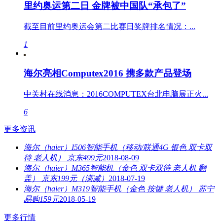
里约奥运第二日 金牌被中国队“承包了”
截至目前里约奥运会第二比赛日奖牌排名情况：...
1
海尔亮相Computex2016 携多款产品登场
中关村在线消息：2016COMPUTEX台北电脑展正火...
6
更多资讯
海尔（haier）I506智能手机（移动/联通4G 银色 双卡双
待 老人机） 京东499元
2018-08-09
海尔（haier）M365智能机（金色 双卡双待 老人机 翻
盖） 京东199元（满减）
2018-07-19
海尔（haier）M319智能手机（金色 按键 老人机） 苏宁
易购159元
2018-05-19
更多行情