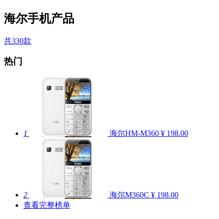
海尔手机产品
共330款
热门
1
海尔HM-M360
¥ 198.00
2
海尔M360C
¥ 198.00
查看完整榜单