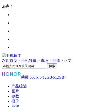
热点：
ZOL首页
>
手机频道
>
市场
>
行情
> 正文
荣耀 500 Pro(12GB/512GB)
产品综述
图片
参数
报价
点评