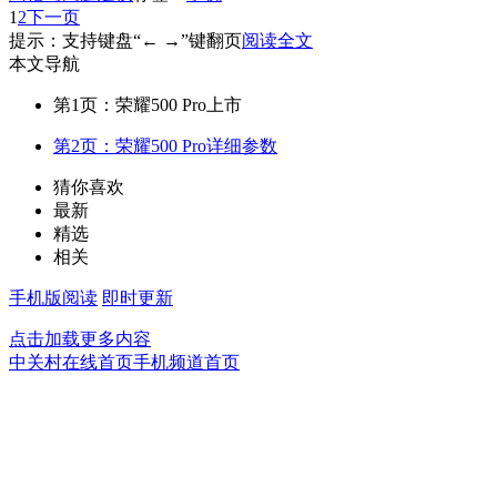
1
2
下一页
提示：支持键盘“← →”键翻页
阅读全文
本文导航
第1页：荣耀500 Pro上市
第2页：荣耀500 Pro详细参数
猜你喜欢
最新
精选
相关
手机版阅读
即时更新
点击加载更多内容
中关村在线首页
手机频道首页