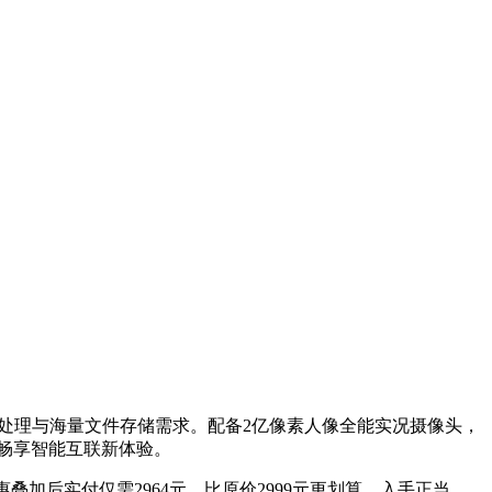
任务处理与海量文件存储需求。配备2亿像素人像全能实况摄像头，
畅享智能互联新体验。
优惠叠加后实付仅需2964元，比原价2999元更划算，入手正当