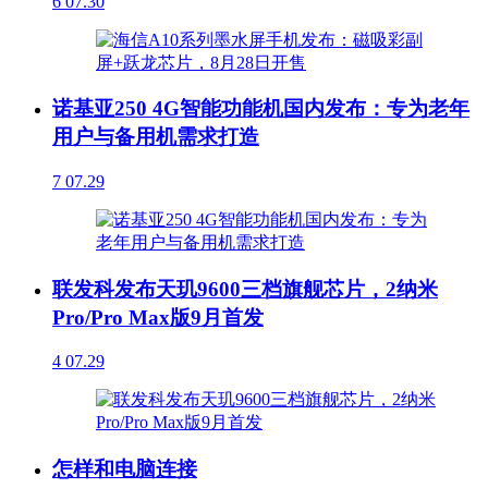
6
07.30
诺基亚250 4G智能功能机国内发布：专为老年
用户与备用机需求打造
7
07.29
联发科发布天玑9600三档旗舰芯片，2纳米
Pro/Pro Max版9月首发
4
07.29
怎样和电脑连接