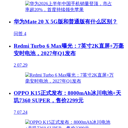
华为Mate 20 X 5G版和普通版有什么区别？
问答
4
Redmi Turbo 6 Max曝光：7英寸2K直屏+万毫
安时电池，2027年Q1发布
2
07.29
OPPO K15正式发布：8000mAh冰川电池+天
玑7360 SUPER，售价2299元
7
07.24