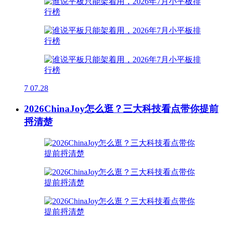
7
07.28
2026ChinaJoy怎么逛？三大科技看点带你提前
捋清楚