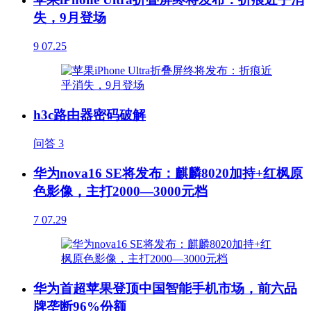
失，9月登场
9
07.25
h3c路由器密码破解
问答
3
华为nova16 SE将发布：麒麟8020加持+红枫原
色影像，主打2000—3000元档
7
07.29
华为首超苹果登顶中国智能手机市场，前六品
牌垄断96%份额