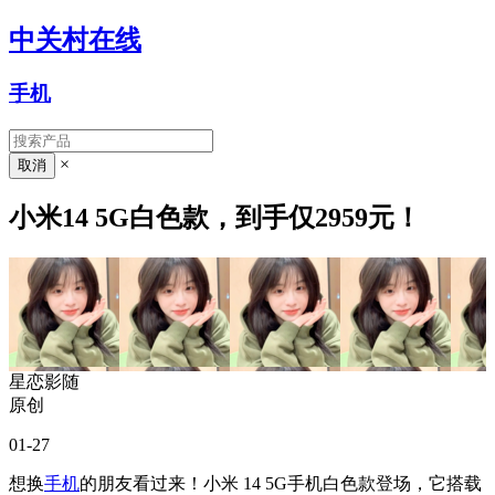
中关村在线
手机
×
小米14 5G白色款，到手仅2959元！
星恋影随
原创
01-27
想换
手机
的朋友看过来！小米 14 5G手机白色款登场，它搭载