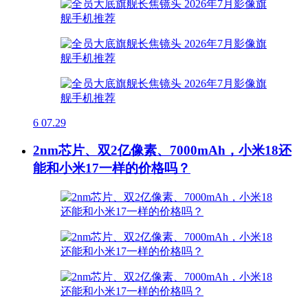
6
07.29
2nm芯片、双2亿像素、7000mAh，小米18还
能和小米17一样的价格吗？