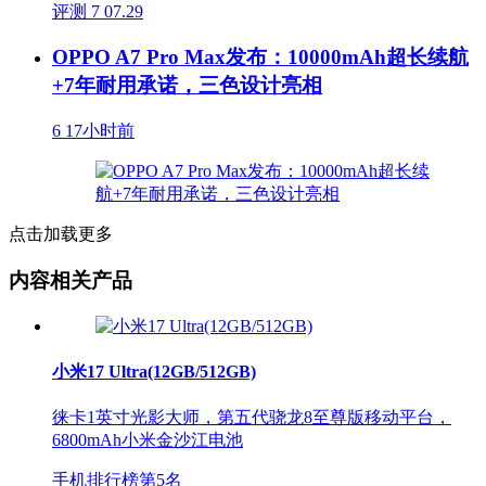
评测
7
07.29
OPPO A7 Pro Max发布：10000mAh超长续航
+7年耐用承诺，三色设计亮相
6
17小时前
点击加载更多
内容相关产品
小米17 Ultra(12GB/512GB)
徕卡1英寸光影大师，第五代骁龙8至尊版移动平台，
6800mAh小米金沙江电池
手机排行榜第
5
名