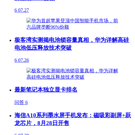
6
07.27
极客湾实测揭电池锁容量真相，华为详解高硅
电池低压释放技术突破
6
07.26
最新笔记本独立显卡排名
问答
6
海信A10系列墨水屏手机发布：磁吸彩副屏+跃
龙芯片，8月28日开售