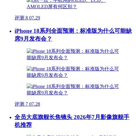
评测
8
07.29
iPhone 18系列全面预测：标准版为什么可能缺
席9月发布会？
评测
7
07.28
全员大底旗舰长焦镜头 2026年7月影像旗舰手
机推荐