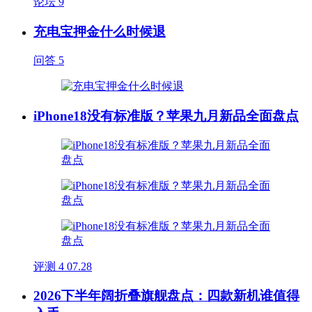
论坛
9
充电宝押金什么时候退
问答
5
iPhone18没有标准版？苹果九月新品全面盘点
评测
4
07.28
2026下半年阔折叠旗舰盘点：四款新机谁值得