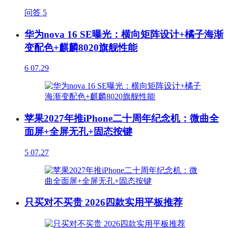
问答
5
华为nova 16 SE曝光：横向矩阵设计+橘子海渐
变配色+麒麟8020旗舰性能
6
07.29
苹果2027年推iPhone二十周年纪念机：微曲全
面屏+全屏无孔+固态按键
5
07.27
只买对不买贵 2026四款实用平板推荐