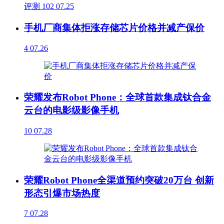
评测
102
07.25
手机厂商集体拒涨存储芯片价格并减产保价
4
07.26
荣耀发布Robot Phone：全球首款集成钛合金
云台的电影级影像手机
10
07.28
荣耀Robot Phone全渠道预约突破20万台 创新
形态引爆市场热度
7
07.28