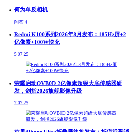
何为单反相机
问答
4
Redmi K100系列2026年8月发布：185Hz屏+2
亿像素+100W快充
5
07.25
荣耀启动OVB0D 2亿像素超级大底传感器研
发，剑指2026旗舰影像升级
7
07.25
苹果iPhone Ultra折叠屏终将发布：折痕近乎消