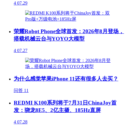
4
07.29
荣耀Robot Phone全球首发：2026年8月登场，
搭载机械云台与YOYO大模型
4
07.27
为什么感觉苹果iPhone 11还有很多人去买？
问答
11
REDMI K100系列将于7月31日ChinaJoy首
发：骁龙8E5、2亿主摄、185Hz直屏
4
07.28