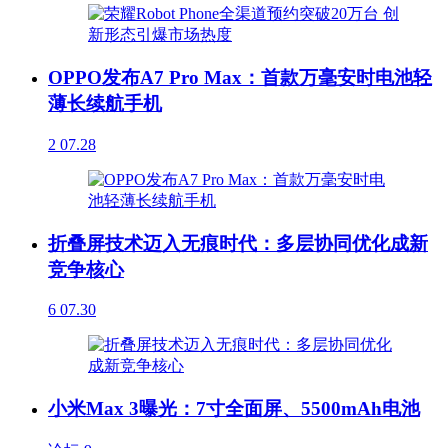
OPPO发布A7 Pro Max：首款万毫安时电池轻
薄长续航手机
2
07.28
折叠屏技术迈入无痕时代：多层协同优化成新
竞争核心
6
07.30
小米Max 3曝光：7寸全面屏、5500mAh电池