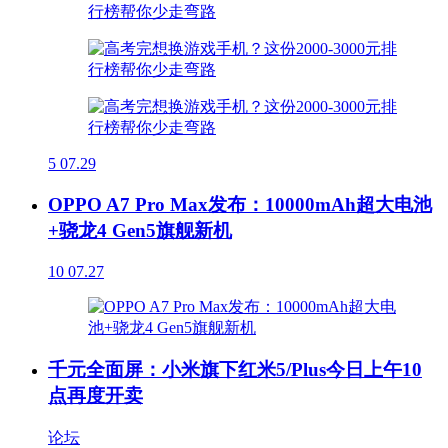
5
07.29
OPPO A7 Pro Max发布：10000mAh超大电池
+骁龙4 Gen5旗舰新机
10
07.27
千元全面屏：小米旗下红米5/Plus今日上午10
点再度开卖
论坛