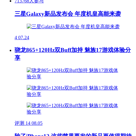
713768人参与
三星Galaxy新品发布会 年度机皇高能来袭
4
07.24
骁龙865+120Hz双Buff加持 魅族17游戏体验分
享
评测
14
08.05