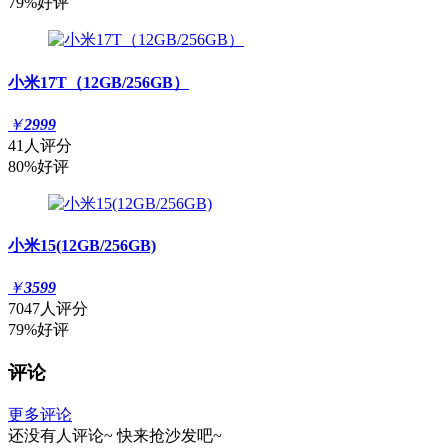
79%好评
小米17T（12GB/256GB）
￥
2999
41人评分
80%好评
小米15(12GB/256GB)
￥
3599
7047人评分
79%好评
评论
更多评论
还没有人评论~
快来
抢沙发
吧~