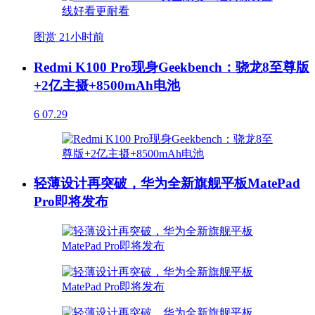
图赏
21小时前
Redmi K100 Pro现身Geekbench：骁龙8至尊版
+2亿主摄+8500mAh电池
6
07.29
轻薄设计再突破，华为全新旗舰平板MatePad
Pro即将发布