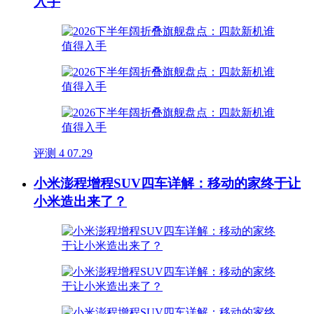
入手
评测
4
07.29
小米澎程增程SUV四车详解：移动的家终于让
小米造出来了？