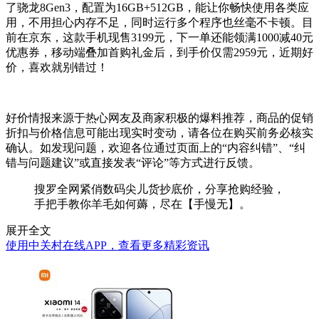
了骁龙8Gen3，配置为16GB+512GB，能让你畅快使用各类应
用，不用担心内存不足，同时运行多个程序也丝毫不卡顿。目
前在京东，这款手机现售3199元，下一单还能领满1000减40元
优惠券，移动端叠加首购礼金后，到手价仅需2959元，近期好
价，喜欢就别错过！
好价情报来源于热心网友及商家积极的爆料推荐，商品的促销
折扣与价格信息可能出现实时变动，请各位在购买前务必核实
确认。如发现问题，欢迎各位通过页面上的“内容纠错”、“纠
错与问题建议”或直接发表“评论”等方式进行反馈。
搜罗全网紧俏数码尖儿货抄底价，分享抢购经验，
手把手教你羊毛如何薅，尽在【手慢无】。
展开全文
使用中关村在线APP，查看更多精彩资讯