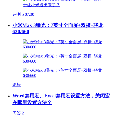
评测
5
07.30
小米Max 3曝光：7英寸全面屏+双摄+骁龙
630/660
论坛
Word禁用宏、Excel禁用宏设置方法，关闭宏
在哪里设置方法？
问答
2