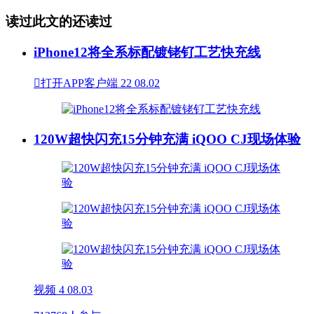
读过此文的还读过
iPhone12将全系标配镀铑钌工艺快充线

打开APP客户端
22
08.02
120W超快闪充15分钟充满 iQOO CJ现场体验
视频
4
08.03