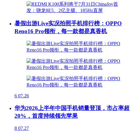
暑假出游Live实况拍照手机排行榜：OPPO
Reno16 Pro领衔，每一款都是真香机
6
07.26
华为2026上半年中国手机销量登顶，市占率超
20%，首度持续领先苹果
8
07.27