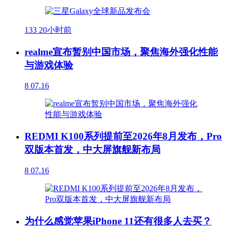
133
20小时前
realme宣布暂别中国市场，聚焦海外强化性能
与游戏体验
8
07.16
REDMI K100系列提前至2026年8月发布，Pro
双版本首发，中大屏旗舰新布局
8
07.16
为什么感觉苹果iPhone 11还有很多人去买？