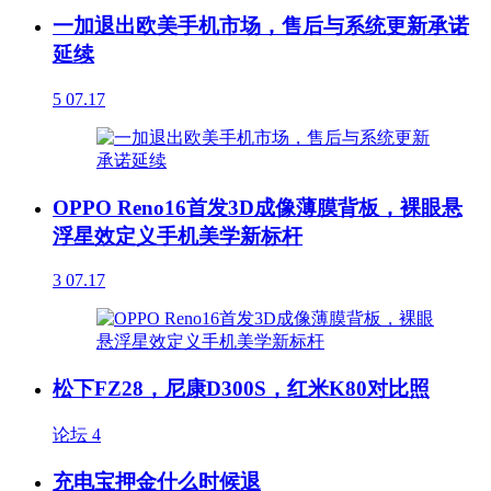
一加退出欧美手机市场，售后与系统更新承诺
延续
5
07.17
OPPO Reno16首发3D成像薄膜背板，裸眼悬
浮星效定义手机美学新标杆
3
07.17
松下FZ28，尼康D300S，红米K80对比照
论坛
4
充电宝押金什么时候退