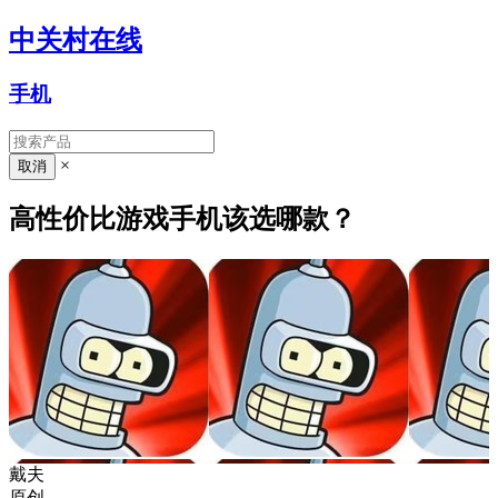
中关村在线
手机
×
高性价比游戏手机该选哪款？
戴夫
原创