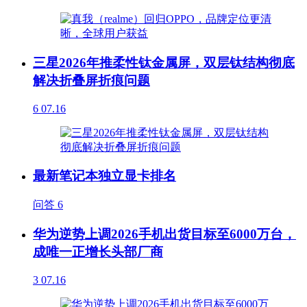
三星2026年推柔性钛金属屏，双层钛结构彻底
解决折叠屏折痕问题
6
07.16
最新笔记本独立显卡排名
问答
6
华为逆势上调2026手机出货目标至6000万台，
成唯一正增长头部厂商
3
07.16