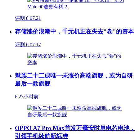
评测
8
07.21
存储涨价浪潮中，千元机正在失去"卷"的资本
评测
6
07.17
魅族二十二成唯一未涨价高端旗舰，或为自研
最后一款旗舰
6
23小时前
OPPO A7 Pro Max首发万毫安时单电芯电池，
引领手机续航新标准