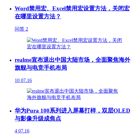
Word禁用宏、Excel禁用宏设置方法，关闭宏
在哪里设置方法？
问答
2
realme宣布退出中国大陆市场，全面聚焦海外
旗舰与电竞手机布局
10
07.16
华为Pura 100系列进入屏幕打样，双层OLED
与影像升级成焦点
4
07.16