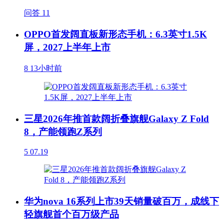
问答
11
OPPO首发阔直板新形态手机：6.3英寸1.5K
屏，2027上半年上市
8
13小时前
三星2026年推首款阔折叠旗舰Galaxy Z Fold
8，产能领跑Z系列
5
07.19
华为nova 16系列上市39天销量破百万，成线下
轻旗舰首个百万级产品