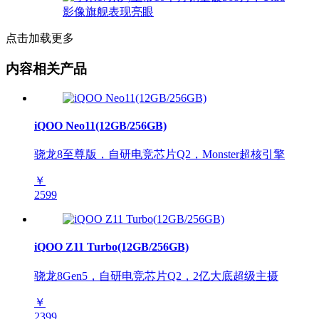
点击加载更多
内容相关产品
iQOO Neo11(12GB/256GB)
骁龙8至尊版，自研电竞芯片Q2，Monster超核引擎
￥
2599
iQOO Z11 Turbo(12GB/256GB)
骁龙8Gen5，自研电竞芯片Q2，2亿大底超级主摄
￥
2399