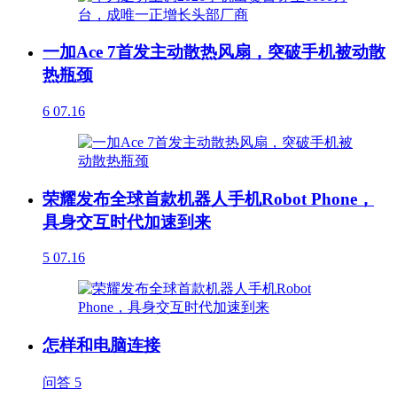
一加Ace 7首发主动散热风扇，突破手机被动散
热瓶颈
6
07.16
荣耀发布全球首款机器人手机Robot Phone，
具身交互时代加速到来
5
07.16
怎样和电脑连接
问答
5