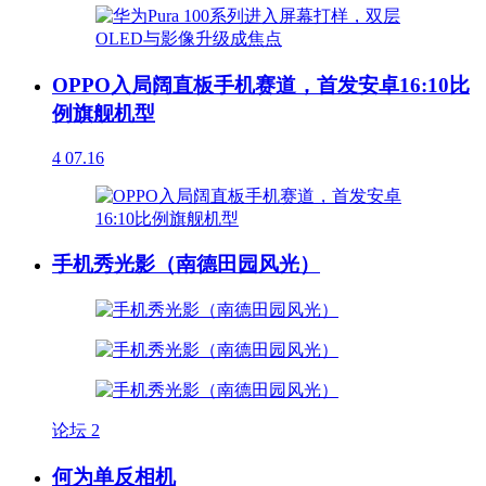
OPPO入局阔直板手机赛道，首发安卓16:10比
例旗舰机型
4
07.16
手机秀光影（南德田园风光）
论坛
2
何为单反相机