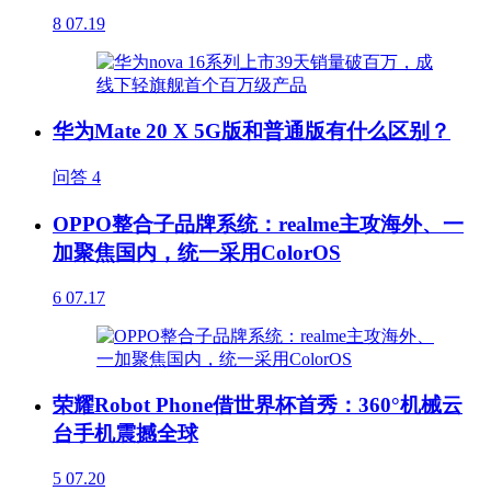
8
07.19
华为Mate 20 X 5G版和普通版有什么区别？
问答
4
OPPO整合子品牌系统：realme主攻海外、一
加聚焦国内，统一采用ColorOS
6
07.17
荣耀Robot Phone借世界杯首秀：360°机械云
台手机震撼全球
5
07.20