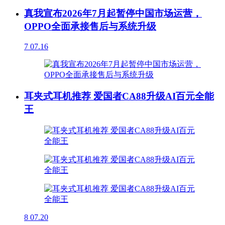
真我宣布2026年7月起暂停中国市场运营，
OPPO全面承接售后与系统升级
7
07.16
耳夹式耳机推荐 爱国者CA88升级AI百元全能
王
8
07.20