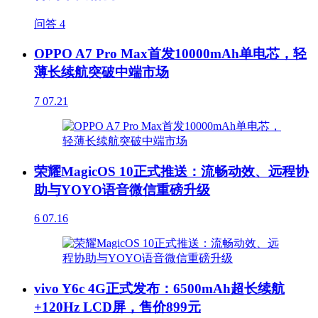
问答
4
OPPO A7 Pro Max首发10000mAh单电芯，轻
薄长续航突破中端市场
7
07.21
荣耀MagicOS 10正式推送：流畅动效、远程协
助与YOYO语音微信重磅升级
6
07.16
vivo Y6c 4G正式发布：6500mAh超长续航
+120Hz LCD屏，售价899元