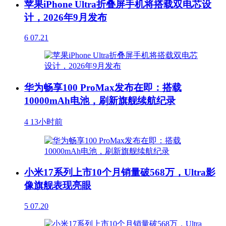
苹果iPhone Ultra折叠屏手机将搭载双电芯设
计，2026年9月发布
6
07.21
华为畅享100 ProMax发布在即：搭载
10000mAh电池，刷新旗舰续航纪录
4
13小时前
小米17系列上市10个月销量破568万，Ultra影
像旗舰表现亮眼
5
07.20