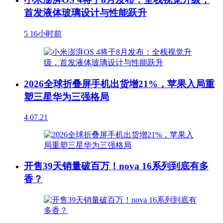
首发液体玻璃设计与性能跃升
5
16小时前
2026全球折叠屏手机出货增21%，苹果入局重
塑三星华为三强格局
4
07.21
开售39天销量破百万！nova 16系列到底有多
香？