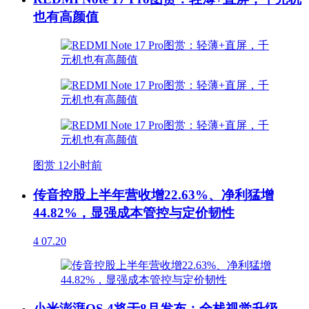
也有高颜值
图赏
12小时前
传音控股上半年营收增22.63%、净利猛增
44.82%，显强成本管控与定价韧性
4
07.20
小米澎湃OS 4将于8月发布：全栈视觉升级，