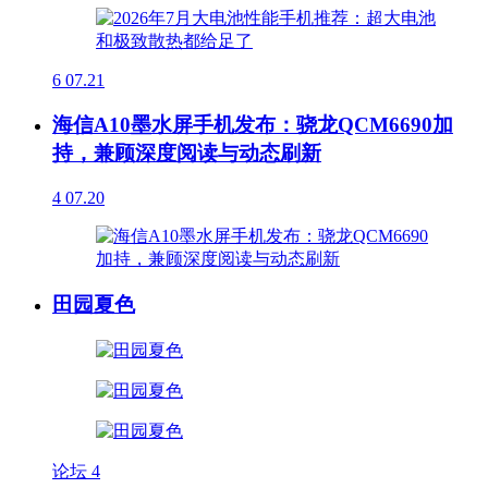
6
07.21
海信A10墨水屏手机发布：骁龙QCM6690加
持，兼顾深度阅读与动态刷新
4
07.20
田园夏色
论坛
4