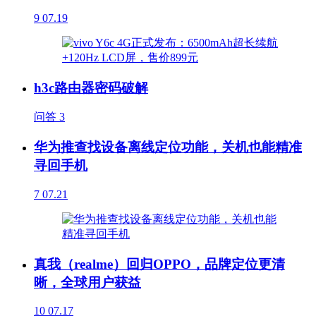
9
07.19
h3c路由器密码破解
问答
3
华为推查找设备离线定位功能，关机也能精准
寻回手机
7
07.21
真我（realme）回归OPPO，品牌定位更清
晰，全球用户获益
10
07.17