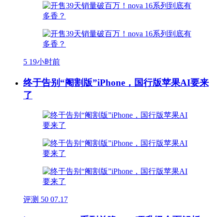
5
19小时前
终于告别“阉割版”iPhone，国行版苹果AI要来
了
评测
50
07.17