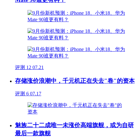
评测
12
07.21
存储涨价浪潮中，千元机正在失去"卷"的资本
评测
6
07.17
魅族二十二成唯一未涨价高端旗舰，或为自研
最后一款旗舰