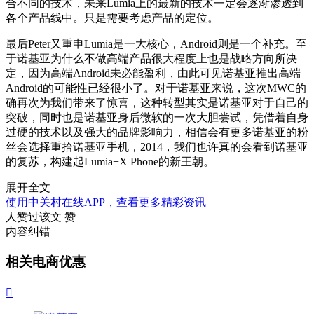
合不同的技术，未来Lumia上的最新的技术一定会逐渐渗透到
各个产品线中。只是需要考虑产品的定位。
最后Peter又重申Lumia是一大核心，Android则是一个补充。至
于诺基亚为什么不做高端产品很大程度上也是战略方向所决
定，因为高端Android未必能盈利，由此可见诺基亚推出高端
Android的可能性已经很小了。对于诺基亚来说，这次MWC的
确再次为我们带来了惊喜，这种转型其实是诺基亚对于自己的
突破，同时也是诺基亚身后微软的一次大胆尝试，凭借着自身
过硬的技术以及强大的品牌影响力，相信会有更多诺基亚的粉
丝会选择重拾诺基亚手机，2014，我们也许真的会看到诺基亚
的复苏，构建起Lumia+X Phone的新王朝。
展开全文
使用中关村在线APP，查看更多精彩资讯
人赞过该文
赞
内容纠错
相关电商优惠
