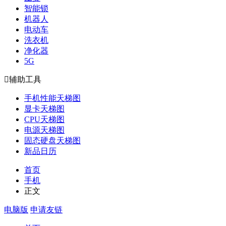
智能锁
机器人
电动车
洗衣机
净化器
5G

辅助工具
手机性能天梯图
显卡天梯图
CPU天梯图
电源天梯图
固态硬盘天梯图
新品日历
首页
手机
正文
电脑版
申请友链