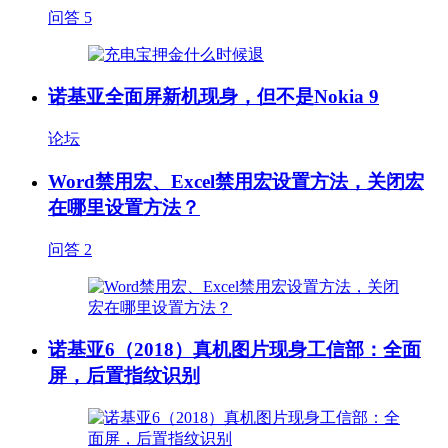
问答
5
诺基亚全面屏新机现身，但不是Nokia 9
论坛
Word禁用宏、Excel禁用宏设置方法，关闭宏
在哪里设置方法？
问答
2
诺基亚6（2018）真机图片现身工信部：全面
屏，后置指纹识别