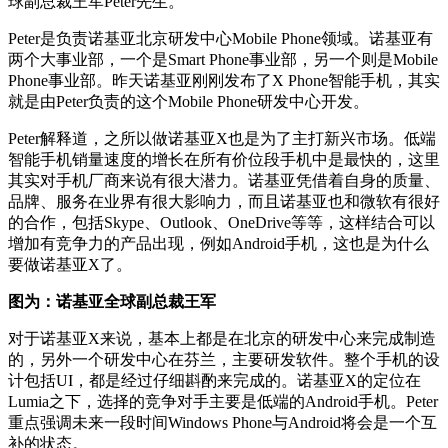
球副总裁王军Peter先生。
Peter是负责诺基亚北京研发中心Mobile Phone领域。诺基亚有
两个大事业部，一个是Smart Phone事业部，另一个则是Mobile
Phone事业部。昨天诺基亚刚刚发布了X Phone智能手机，其实
就是由Peter负责的这个Mobile Phone研发中心开发。
Peter解释道，之所以做诺基亚X也是为了主打新兴市场。低端
智能手机销量速度的增长在所有价位段手机中是最快的，这里
其实对手机厂商来说有很大潜力。诺基亚凭借着自身的质量、
品牌、服务在业界有很大影响力，而且诺基亚也和微软有很好
的合作，包括Skype、Outlook、OneDrive等等，这样结合可以
增加有竞争力的产品出现，例如Android手机，这也是为什么
要做诺基亚X了。
图为：诺基亚全球副总裁王军
对于诺基亚X来说，基本上都是在北京的研发中心来完成制造
的，另外一个研发中心在芬兰，主要研发软件。整个手机的设
计包括UI，都是经过仔细斟酌来完成的。诺基亚X的定位在
Lumia之下，选择的竞争对手主要是低端的Android手机。Peter
重点强调未来一段时间Windows Phone与Android将会是一个互
补的状态。