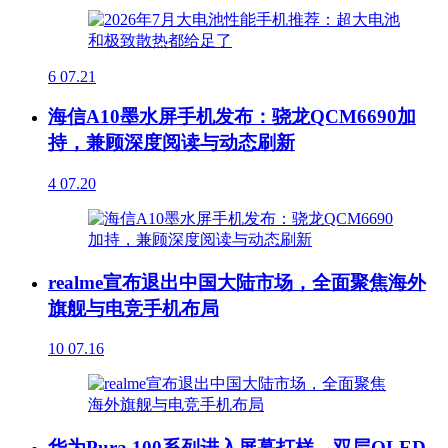
6
07.21
海信A10墨水屏手机发布：骁龙QCM6690加
持，兼顾深度阅读与动态刷新
4
07.20
realme宣布退出中国大陆市场，全面聚焦海外
旗舰与电竞手机布局
10
07.16
华为Pura 100系列进入屏幕打样，双层OLED