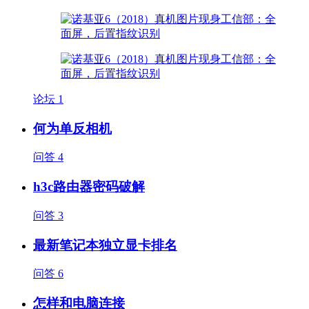
论坛
1
何为单反相机
问答
4
h3c路由器密码破解
问答
3
最新笔记本独立显卡排名
问答
6
怎样和电脑连接