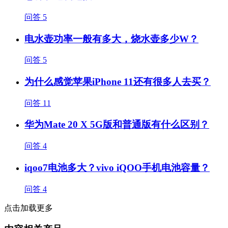
问答
5
电水壶功率一般有多大，烧水壶多少W？
问答
5
为什么感觉苹果iPhone 11还有很多人去买？
问答
11
华为Mate 20 X 5G版和普通版有什么区别？
问答
4
iqoo7电池多大？vivo iQOO手机电池容量？
问答
4
点击加载更多