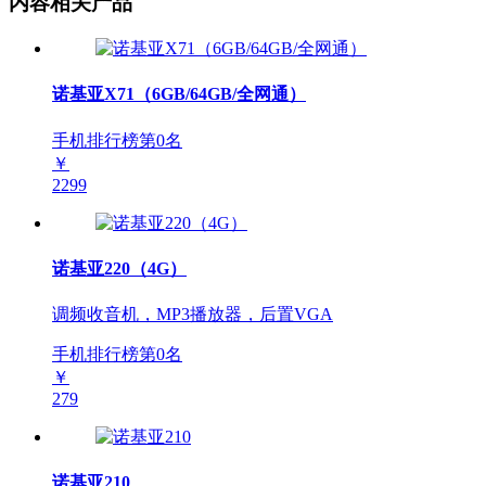
内容相关产品
诺基亚X71（6GB/64GB/全网通）
手机排行榜第
0
名
￥
2299
诺基亚220（4G）
调频收音机，MP3播放器，后置VGA
手机排行榜第
0
名
￥
279
诺基亚210