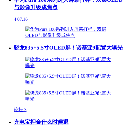
与影像升级成焦点
4
07.16
骁龙835+5.5寸OLED屏！诺基亚9配置大曝光
论坛
3
充电宝押金什么时候退