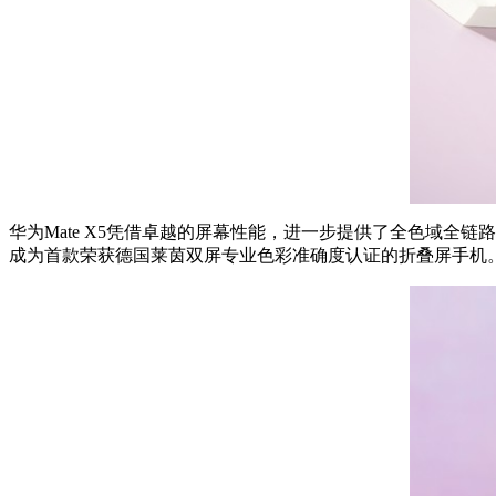
华为Mate X5凭借卓越的屏幕性能，进一步提供了全色域全链
成为首款荣获德国莱茵双屏专业色彩准确度认证的折叠屏手机