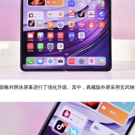
顾”的策略对两块屏幕进行了强化升级。其中，典藏版外屏采用玄