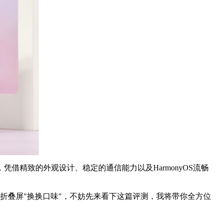
借精致的外观设计、稳定的通信能力以及HarmonyOS流畅
折叠屏"换换口味"，不妨先来看下这篇评测，我将带你全方位