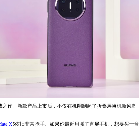
之作。新款产品上市后，不仅在机圈刮起了折叠屏换机新风潮，凭
te X
5依旧非常抢手。如果你最近用腻了直屏手机，想要买一台