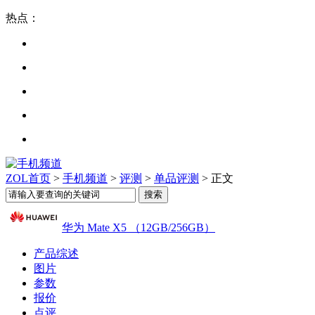
热点：
ZOL首页
>
手机频道
>
评测
>
单品评测
> 正文
华为 Mate X5 （12GB/256GB）
产品综述
图片
参数
报价
点评