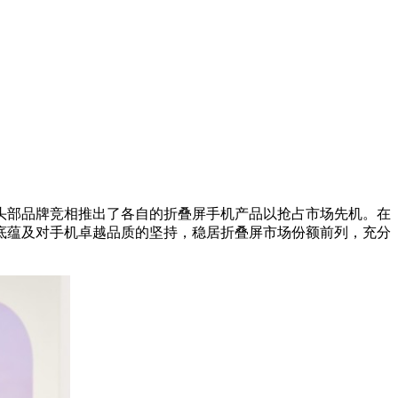
头部品牌竞相推出了各自的折叠屏手机产品以抢占市场先机。在
底蕴及对手机卓越品质的坚持，稳居折叠屏市场份额前列，充分