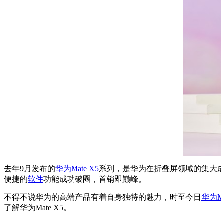
去年9月发布的
华为Mate X5
系列，是华为在折叠屏领域的集大成
便捷的
软件
功能成功破圈，首销即巅峰。
不得不说华为的高端产品有着自身独特的魅力，时至今日
华为Ma
了解华为Mate X5。