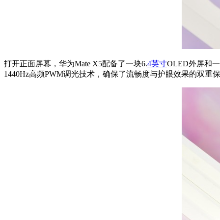
打开正面屏幕，华为Mate X5配备了一块6.
4英寸
OLED外屏和一块
1440Hz高频PWM调光技术，确保了流畅度与护眼效果的双重