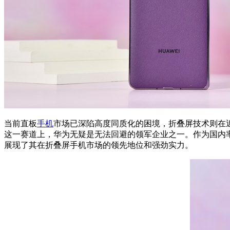
当前直板
手机
市场已深陷高度同质化的困境，折叠屏技术则在
这一赛道上，华为无疑是无法回避的领军企业之一。作为国内
展现了其在折叠屏手机市场的领先地位和强劲实力。