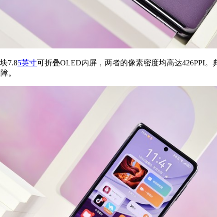
7.8
5英寸
可折叠OLED内屏，两者的像素密度均高达426PPI。
保障。