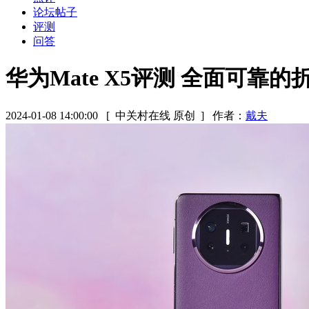
论坛帖子
评测
问答
华为Mate X5评测 全面可靠
2024-01-08 14:00:00
[ 中关村在线 原创 ]
作者：
戴夫