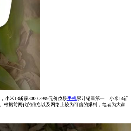
13斩获3000-3999元价位段
手机
累计销量第一；小米14斩
。根据前两代的信息以及网络上较为可信的爆料，笔者为大家