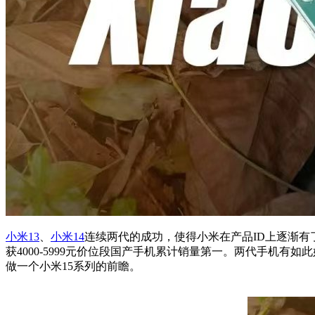
小米13
、
小米14
连续两代的成功，使得小米在产品ID上逐渐有了传
获4000-5999元价位段国产手机累计销量第一。两代手机有
做一个小米15系列的前瞻。