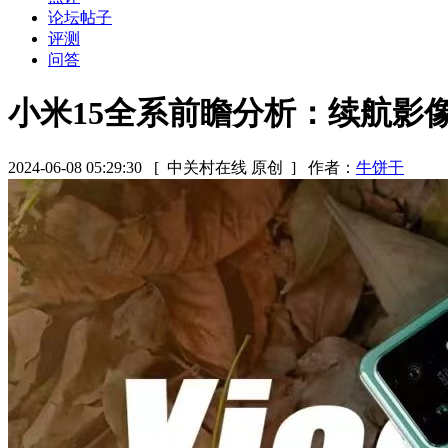
论坛帖子
评测
问答
小米15全系前瞻分析：续航影
2024-06-08 05:29:30
[ 中关村在线 原创 ]
作者：
牛饼干