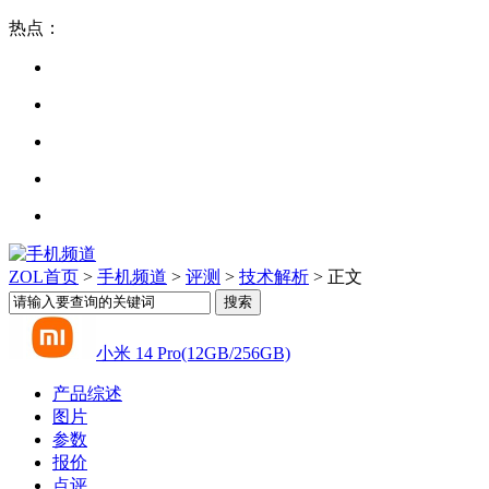
热点：
ZOL首页
>
手机频道
>
评测
>
技术解析
> 正文
小米 14 Pro(12GB/256GB)
产品综述
图片
参数
报价
点评