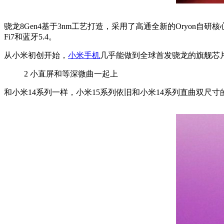
骁龙8Gen4基于3nm工艺打造，采用了高通全新的Oryon自研核
Fi7和蓝牙5.4。
从小米初创开始，
小米手机
几乎能做到全球首发骁龙的旗舰芯片
2
小直屏和等深微曲一起上
和小米14系列一样，小米15系列依旧和小米14系列直曲双尺寸的