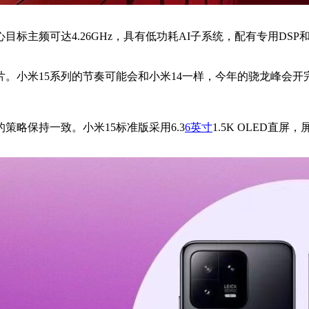
心目标主频可达4.26GHz，具有低功耗AI子系统，配有专用DSP和
。小米15系列的节奏可能会和小米14一样，今年的骁龙峰会开
策略保持一致。小米15标准版采用6.3
6英寸
1.5K OLED