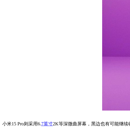
小米15 Pro则采用6.
7英寸
2K等深微曲屏幕，黑边也有可能继续