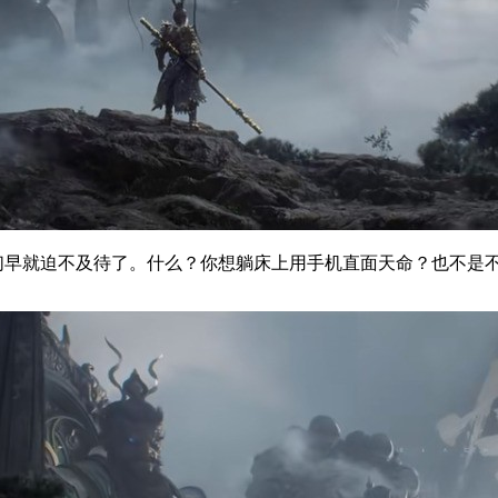
命人们早就迫不及待了。什么？你想躺床上用手机直面天命？也不