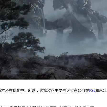
X版本还在优化中。所以，这篇攻略主要告诉大家如何在
PS5
和PC