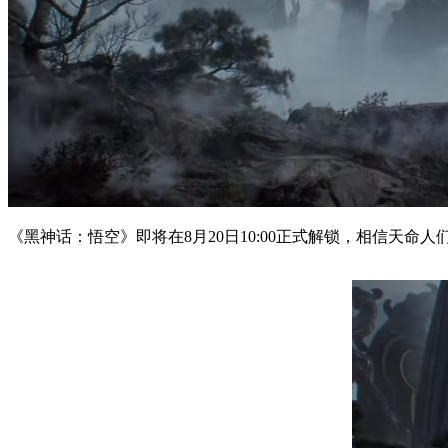
《黑神话：悟空》即将在8月20日10:00正式解锁，相信天