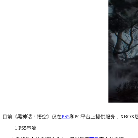
目前《黑神话：悟空》仅在
PS5
和PC平台上提供服务，XBO
1
PS5串流