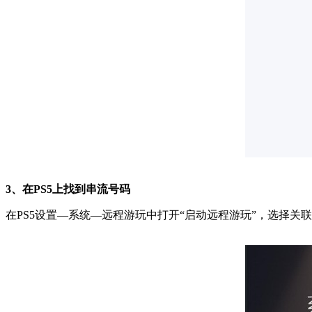
3、在PS5上找到串流号码
在PS5设置—系统—远程游玩中打开“启动远程游玩”，选择关