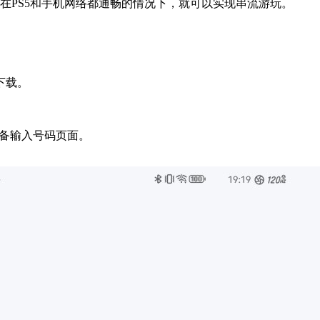
，在PS5和手机网络都通畅的情况下，就可以实现串流游玩。
下载。
设备输入号码页面。