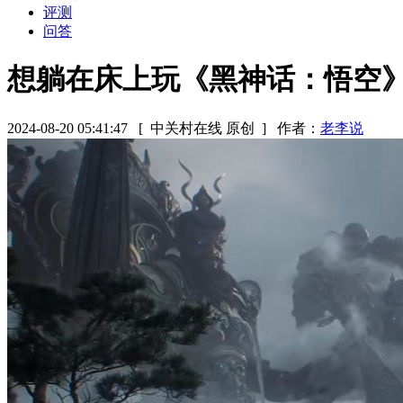
评测
问答
想躺在床上玩《黑神话：悟空
2024-08-20 05:41:47
[ 中关村在线 原创 ]
作者：
老李说