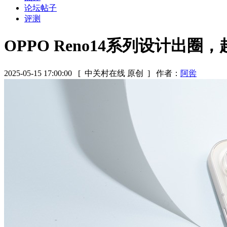
论坛帖子
评测
OPPO Reno14系列设计出圈
2025-05-15 17:00:00
[ 中关村在线 原创 ]
作者：
阿喾