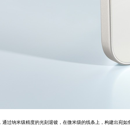
，通过纳米级精度的光刻退镀，在微米级的线条上，构建出宛如