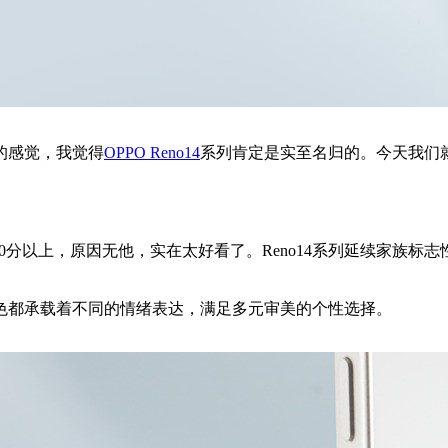
的感觉，我觉得
OPPO Reno14
系列肯定是实至名归的。今天我们
给到90分以上，原因无他，实在太好看了。Reno14系列延续家
色都承载着不同的情绪表达，满足多元审美的个性选择。