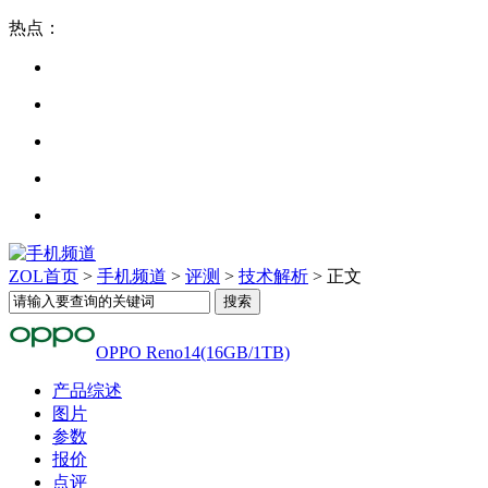
热点：
ZOL首页
>
手机频道
>
评测
>
技术解析
> 正文
OPPO Reno14(16GB/1TB)
产品综述
图片
参数
报价
点评