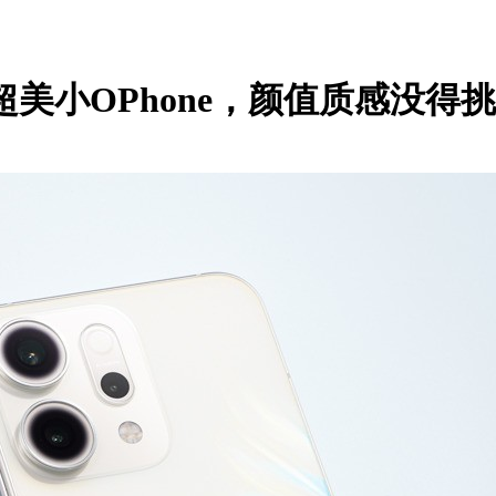
，超美小OPhone，颜值质感没得挑