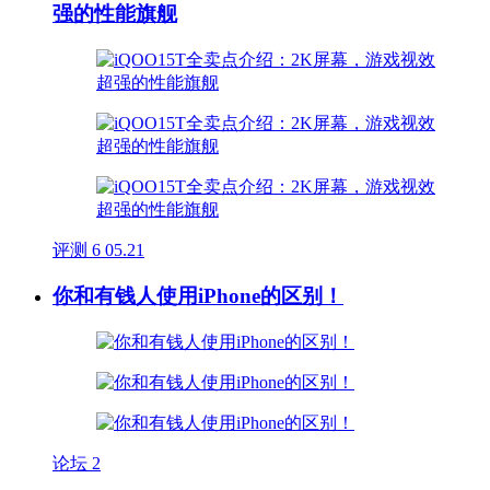
强的性能旗舰
评测
6
05.21
你和有钱人使用iPhone的区别！
论坛
2