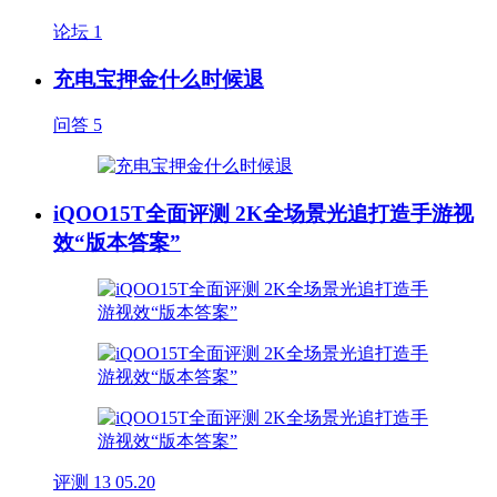
论坛
1
充电宝押金什么时候退
问答
5
iQOO15T全面评测 2K全场景光追打造手游视
效“版本答案”
评测
13
05.20