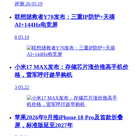
评测
26
05.19
联想拯救者Y70发布：三重IP防护+天禧
AI+144Hz电竞屏
8
05.19
小米17 MAX发布：存储芯片涨价推高手机价
格，雷军呼吁趁早购机
3
05.22
苹果2026年9月推iPhone 18 Pro及首款折叠
屏，标准版延至2027年