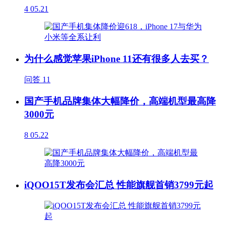
4
05.21
为什么感觉苹果iPhone 11还有很多人去买？
问答
11
国产手机品牌集体大幅降价，高端机型最高降
3000元
8
05.22
iQOO15T发布会汇总 性能旗舰首销3799元起