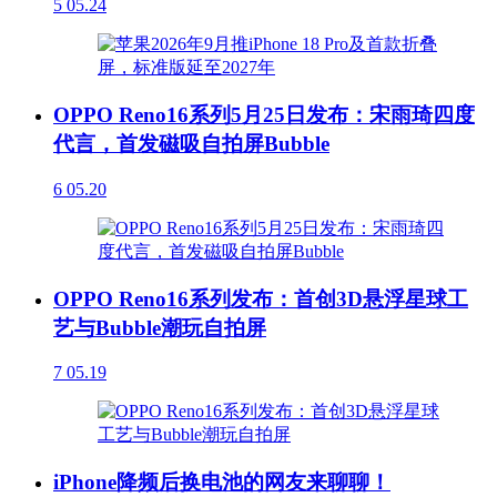
5
05.24
OPPO Reno16系列5月25日发布：宋雨琦四度
代言，首发磁吸自拍屏Bubble
6
05.20
OPPO Reno16系列发布：首创3D悬浮星球工
艺与Bubble潮玩自拍屏
7
05.19
iPhone降频后换电池的网友来聊聊！