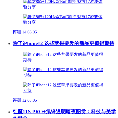
评测
14
08.05
除了iPhone12 这些苹果要发的新品更值得期待
评测
12
08.05
红魔11S PRO+氘锋透明暗夜图赏：科技与美学