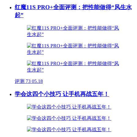
红魔11S PRO+全面评测：把性能做得“风生水
起”
评测
73
05.18
学会这四个小技巧 让手机再战五年！