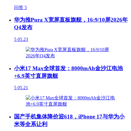
问答
5
华为推Pura X宽屏直板旗舰，16:9/10屏2026年
Q4发布
5
05.23
小米17 Max全球首发：8000mAh金沙江电池
+6.9英寸直屏旗舰
5
05.21
国产手机集体降价迎618，iPhone 17与华为小
米等全系让利