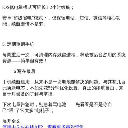
iOS低电量模式可延长1-2小时续航；
安卓“超级省电”模式下，仅保留电话、短信、微信等核心功
能，续航翻倍不是梦。
5. 定期重启手机
每周重启一次，可清理内存残留进程，释放被后台占用的系统
资源——简单但有效！
6
写在最后
手机续航焦虑，从来不是一块电池能解决的问题。与其花几百
元换新电芯，不如先花5分钟优化设置。真正的续航自由，来
自于对设备的了解与掌控。
下次电量告急时，别急着骂电池——先看看是不是你自
己“喂”了它太多“电耗子”。
展开全文
使用中关村在线APP，查看更多精彩资讯