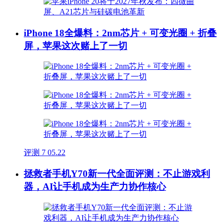
iPhone 18全爆料：2nm芯片 + 可变光圈 + 折叠
屏，苹果这次赌上了一切
评测
7
05.22
拯救者手机Y70新一代全面评测：不止游戏利
器，AI让手机成为生产力协作核心