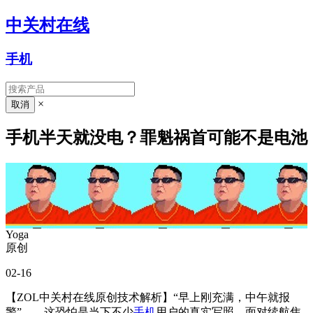
中关村在线
手机
×
手机半天就没电？罪魁祸首可能不是电池
Yoga
原创
02-16
【ZOL中关村在线原创技术解析】“早上刚充满，中午就报
警”——这恐怕是当下不少
手机
用户的真实写照。面对续航焦