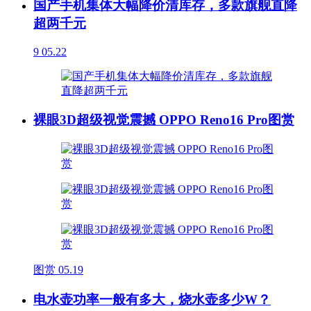
国产手机集体大幅降价清库存，多款旗舰直降
超两千元
9
05.22
裸眼3D超级视觉震撼 OPPO Reno16 Pro图赏
图赏
05.19
电水壶功率一般有多大，烧水壶多少W？