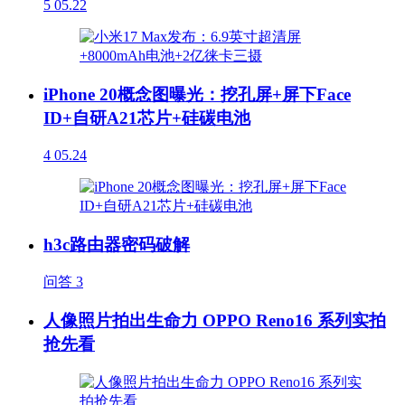
5
05.22
iPhone 20概念图曝光：挖孔屏+屏下Face
ID+自研A21芯片+硅碳电池
4
05.24
h3c路由器密码破解
问答
3
人像照片拍出生命力 OPPO Reno16 系列实拍
抢先看