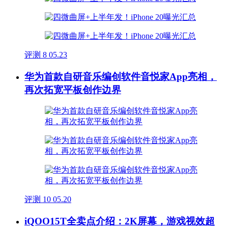
评测
8
05.23
华为首款自研音乐编创软件音悦家App亮相，
再次拓宽平板创作边界
评测
10
05.20
iQOO15T全卖点介绍：2K屏幕，游戏视效超