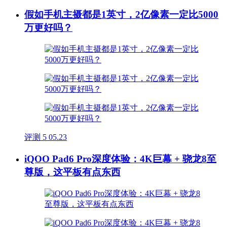
假如手机主摄都是1英寸，2亿像素一定比5000
万更好吗？
评测
5
05.23
iQOO Pad6 Pro深度体验：4K巨幕 + 骁龙8至
尊版，这平板有点东西