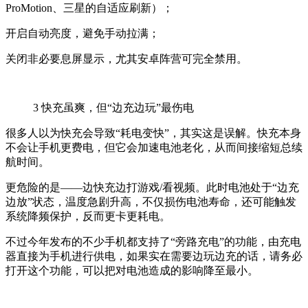
ProMotion、三星的自适应刷新）；
开启自动亮度，避免手动拉满；
关闭非必要息屏显示，尤其安卓阵营可完全禁用。
3
快充虽爽，但“边充边玩”最伤电
很多人以为快充会导致“耗电变快”，其实这是误解。快充本身
不会让手机更费电，但它会加速电池老化，从而间接缩短总续
航时间。
更危险的是——边快充边打游戏/看视频。此时电池处于“边充
边放”状态，温度急剧升高，不仅损伤电池寿命，还可能触发
系统降频保护，反而更卡更耗电。
不过今年发布的不少手机都支持了“旁路充电”的功能，由充电
器直接为手机进行供电，如果实在需要边玩边充的话，请务必
打开这个功能，可以把对电池造成的影响降至最小。