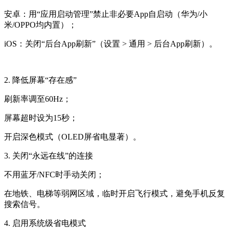
安卓：用“应用启动管理”禁止非必要App自启动（华为/小
米/OPPO均内置）；
iOS：关闭“后台App刷新”（设置 > 通用 > 后台App刷新）。
2. 降低屏幕“存在感”
刷新率调至60Hz；
屏幕超时设为15秒；
开启深色模式（OLED屏省电显著）。
3. 关闭“永远在线”的连接
不用蓝牙/NFC时手动关闭；
在地铁、电梯等弱网区域，临时开启飞行模式，避免手机反复
搜索信号。
4. 启用系统级省电模式