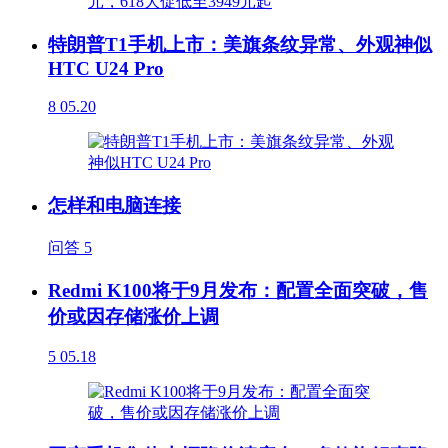
特朗普T1手机上市：美旗条纹异常、外观神似
HTC U24 Pro
8
05.20
怎样和电脑连接
问答
5
Redmi K100将于9月发布：配置全面突破，售
价或因存储涨价上调
5
05.18