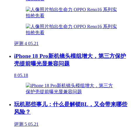
评测
4
05.21
iPhone 18 Pro新机镜头模组增大，第三方保护
壳提前曝光显兼容问题
8
05.18
玩机那些事儿：什么是解锁BL，又会带来哪些
风险？
评测
5
05.21