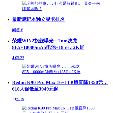
最新笔记本独立显卡排名
问答
6
荣耀WIN2旗舰曝光：2nm骁龙
8E5+10000mAh电池+185Hz 2K屏
4
05.23
Redmi K90 Pro Max 16+1TB版直降1350元，
618大促低至3949元起
7
05.19