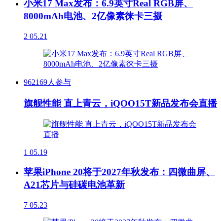
小米17 Max发布：6.9英寸Real RGB屏、
8000mAh电池、2亿像素徕卡三摄
2
05.21
962169人参与
旗舰性能 直上青云，iQOO15T新品发布会直播
1
05.19
苹果iPhone 20将于2027年秋发布：四微曲屏、
A21芯片与硅碳电池革新
7
05.23