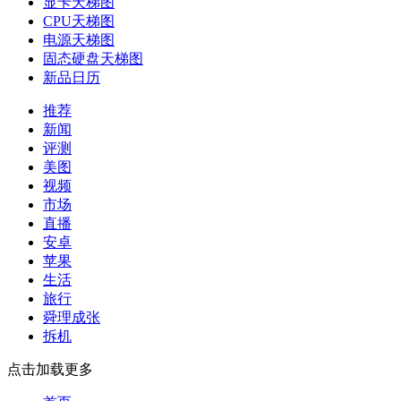
显卡天梯图
CPU天梯图
电源天梯图
固态硬盘天梯图
新品日历
推荐
新闻
评测
美图
视频
市场
直播
安卓
苹果
生活
旅行
舜理成张
拆机
点击加载更多