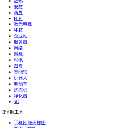
散热
安防
商显
HIFI
激光电视
冰箱
企业站
服务器
网络
攒机
时讯
图赏
智能锁
机器人
电动车
洗衣机
净化器
5G

辅助工具
手机性能天梯图