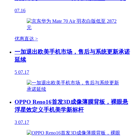
07.16
优惠直达 >
一加退出欧美手机市场，售后与系统更新承诺
延续
5
07.17
OPPO Reno16首发3D成像薄膜背板，裸眼悬
浮星效定义手机美学新标杆
3
07.17