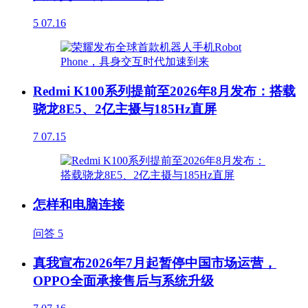
5
07.16
Redmi K100系列提前至2026年8月发布：搭载
骁龙8E5、2亿主摄与185Hz直屏
7
07.15
怎样和电脑连接
问答
5
真我宣布2026年7月起暂停中国市场运营，
OPPO全面承接售后与系统升级