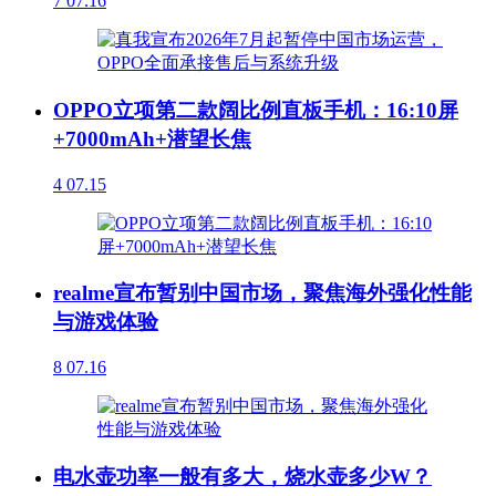
7
07.16
OPPO立项第二款阔比例直板手机：16:10屏
+7000mAh+潜望长焦
4
07.15
realme宣布暂别中国市场，聚焦海外强化性能
与游戏体验
8
07.16
电水壶功率一般有多大，烧水壶多少W？