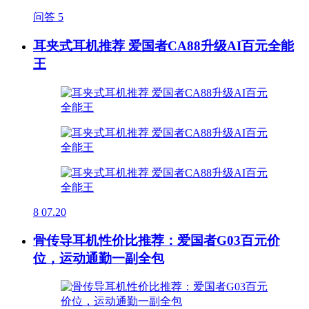
问答
5
耳夹式耳机推荐 爱国者CA88升级AI百元全能
王
8
07.20
骨传导耳机性价比推荐：爱国者G03百元价
位，运动通勤一副全包