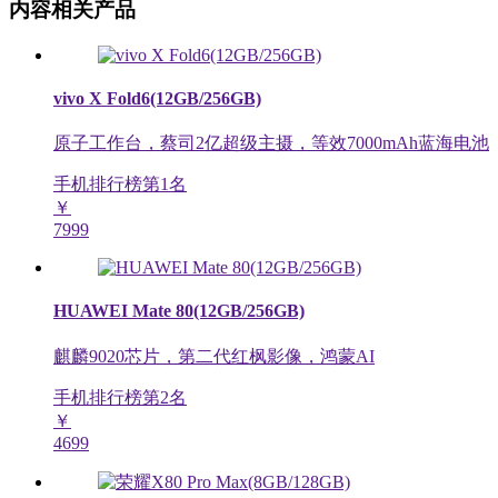
内容相关产品
vivo X Fold6(12GB/256GB)
原子工作台，蔡司2亿超级主摄，等效7000mAh蓝海电池
手机排行榜第
1
名
￥
7999
HUAWEI Mate 80(12GB/256GB)
麒麟9020芯片，第二代红枫影像，鸿蒙AI
手机排行榜第
2
名
￥
4699