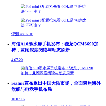
评测
48
07.16
海信A10墨水屏手机发布：骁龙QCM6690加
持，兼顾深度阅读与动态刷新
4
07.20
realme宣布退出中国大陆市场，全面聚焦海外
旗舰与电竞手机布局
10
07.16