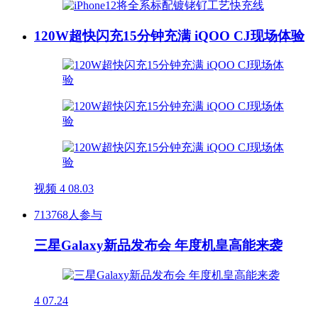
120W超快闪充15分钟充满 iQOO CJ现场体验
视频
4
08.03
713768人参与
三星Galaxy新品发布会 年度机皇高能来袭
4
07.24