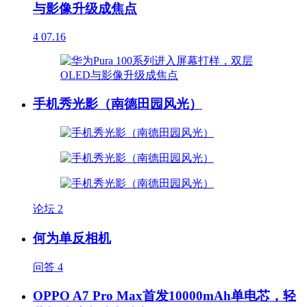
与影像升级成焦点
4
07.16
手机秀光影（南德田园风光）
论坛
2
何为单反相机
问答
4
OPPO A7 Pro Max首发10000mAh单电芯，轻