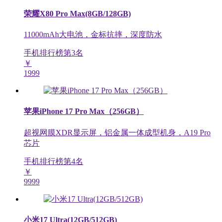
荣耀X80 Pro Max(8GB/128GB)
11000mAh大电池，金标抗摔，深度防水
手机排行榜第
3
名
￥
1999
苹果iPhone 17 Pro Max（256GB）
超视网膜XDR显示屏，铝金属一体成型机身，A19 Pro
芯片
手机排行榜第
4
名
￥
9999
小米17 Ultra(12GB/512GB)