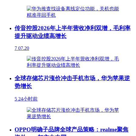
传音控股2026年上半年营收净利双增，毛利率
提升驱动业绩高增长
7
07.20
全球存储芯片涨价冲击手机市场，华为苹果逆
势增长
5
24小时前
OPPO明确子品牌全球产品策略：realme聚焦