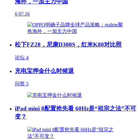
海外，一加主力中国
6
07.16
松下FZ28，尼康D300S，红米K80对比照
论坛
4
充电宝押金什么时候退
问答
5
iPad mini 8配置抢先看 60Hz是“祖宗之法”不可
变？