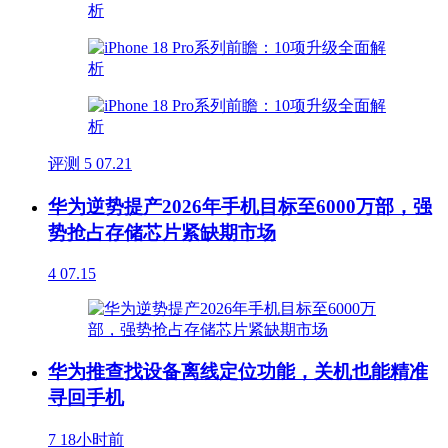
评测
5
07.21
华为逆势提产2026年手机目标至6000万部，强
势抢占存储芯片紧缺期市场
4
07.15
华为推查找设备离线定位功能，关机也能精准
寻回手机
7
18小时前