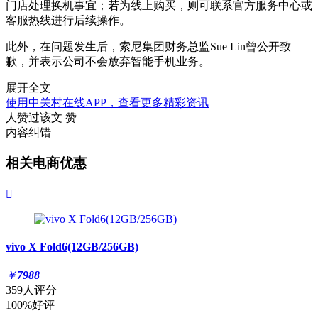
门店处理换机事宜；若为线上购买，则可联系官方服务中心或
客服热线进行后续操作。
此外，在问题发生后，索尼集团财务总监Sue Lin曾公开致
歉，并表示公司不会放弃智能手机业务。
展开全文
使用中关村在线APP，查看更多精彩资讯
人赞过该文
赞
内容纠错
相关电商优惠

vivo X Fold6(12GB/256GB)
￥
7988
359人评分
100%好评