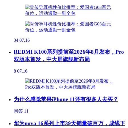
34
07.16
REDMI K100系列提前至2026年8月发布，Pro
双版本首发，中大屏旗舰新布局
8
07.16
为什么感觉苹果iPhone 11还有很多人去买？
问答
11
华为nova 16系列上市39天销量破百万，成线下