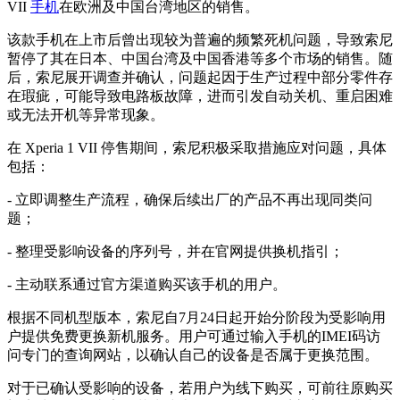
VII
手机
在欧洲及中国台湾地区的销售。
该款手机在上市后曾出现较为普遍的频繁死机问题，导致索尼
暂停了其在日本、中国台湾及中国香港等多个市场的销售。随
后，索尼展开调查并确认，问题起因于生产过程中部分零件存
在瑕疵，可能导致电路板故障，进而引发自动关机、重启困难
或无法开机等异常现象。
在 Xperia 1 VII 停售期间，索尼积极采取措施应对问题，具体
包括：
- 立即调整生产流程，确保后续出厂的产品不再出现同类问
题；
- 整理受影响设备的序列号，并在官网提供换机指引；
- 主动联系通过官方渠道购买该手机的用户。
根据不同机型版本，索尼自7月24日起开始分阶段为受影响用
户提供免费更换新机服务。用户可通过输入手机的IMEI码访
问专门的查询网站，以确认自己的设备是否属于更换范围。
对于已确认受影响的设备，若用户为线下购买，可前往原购买