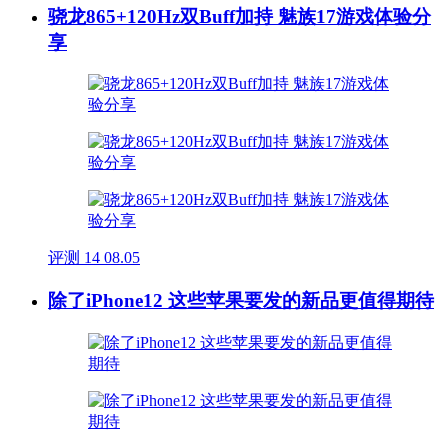
骁龙865+120Hz双Buff加持 魅族17游戏体验分
享
评测
14
08.05
除了iPhone12 这些苹果要发的新品更值得期待