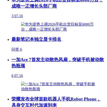
成唯一正增长头部厂商
3
07.16
最新笔记本独立显卡排名
问答
6
一加Ace 7首发主动散热风扇，突破手机被动散
热瓶颈
6
07.16
荣耀发布全球首款机器人手机Robot Phone，
具身交互时代加速到来