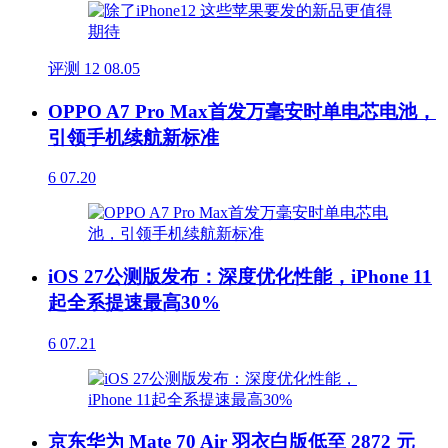
评测
12
08.05
OPPO A7 Pro Max首发万毫安时单电芯电池，
引领手机续航新标准
6
07.20
iOS 27公测版发布：深度优化性能，iPhone 11
起全系提速最高30%
6
07.21
京东华为 Mate 70 Air 羽衣白版低至 2872 元