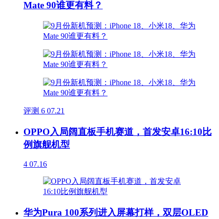
Mate 90谁更有料？
评测
6
07.21
OPPO入局阔直板手机赛道，首发安卓16:10比
例旗舰机型
4
07.16
华为Pura 100系列进入屏幕打样，双层OLED