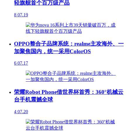
轻旗舰首个百万级产品
8
07.19
OPPO整合子品牌系统：realme主攻海外、一
加聚焦国内，统一采用ColorOS
6
07.17
荣耀Robot Phone借世界杯首秀：360°机械云
台手机震撼全球
4
07.20