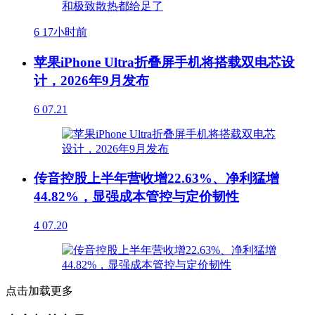
6
17小时前
苹果iPhone Ultra折叠屏手机将搭载双电芯设
计，2026年9月发布
6
07.21
传音控股上半年营收增22.63%、净利猛增
44.82%，显强成本管控与定价韧性
4
07.20
点击加载更多