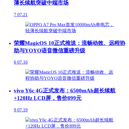
薄长续航突破中端市场
7
07.21
荣耀MagicOS 10正式推送：流畅动效、远程协
助与YOYO语音微信重磅升级
6
07.16
vivo Y6c 4G正式发布：6500mAh超长续航
+120Hz LCD屏，售价899元
9
07.19