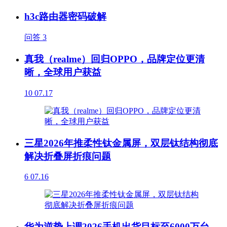
h3c路由器密码破解
问答
3
真我（realme）回归OPPO，品牌定位更清
晰，全球用户获益
10
07.17
三星2026年推柔性钛金属屏，双层钛结构彻底
解决折叠屏折痕问题
6
07.16
华为逆势上调2026手机出货目标至6000万台，