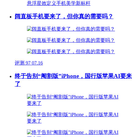
阔直板手机要来了，但你真的需要吗？
评测
97
07.16
终于告别“阉割版”iPhone，国行版苹果AI要来
了