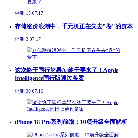
评测
15
07.17
存储涨价浪潮中，千元机正在失去"卷"的资本
评测
3
07.17
这次终于国行苹果AI终于要来了！Apple
Intelligence国行版通过备案
评测
30
07.16
iPhone 18 Pro系列前瞻：10项升级全面解析