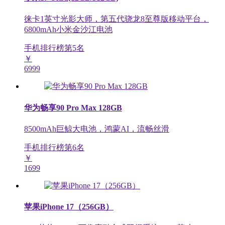
徕卡1英寸光影大师，第五代骁龙8至尊版移动平台，
6800mAh小米金沙江电池
手机排行榜第
5
名
￥
6999
华为畅享90 Pro Max 128GB
8500mAh巨鲸大电池，鸿蒙AI，流畅丝滑
手机排行榜第
6
名
￥
1699
苹果iPhone 17（256GB）