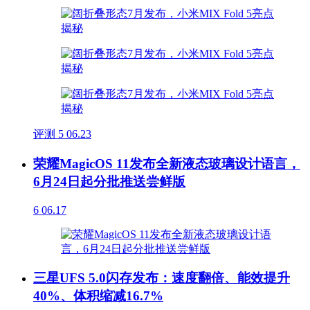
评测
5
06.23
荣耀MagicOS 11发布全新液态玻璃设计语言，
6月24日起分批推送尝鲜版
6
06.17
三星UFS 5.0闪存发布：速度翻倍、能效提升
40%、体积缩减16.7%