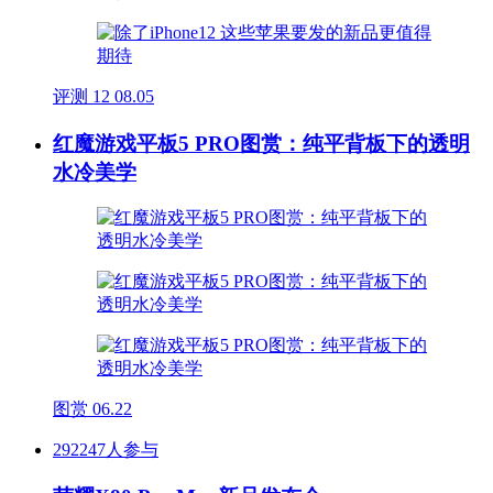
评测
12
08.05
红魔游戏平板5 PRO图赏：纯平背板下的透明
水冷美学
图赏
06.22
292247人参与