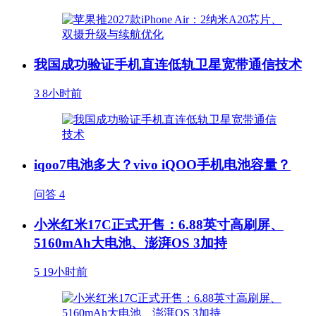
我国成功验证手机直连低轨卫星宽带通信技术
3
8小时前
iqoo7电池多大？vivo iQOO手机电池容量？
问答
4
小米红米17C正式开售：6.88英寸高刷屏、
5160mAh大电池、澎湃OS 3加持
5
19小时前