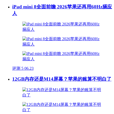
iPad mini 8全面前瞻 2026苹果还再用60Hz膈应
人
评测
5
06.23
12GB内存还是M14屏幕？苹果的账算不明白了