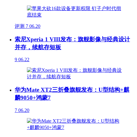
评测
7
06.20
索尼Xperia 1 VIII发布：旗舰影像与经典设计
并存，续航存短板
9
06.22
华为Mate XT2三折叠旗舰发布：U型结构+麒
麟9050+鸿蒙7
7
06.20