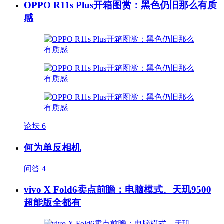
OPPO R11s Plus开箱图赏：黑色仍旧那么有质
感
论坛
6
何为单反相机
问答
4
vivo X Fold6卖点前瞻：电脑模式、天玑9500
超能版全都有