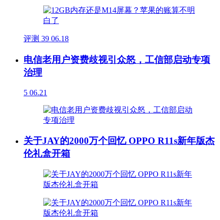
评测
39
06.18
电信老用户资费歧视引众怒，工信部启动专项
治理
5
06.21
关于JAY的2000万个回忆 OPPO R11s新年版杰
伦礼盒开箱