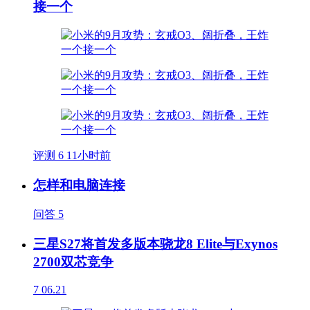
接一个
评测
6
11小时前
怎样和电脑连接
问答
5
三星S27将首发多版本骁龙8 Elite与Exynos
2700双芯竞争
7
06.21