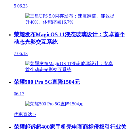
5
06.23
荣耀发布MagicOS 11液态玻璃设计：安卓首个
动态光影交互系统
7
06.18
荣耀500 Pro 5G直降1504元
06.17
优惠直达 >
荣耀起诉超400家手机壳电商商标侵权引行业关