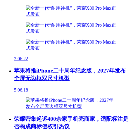
2
06.22
苹果将推iPhone二十周年纪念版，2027年发布
全屏无边框双尺寸机型
5
06.18
荣耀密集起诉400余家手机壳商家，适配标注是
否构成商标侵权引热议