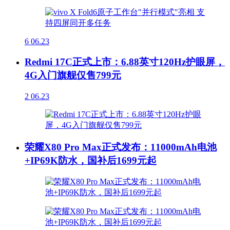
6
06.23
Redmi 17C正式上市：6.88英寸120Hz护眼屏，
4G入门旗舰仅售799元
2
06.23
荣耀X80 Pro Max正式发布：11000mAh电池
+IP69K防水，国补后1699元起