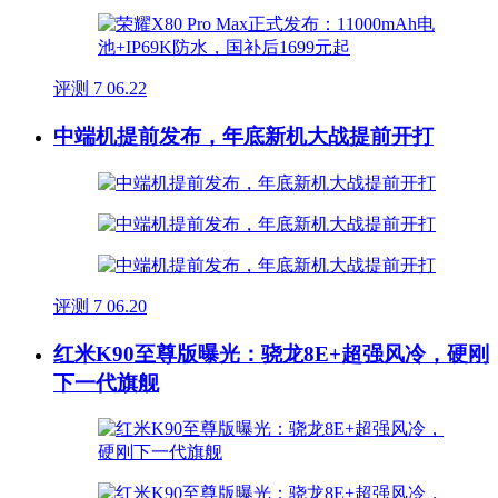
评测
7
06.22
中端机提前发布，年底新机大战提前开打
评测
7
06.20
红米K90至尊版曝光：骁龙8E+超强风冷，硬刚
下一代旗舰