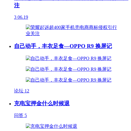
注
3
06.19
自己动手，丰衣足食—OPPO R9 换屏记
论坛
12
充电宝押金什么时候退
问答
5