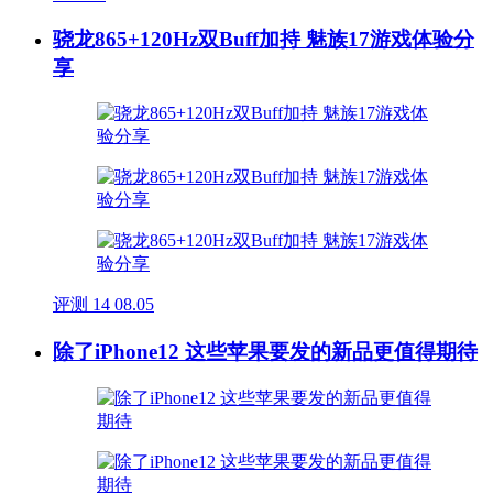
骁龙865+120Hz双Buff加持 魅族17游戏体验分
享
评测
14
08.05
除了iPhone12 这些苹果要发的新品更值得期待