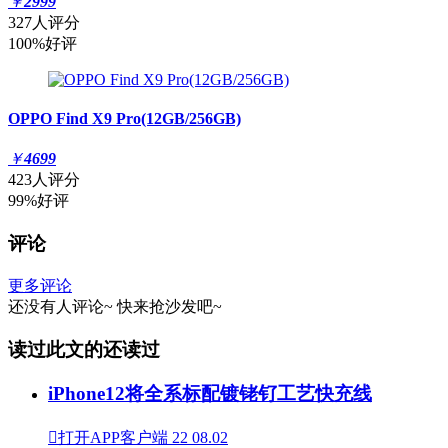
￥
2999
327人评分
100%好评
OPPO Find X9 Pro(12GB/256GB)
￥
4699
423人评分
99%好评
评论
更多评论
还没有人评论~
快来
抢沙发
吧~
读过此文的还读过
iPhone12将全系标配镀铑钌工艺快充线

打开APP客户端
22
08.02