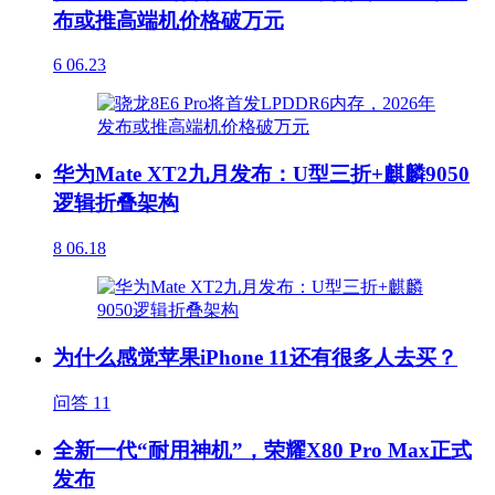
布或推高端机价格破万元
6
06.23
华为Mate XT2九月发布：U型三折+麒麟9050
逻辑折叠架构
8
06.18
为什么感觉苹果iPhone 11还有很多人去买？
问答
11
全新一代“耐用神机”，荣耀X80 Pro Max正式
发布