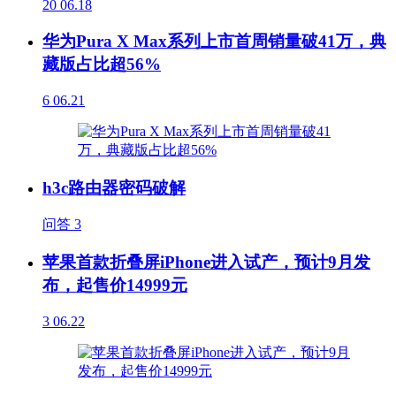
20
06.18
华为Pura X Max系列上市首周销量破41万，典
藏版占比超56%
6
06.21
h3c路由器密码破解
问答
3
苹果首款折叠屏iPhone进入试产，预计9月发
布，起售价14999元
3
06.22