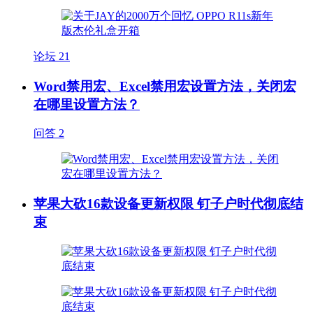
论坛
21
Word禁用宏、Excel禁用宏设置方法，关闭宏
在哪里设置方法？
问答
2
苹果大砍16款设备更新权限 钉子户时代彻底结
束