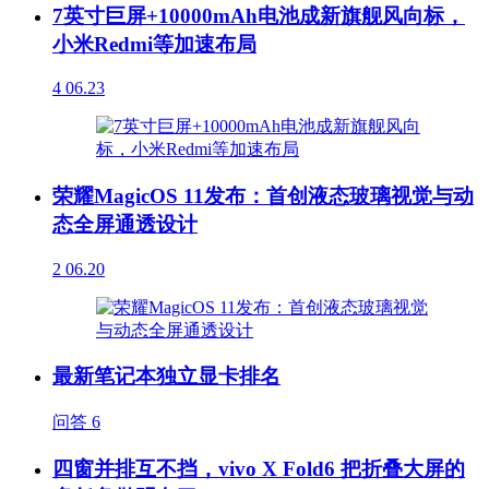
7英寸巨屏+10000mAh电池成新旗舰风向标，
小米Redmi等加速布局
4
06.23
荣耀MagicOS 11发布：首创液态玻璃视觉与动
态全屏通透设计
2
06.20
最新笔记本独立显卡排名
问答
6
四窗并排互不挡，vivo X Fold6 把折叠大屏的