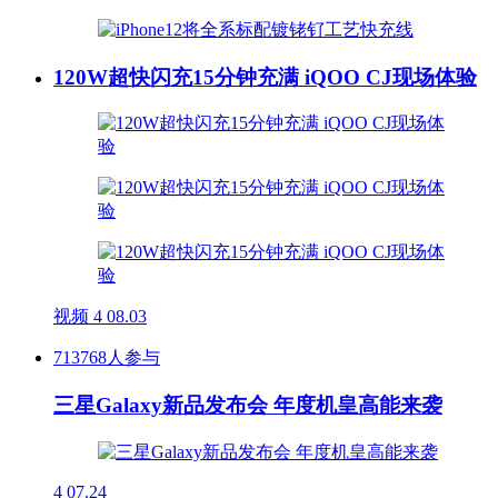
120W超快闪充15分钟充满 iQOO CJ现场体验
视频
4
08.03
713768人参与
三星Galaxy新品发布会 年度机皇高能来袭
4
07.24