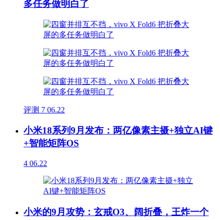
多任务做明白了
评测
7
06.22
小米18系列9月发布：两亿像素主摄+独立AI键
+智能矩阵OS
4
06.22
小米的9月攻势：玄戒O3、阔折叠，王炸一个