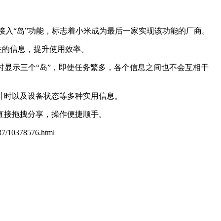
全面接入“岛”功能，标志着小米成为最后一家实现该功能的厂商。
注的信息，提升使用效率。
时显示三个“岛”，即使任务繁多，各个信息之间也不会互相干
计时以及设备状态等多种实用信息。
直接拖拽分享，操作便捷顺手。
037/10378576.html