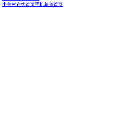
中关村在线首页
手机频道首页