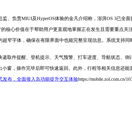
监、负责MIUI及HyperOS体验的金凡介绍称，澎湃OS 3已
岛”的核心价值在于帮助用户更直观地掌握正在发生且需要重点关
计的超窄字体，确保在有限界面中也能完整呈现信息。系统支持同
快递取件提醒、登机提示、天气预警、打车进度、导航状态、倒
出小窗，操作完毕后即可快速返回。此外，行程等相关信息还能
正式发布，全面接入岛功能提升交互体验
https://mobile.zol.com.cn/1