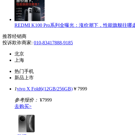
REDMI K100 Pro系列全曝光：涨价潮下，性能旗舰往哪
推荐经销商
投诉欺诈商家:
010-83417888-9185
北京
上海
热门手机
新品上市
1
vivo X Fold6(12GB/256GB)
￥7999
参考报价：
¥7999
去购买>