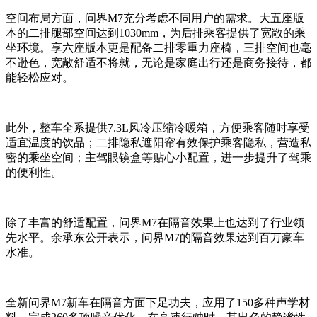
空间布局方面，问界M7充分考虑不同用户的需求。大五座版
本的二排腿部空间达到1030mm，为后排乘客提供了宽敞的乘
坐环境。享六座版本更是配备二排零重力座椅，三排空间也毫
不逊色，宽敞舒适不将就，无论是家庭出行还是商务接待，都
能轻松应对。
此外，整车全系提供7.3L风冷压缩冷暖箱，方便乘客随时享受
适宜温度的饮品；二排隐私遮阳帘有效保护乘客隐私，营造私
密的乘坐空间；主驾眼镜盒等贴心小配置，进一步提升了驾乘
的便利性。
除了丰富的舒适配置，问界M7在隔音效果上也达到了行业领
先水平。余承东公开表示，问界M7的隔音效果达到百万豪车
水准。
全新问界M7新车在隔音方面下足功夫，应用了150多种声学材