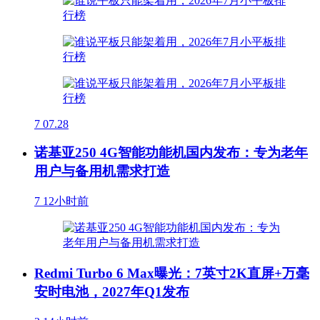
7
07.28
诺基亚250 4G智能功能机国内发布：专为老年
用户与备用机需求打造
7
12小时前
Redmi Turbo 6 Max曝光：7英寸2K直屏+万毫
安时电池，2027年Q1发布