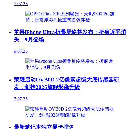
7
07.23
苹果iPhone Ultra折叠屏终将发布：折痕近乎消
失，9月登场
9
07.25
荣耀启动OVB0D 2亿像素超级大底传感器研
发，剑指2026旗舰影像升级
7
07.25
最新笔记本独立显卡排名