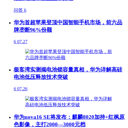
问答
6
华为首超苹果登顶中国智能手机市场，前六品
牌垄断96%份额
6
07.27
极客湾实测揭电池锁容量真相，华为详解高硅
电池低压释放技术突破
6
07.26
华为nova16 SE将发布：麒麟8020加持+红枫原
色影像，主打2000—3000元档