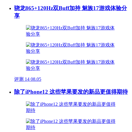
骁龙865+120Hz双Buff加持 魅族17游戏体验分
享
评测
14
08.05
除了iPhone12 这些苹果要发的新品更值得期待