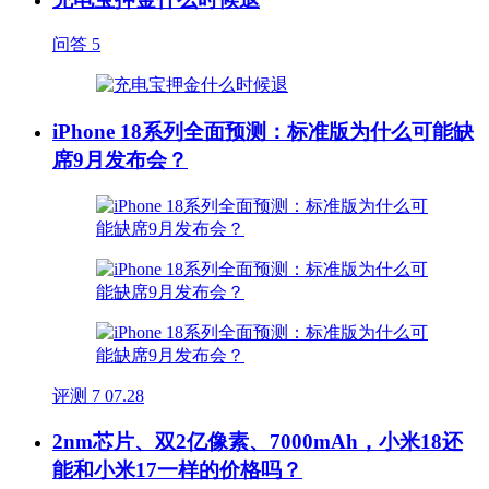
问答
5
iPhone 18系列全面预测：标准版为什么可能缺
席9月发布会？
评测
7
07.28
2nm芯片、双2亿像素、7000mAh，小米18还
能和小米17一样的价格吗？