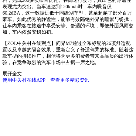
料，完成260多项噪音优化。在高速行驶时，其出色的静谧性
表现尤为突出。当车速达到120km/h时，车内噪音仅
60.2dBA，这一数据远低于同级别车型，甚至超越了部分百万
豪车。如此优秀的静谧性，能够有效隔绝外界的喧嚣与纷扰，
让车内乘客在旅途中享受安静、舒适的环境，即便外面风雨交
加，车内依然安稳如初。
【ZOL中关村在线观点】问界M7通过全系标配的26项舒适配
置以及卓越的隔音效果，重新定义了舒适驾乘的标准。随着这
款车型的持续推广，相信将为更多消费者带来高品质的出行体
验，在竞争激烈的汽车市场中占据一席之地。
展开全文
使用中关村在线APP，查看更多精彩资讯