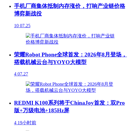
手机厂商集体抵制内存涨价，打响产业链价格
博弈新战役
10
07.25
荣耀Robot Phone全球首发：2026年8月登场，
搭载机械云台与YOYO大模型
4
07.27
REDMI K100系列将于ChinaJoy首发：双Pro
版+万级电池+185Hz屏
4
19小时前