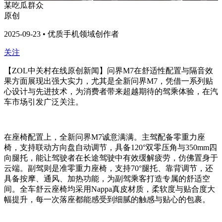
某吃瓜群众
原创
2025-09-23 • 优质手机领域创作者
关注
【ZOL中关村在线原创新闻】问界M7在舒适性配置与隔音效
果方面展现出强大实力，尤其是全新问界M7，凭借一系列贴
心设计与先进技术，为消费者带来超越期待的驾乘体验，在汽
车市场引发广泛关注。
在座椅配置上，全新问界M7诚意满满。主驾配备零重力座
椅，支持联动方向盘自动调节，具备120°双零压角与350mm四
向腿托，能让驾驶者在长途驾驶中有效缓解疲劳，仿佛置身于
云端。副驾则是准零重力座椅，支持70°腿托、靠背调节，还
具备按摩、通风、加热功能，为副驾乘客打造专属的舒适空
间。全车舒云座椅均采用Nappa真皮材质，柔软度与贴合度大
幅提升，每一次落座都能感受到细腻的触感与贴心的包裹。