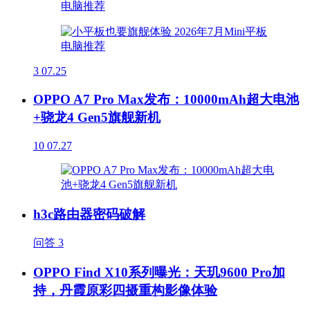
3
07.25
OPPO A7 Pro Max发布：10000mAh超大电池
+骁龙4 Gen5旗舰新机
10
07.27
h3c路由器密码破解
问答
3
OPPO Find X10系列曝光：天玑9600 Pro加
持，丹霞原彩四摄重构影像体验