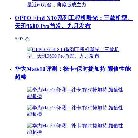
OPPO Find X10系列工程机曝光：三款机型、
天玑9600 Pro首发、九月发布
5
07.23
华为Mate10评测：徕卡/保时捷加持 颜值性能
超棒