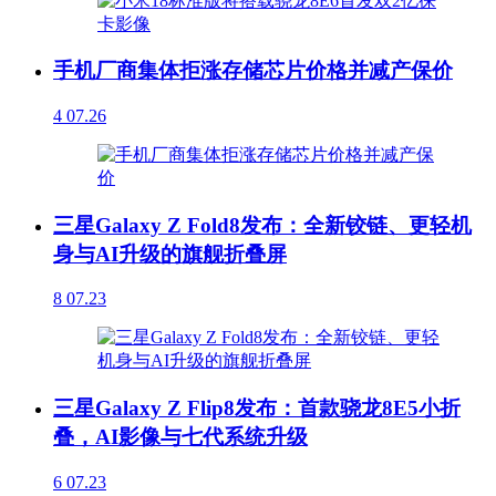
手机厂商集体拒涨存储芯片价格并减产保价
4
07.26
三星Galaxy Z Fold8发布：全新铰链、更轻机
身与AI升级的旗舰折叠屏
8
07.23
三星Galaxy Z Flip8发布：首款骁龙8E5小折
叠，AI影像与七代系统升级
6
07.23