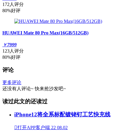
172人评分
80%好评
HUAWEI Mate 80 Pro Max(16GB/512GB)
￥
7999
123人评分
80%好评
评论
更多评论
还没有人评论~
快来
抢沙发
吧~
读过此文的还读过
iPhone12将全系标配镀铑钌工艺快充线

打开APP客户端
22
08.02