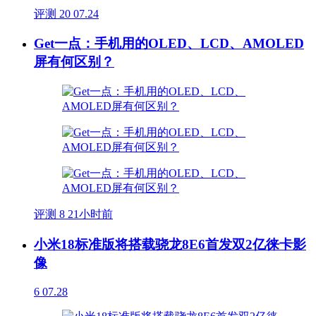
评测
20
07.24
Get一点：手机用的OLED、LCD、AMOLED
屏有何区别？
评测
8
21小时前
小米18标准版将搭载骁龙8E6首发双2亿徕卡影
像
6
07.28