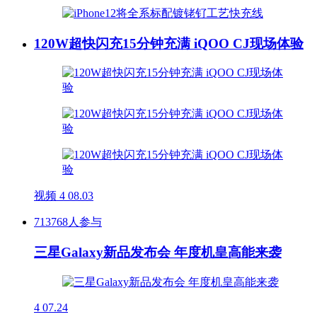
120W超快闪充15分钟充满 iQOO CJ现场体验
视频
4
08.03
713768人参与
三星Galaxy新品发布会 年度机皇高能来袭
4
07.24