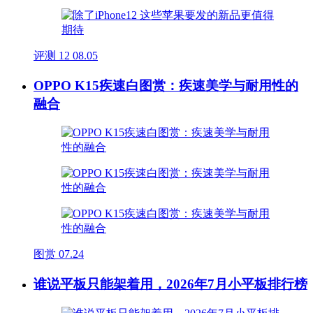
评测
12
08.05
OPPO K15疾速白图赏：疾速美学与耐用性的
融合
图赏
07.24
谁说平板只能架着用，2026年7月小平板排行榜