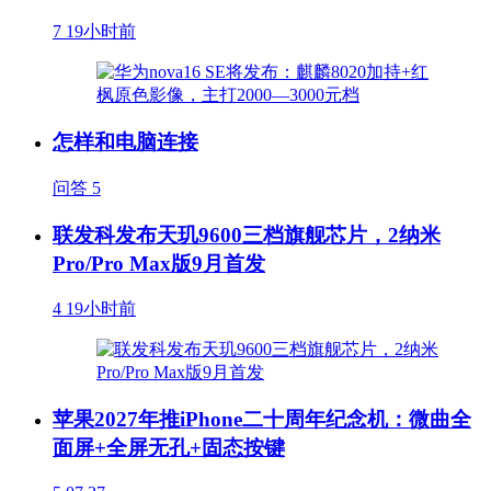
7
19小时前
怎样和电脑连接
问答
5
联发科发布天玑9600三档旗舰芯片，2纳米
Pro/Pro Max版9月首发
4
19小时前
苹果2027年推iPhone二十周年纪念机：微曲全
面屏+全屏无孔+固态按键