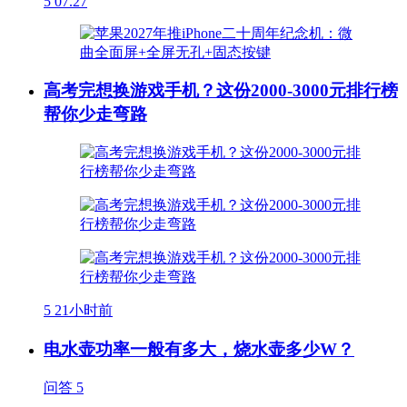
5
07.27
高考完想换游戏手机？这份2000-3000元排行榜
帮你少走弯路
5
21小时前
电水壶功率一般有多大，烧水壶多少W？
问答
5