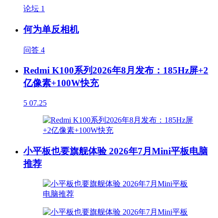
论坛
1
何为单反相机
问答
4
Redmi K100系列2026年8月发布：185Hz屏+2
亿像素+100W快充
5
07.25
小平板也要旗舰体验 2026年7月Mini平板电脑
推荐