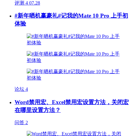
评测
4
07.28
#新年晒机赢豪礼#记我的Mate 10 Pro 上手初
体验
论坛
4
Word禁用宏、Excel禁用宏设置方法，关闭宏
在哪里设置方法？
问答
2