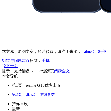
本文属于原创文章，如若转载，请注明来源：
realme GT8
纠错与问题建议
标签：
手机
1
2
下一页
提示：支持键盘“← →”键翻页
阅读全文
本文导航
第1页：realme GT8优惠上市
第2页：真我GT详细参数
猜你喜欢
最新