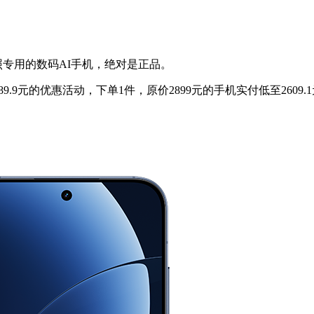
专用的数码AI手机，绝对是正品。
9.9元的优惠活动，下单1件，原价2899元的手机实付低至260