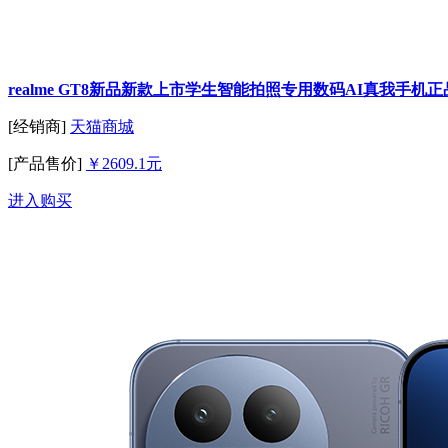
realme GT8新品新款上市学生智能拍照专用数码AI真我手机正
[经销商]
天猫商城
[产品售价]
￥2609.1元
进入购买