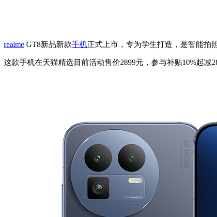
realme
GT8新品新款
手机
正式上市，专为学生打造，是智能拍照
这款手机在天猫精选目前活动售价2899元，参与补贴10%起减28