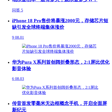
问答
5
iPhone 18 Pro售价将暴涨2000元，存储芯片短
缺引发全球终端集体涨价
9
08.01
华为Pura X系列首创阔折叠形态，2:1屏比优化
影音体验
6
08.03
传音首发零毫米无边框概念手机，开启全面屏
新纪元