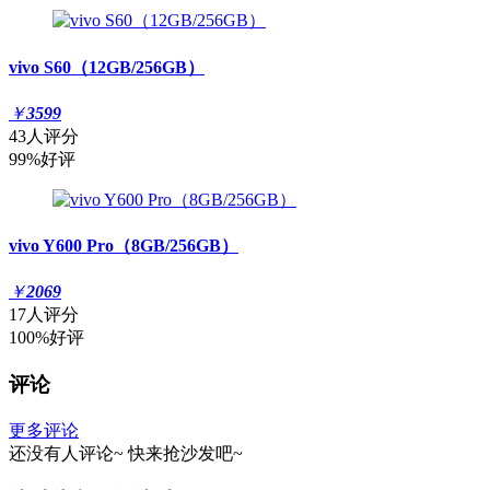
vivo S60（12GB/256GB）
￥
3599
43人评分
99%好评
vivo Y600 Pro（8GB/256GB）
￥
2069
17人评分
100%好评
评论
更多评论
还没有人评论~
快来
抢沙发
吧~