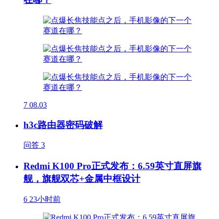
7
08.03
h3c路由器密码破解
问答
3
Redmi K100 Pro正式发布：6.59英寸直屏旗
舰，旗舰双芯+金属中框设计
6
23小时前