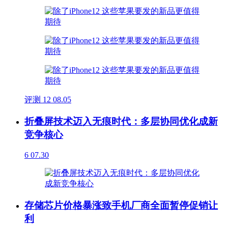
评测
12
08.05
折叠屏技术迈入无痕时代：多层协同优化成新
竞争核心
6
07.30
存储芯片价格暴涨致手机厂商全面暂停促销让
利