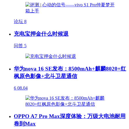
论坛
8
充电宝押金什么时候退
问答
5
华为nova 16 SE发布：8500mAh+麒麟8020+红
枫原色影像+北斗卫星通信
6
08.04
OPPO A7 Pro Max深度体验：万级大电池耐用
卷到Max