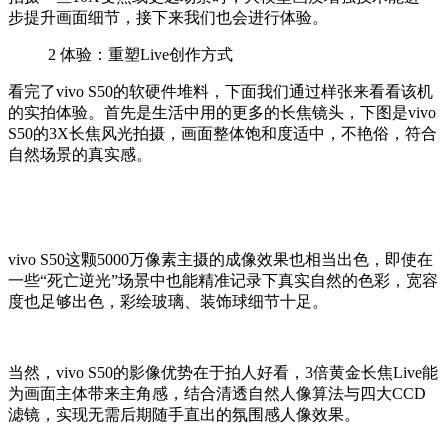
步提升画面细节，接下来我们也会进行体验。
2
体验：重塑Live创作方式
看完了vivo S50的软硬件堆料，下面我们通过样张来看看该机
的实拍体验。首先是生活中用的更多的长焦镜头，下图是vivo
S50的3X长焦风光拍摄，画面
整体饱和度适中，不艳俗，符合
自然场景的真实感。
vivo S50这颗5000万像素主摄的成像效果也相当出色，即使在
一些“死亡逆光”场景中也能精准记录下真实自然的色彩，
宽容
度也足够出色，彩绘玻璃、装饰球细节十足。
当然，vivo S50的影像优势在于拍人好看，3倍黄金长焦Live能
为画面主体带来主角感，结合清透自然人像算法与四大CCD
滤镜，实现无需后期随手直出的氛围感人像效果。