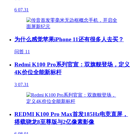
6
07.31
为什么感觉苹果iPhone 11还有很多人去买？
问答
11
Redmi K100 Pro系列官宣：双旗舰登场，定义
4K价位全能新标杆
3
07.31
REDMI K100 Pro Max首发185Hz电竞直屏，
搭载骁龙8至尊版与2亿像素影像
6
08.01