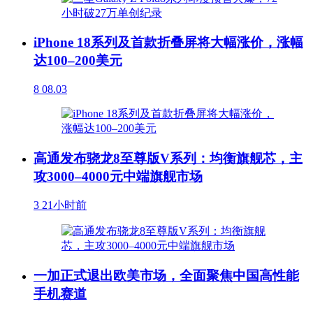
iPhone 18系列及首款折叠屏将大幅涨价，涨幅
达100–200美元
8
08.03
高通发布骁龙8至尊版V系列：均衡旗舰芯，主
攻3000–4000元中端旗舰市场
3
21小时前
一加正式退出欧美市场，全面聚焦中国高性能
手机赛道