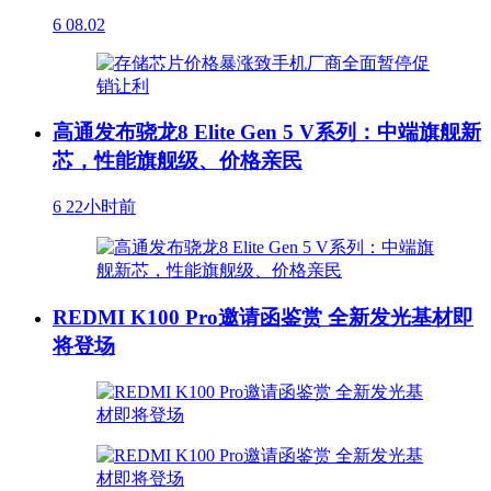
6
08.02
高通发布骁龙8 Elite Gen 5 V系列：中端旗舰新
芯，性能旗舰级、价格亲民
6
22小时前
REDMI K100 Pro邀请函鉴赏 全新发光基材即
将登场