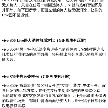
无关路人，只需在任意一帧圈选路人，AI就能逐帧智能识别
并消除。如下图所示，画面左侧的路人被无缝消除，让你的
Live图不留遗憾。
vivo S50 Live路人消除前后对比（GIF画质有压缩）
vivo S50的另一特色玩法变焦运镜也值得体验，它能帮用户实
现类似丝滑转场的画面效果，轻松拍出可分享展示的氛围感电
影大片。
vivo S50变焦运镜样张（GIF画质有压缩）
vivo S50还搭载经典“希区柯克变焦”功能，通过“主体不变、背
景压缩”的运镜方式，在变焦过程中制造强烈的纵深错位感，
无论是拍摄朋友突然发现惊喜礼物的瞬间，还是记录街头偶遇
的戏剧性场景，都能让普通画面秒变大片，轻松赋予日常影像
以电影叙事感。