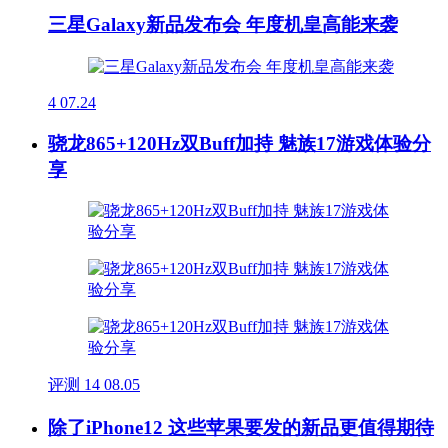
三星Galaxy新品发布会 年度机皇高能来袭
4
07.24
骁龙865+120Hz双Buff加持 魅族17游戏体验分
享
评测
14
08.05
除了iPhone12 这些苹果要发的新品更值得期待