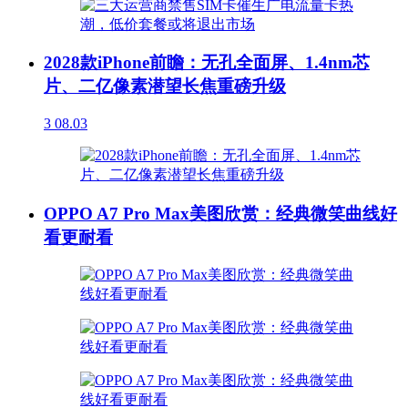
2028款iPhone前瞻：无孔全面屏、1.4nm芯
片、二亿像素潜望长焦重磅升级
3
08.03
OPPO A7 Pro Max美图欣赏：经典微笑曲线好
看更耐看