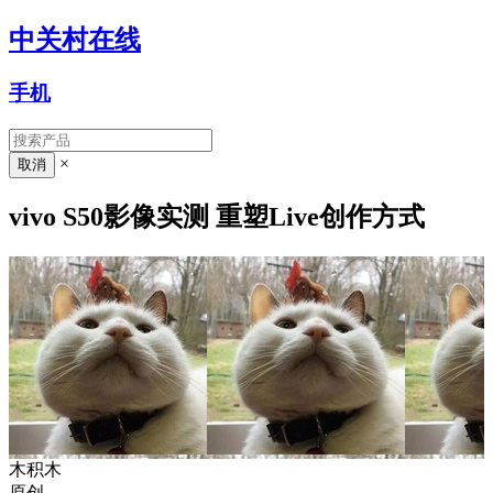
中关村在线
手机
×
vivo S50影像实测 重塑Live创作方式
木积木
原创