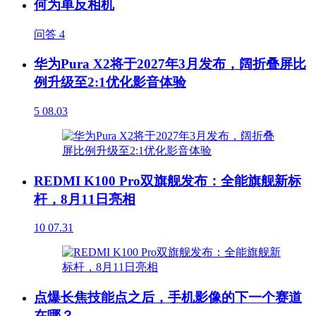
何为单反相机
问答
4
华为Pura X2将于2027年3月发布，阔折叠屏比
例升级至2:1优化影音体验
5
08.03
REDMI K100 Pro双旗舰发布：全能旗舰新标
杆，8月11日亮相
10
07.31
点爆长焦技能点之后，手机影像的下一个赛道
在哪？