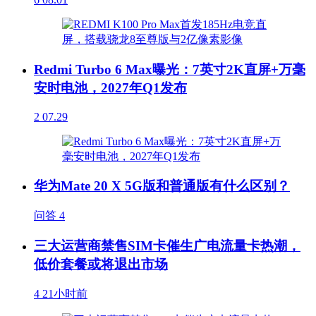
Redmi Turbo 6 Max曝光：7英寸2K直屏+万毫
安时电池，2027年Q1发布
2
07.29
华为Mate 20 X 5G版和普通版有什么区别？
问答
4
三大运营商禁售SIM卡催生广电流量卡热潮，
低价套餐或将退出市场
4
21小时前