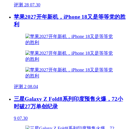
评测
28
07.30
苹果2027开年新机，iPhone 18又是等等党的胜
利
评测
2
08.04
三星Galaxy Z Fold8系列印度预售火爆，72小
时破27万单创纪录
9
07.30