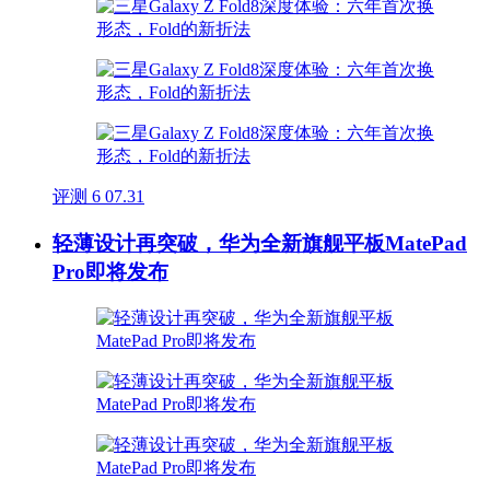
评测
6
07.31
轻薄设计再突破，华为全新旗舰平板MatePad
Pro即将发布