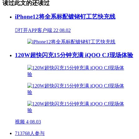
读过此文的还读过
iPhone12将全系标配镀铑钌工艺快充线

打开APP客户端
22
08.02
120W超快闪充15分钟充满 iQOO CJ现场体验
视频
4
08.03
713768人参与