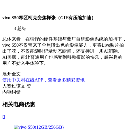
vivo S50希区柯克变焦样张（GIF有压缩加速
）
3
总结
总体来看，在强悍的硬件基础与蓝厂自研影像系统的加持下，
vivo S50不仅带来了全焦段出色的影像能力，更将Live照片拍
出了花，不仅能随时记录动态瞬间，还支持进一步AI消除、
AI美颜，能让普通用户也感受到移动摄影的快乐，感兴趣的
用户不妨入手体验下。
展开全文
使用中关村在线APP，查看更多精彩资讯
人赞过该文
赞
内容纠错
相关电商优惠
