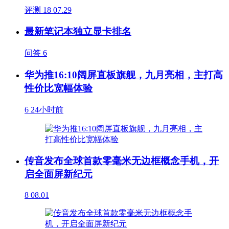
评测
18
07.29
最新笔记本独立显卡排名
问答
6
华为推16:10阔屏直板旗舰，九月亮相，主打高
性价比宽幅体验
6
24小时前
传音发布全球首款零毫米无边框概念手机，开
启全面屏新纪元
8
08.01