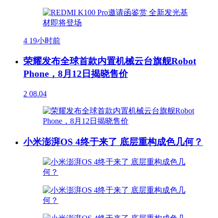
4
19小时前
荣耀发布全球首款内置机械云台旗舰Robot
Phone，8月12日揭晓售价
2
08.04
小米澎湃OS 4终于来了 底层重构成色几何？