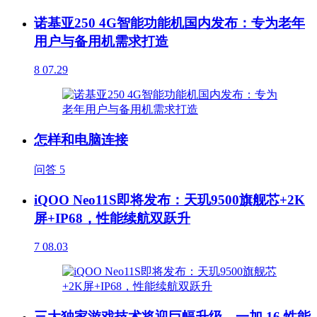
诺基亚250 4G智能功能机国内发布：专为老年
用户与备用机需求打造
8
07.29
怎样和电脑连接
问答
5
iQOO Neo11S即将发布：天玑9500旗舰芯+2K
屏+IP68，性能续航双跃升
7
08.03
三大独家游戏技术将迎巨幅升级，一加 16 性能