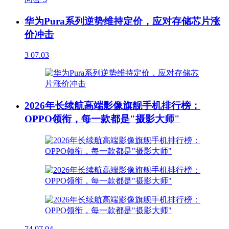
华为Pura系列逆势维持定价，应对存储芯片涨
价冲击
3
07.03
2026年长续航高端影像旗舰手机排行榜：
OPPO领衔，每一款都是"摄影大师"
74
07.04