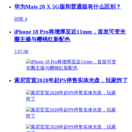
华为Mate 20 X 5G版和普通版有什么区别？
问答
4
iPhone 18 Pro将增厚至近11mm，首发可变光
圈主摄与樱桃红新配色
3
07.08
索尼官宣2028年起PS停售实体光盘，玩家炸了