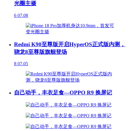
光圈主摄
6
07.08
Redmi K90至尊版开启HyperOS正式版内测，
骁龙8至尊版旗舰登场
8
07.05
自己动手，丰衣足食—OPPO R9 换屏记