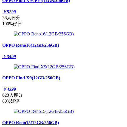
OPPO Find X9s Pro(12GB/256GB)
￥
5299
38人评分
100%好评
OPPO Reno16(12GB/256GB)
￥
3499
OPPO Find X9(12GB/256GB)
￥
4399
623人评分
80%好评
OPPO Reno15(12GB/256GB)