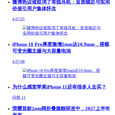
微博热议谁取消了有线耳机：音质稳定与实用
价值引用户集体怀念
4
07.05
iPhone 18 Pro厚度激增2mm达10.9mm，搭载
可变光圈主摄与大容量电池
4
07.08
为什么感觉苹果iPhone 11还有很多人去买？
问答
11
荣耀首款2nm阔折叠旗舰研发中，2027上半年