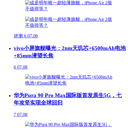
评测
6
07.08
vivo小屏旗舰曝光：2nm天玑芯+6500mAh电池
+85mm潜望长焦
6
07.08
华为Pura 90 Pro Max国际版首发原生5G，七
年攻坚实现全球回归
7
07.08