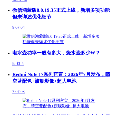
微信鸿蒙版8.0.19.35正式上线，新增多项功能
但未详述优化细节
9
07.04
电水壶功率一般有多大，烧水壶多少W？
问答
5
Redmi Note 17系列官宣：2026年7月发布，晴
空蓝配色+旗舰影像+超大电池
7
07.08