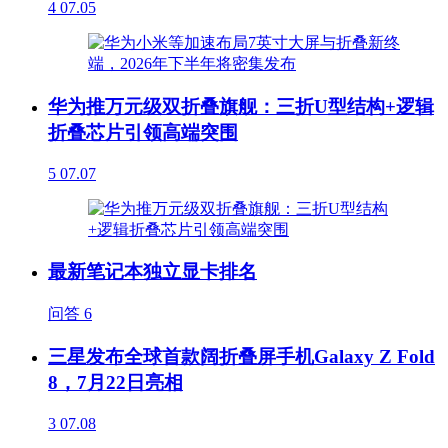
4
07.05
华为推万元级双折叠旗舰：三折U型结构+逻辑
折叠芯片引领高端突围
5
07.07
最新笔记本独立显卡排名
问答
6
三星发布全球首款阔折叠屏手机Galaxy Z Fold
8，7月22日亮相
3
07.08