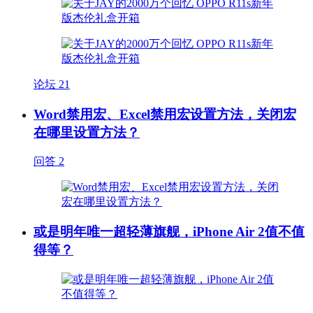
论坛
21
Word禁用宏、Excel禁用宏设置方法，关闭宏
在哪里设置方法？
问答
2
或是明年唯一超轻薄旗舰，iPhone Air 2值不值
得等？