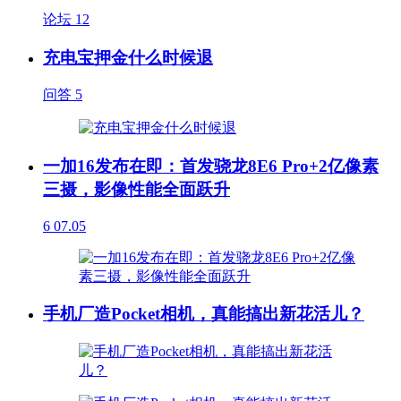
论坛
12
充电宝押金什么时候退
问答
5
一加16发布在即：首发骁龙8E6 Pro+2亿像素
三摄，影像性能全面跃升
6
07.05
手机厂造Pocket相机，真能搞出新花活儿？