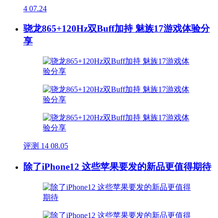
4
07.24
骁龙865+120Hz双Buff加持 魅族17游戏体验分
享
评测
14
08.05
除了iPhone12 这些苹果要发的新品更值得期待