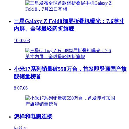
三星Galaxy Z Fold8阔屏折叠机曝光：7.6英寸
内屏、全球最轻阔折旗舰
10
07.03
小米17系列销量破550万台，首发即登顶国产旗
舰销量榜首
8
07.06
怎样和电脑连接
问答
5