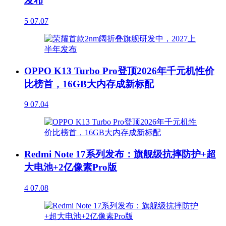
发布
5
07.07
OPPO K13 Turbo Pro登顶2026年千元机性价
比榜首，16GB大内存成新标配
9
07.04
Redmi Note 17系列发布：旗舰级抗摔防护+超
大电池+2亿像素Pro版
4
07.08