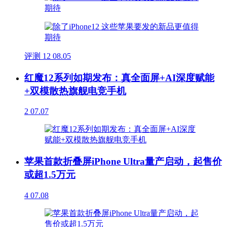
评测
12
08.05
红魔12系列如期发布：真全面屏+AI深度赋能
+双模散热旗舰电竞手机
2
07.07
苹果首款折叠屏iPhone Ultra量产启动，起售价
或超1.5万元
4
07.08