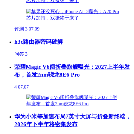
评测
3
07.09
h3c路由器密码破解
问答
3
荣耀Magic V6阔折叠旗舰曝光：2027上半年发
布，首发2nm骁龙8E6 Pro
4
07.07
华为小米等加速布局7英寸大屏与折叠新终端，
2026年下半年将密集发布