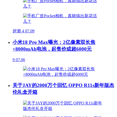
评测
4
07.09
小米18 Pro Max曝光：2亿像素双长焦
+8000mAh电池，起售价或超6000元
9
07.06
关于JAY的2000万个回忆 OPPO R11s新年版杰
伦礼盒开箱