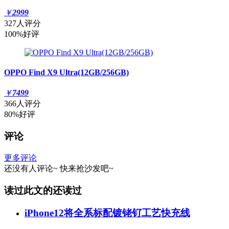
￥
2999
327人评分
100%好评
OPPO Find X9 Ultra(12GB/256GB)
￥
7499
366人评分
80%好评
评论
更多评论
还没有人评论~
快来
抢沙发
吧~
读过此文的还读过
iPhone12将全系标配镀铑钌工艺快充线