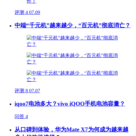
评测
4
07.09
中端“千元机”越来越少，“百元机”彻底消亡？
评测
8
07.07
iqoo7电池多大？vivo iQOO手机电池容量？
问答
4
从口碑到体验，华为Mate X7为何成为越来越