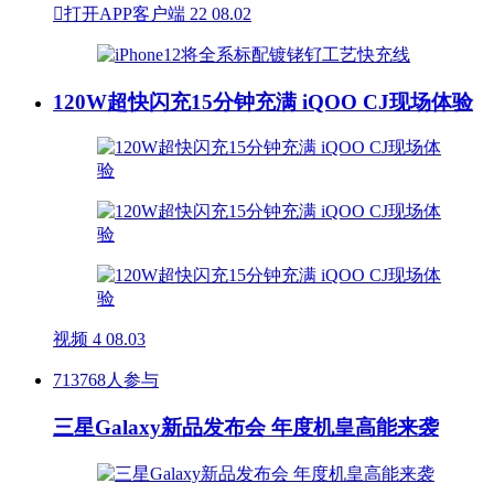

打开APP客户端
22
08.02
120W超快闪充15分钟充满 iQOO CJ现场体验
视频
4
08.03
713768人参与
三星Galaxy新品发布会 年度机皇高能来袭