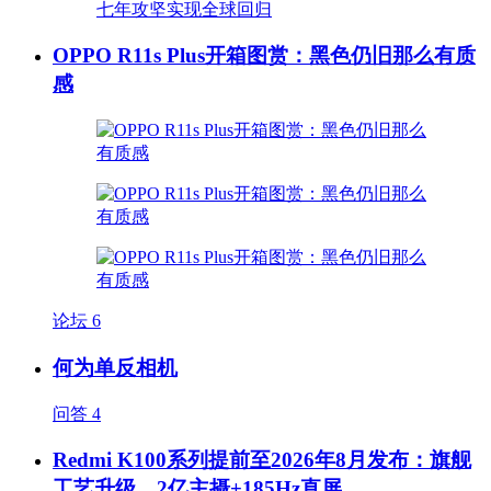
OPPO R11s Plus开箱图赏：黑色仍旧那么有质
感
论坛
6
何为单反相机
问答
4
Redmi K100系列提前至2026年8月发布：旗舰
工艺升级、2亿主摄+185Hz直屏