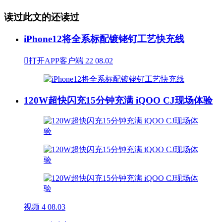
读过此文的还读过
iPhone12将全系标配镀铑钌工艺快充线

打开APP客户端
22
08.02
120W超快闪充15分钟充满 iQOO CJ现场体验
视频
4
08.03