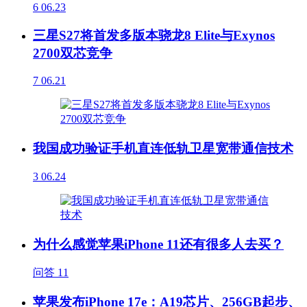
6
06.23
三星S27将首发多版本骁龙8 Elite与Exynos
2700双芯竞争
7
06.21
我国成功验证手机直连低轨卫星宽带通信技术
3
06.24
为什么感觉苹果iPhone 11还有很多人去买？
问答
11
苹果发布iPhone 17e：A19芯片、256GB起步、