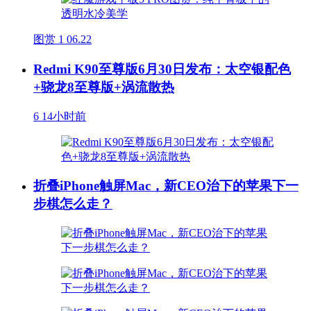
图赏
1
06.22
Redmi K90至尊版6月30日发布：太空银配色
+骁龙8至尊版+涡流散热
6
14小时前
折叠iPhone触屏Mac，新CEO治下的苹果下一
步棋怎么走？