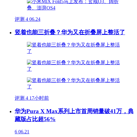
评测
4
06.24
竖着也能三折叠？华为又在折叠屏上整活了
评测
4
17小时前
华为Pura X Max系列上市首周销量破41万，典
藏版占比超56%
6
06.21