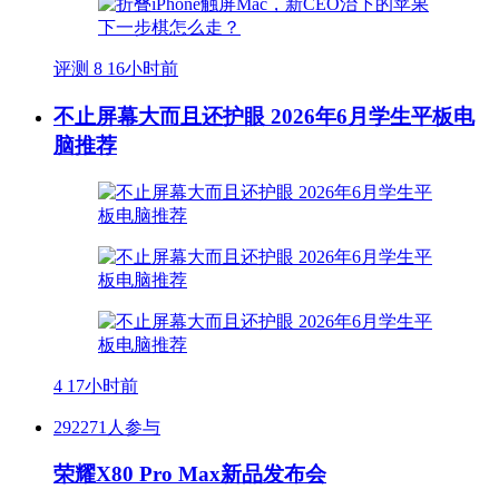
评测
8
16小时前
不止屏幕大而且还护眼 2026年6月学生平板电
脑推荐
4
17小时前
292271人参与
荣耀X80 Pro Max新品发布会