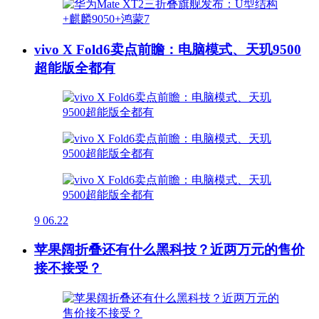
vivo X Fold6卖点前瞻：电脑模式、天玑9500
超能版全都有
9
06.22
苹果阔折叠还有什么黑科技？近两万元的售价
接不接受？