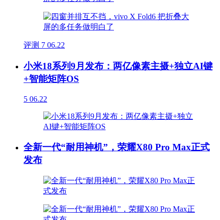
评测
7
06.22
小米18系列9月发布：两亿像素主摄+独立AI键
+智能矩阵OS
5
06.22
全新一代“耐用神机”，荣耀X80 Pro Max正式
发布