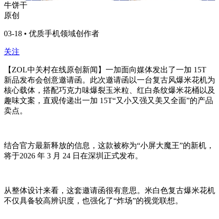
牛饼干
原创
03-18 • 优质手机领域创作者
关注
【ZOL中关村在线原创新闻】一加面向媒体发出了一加 15T
新品发布会创意邀请函。此次邀请函以一台复古风爆米花机为
核心载体，搭配巧克力味爆裂玉米粒、红白条纹爆米花桶以及
趣味文案，直观传递出一加 15T“又小又强又美又全面”的产品
卖点。
结合官方最新释放的信息，这款被称为“小屏大魔王”的新机，
将于2026 年 3 月 24 日在深圳正式发布。
从整体设计来看，这套邀请函很有意思。米白色复古爆米花机
不仅具备较高辨识度，也强化了“炸场”的视觉联想。