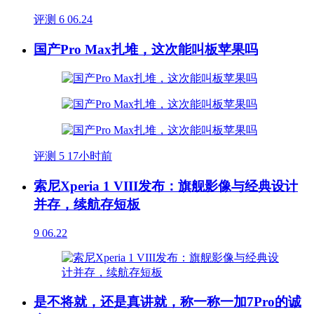
评测
6
06.24
国产Pro Max扎堆，这次能叫板苹果吗
评测
5
17小时前
索尼Xperia 1 VIII发布：旗舰影像与经典设计
并存，续航存短板
9
06.22
是不将就，还是真讲就，称一称一加7Pro的诚