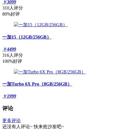
￥
3099
310人评分
80%好评
一加15（12GB/256GB）
￥
4499
316人评分
100%好评
一加Turbo 6X Pro（8GB/256GB）
￥
1999
评论
更多评论
还没有人评论~
快来
抢沙发
吧~