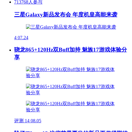
713768人参与
三星Galaxy新品发布会 年度机皇高能来袭
4
07.24
骁龙865+120Hz双Buff加持 魅族17游戏体验分
享
评测
14
08.05