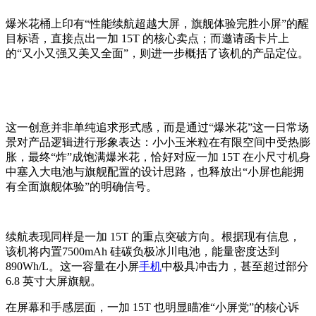
爆米花桶上印有“性能续航超越大屏，旗舰体验完胜小屏”的醒
目标语，直接点出一加 15T 的核心卖点；而邀请函卡片上
的“又小又强又美又全面”，则进一步概括了该机的产品定位。
这一创意并非单纯追求形式感，而是通过“爆米花”这一日常场
景对产品逻辑进行形象表达：小小玉米粒在有限空间中受热膨
胀，最终“炸”成饱满爆米花，恰好对应一加 15T 在小尺寸机身
中塞入大电池与旗舰配置的设计思路，也释放出“小屏也能拥
有全面旗舰体验”的明确信号。
续航表现同样是一加 15T 的重点突破方向。根据现有信息，
该机将内置7500mAh 硅碳负极冰川电池，能量密度达到
890Wh/L。这一容量在小屏
手机
中极具冲击力，甚至超过部分
6.8 英寸大屏旗舰。
在屏幕和手感层面，一加 15T 也明显瞄准“小屏党”的核心诉