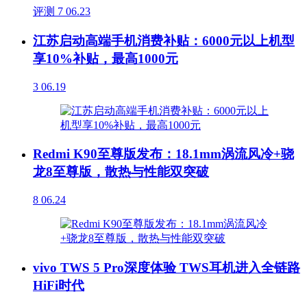
评测
7
06.23
江苏启动高端手机消费补贴：6000元以上机型
享10%补贴，最高1000元
3
06.19
Redmi K90至尊版发布：18.1mm涡流风冷+骁
龙8至尊版，散热与性能双突破
8
06.24
vivo TWS 5 Pro深度体验 TWS耳机进入全链路
HiFi时代