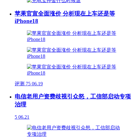
苹果官宣全面涨价 分析现在上车还是等
iPhone18
评测
75
06.19
电信老用户资费歧视引众怒，工信部启动专项
治理
5
06.21