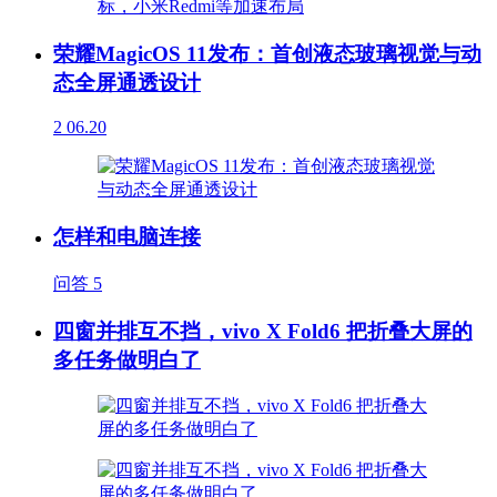
荣耀MagicOS 11发布：首创液态玻璃视觉与动
态全屏通透设计
2
06.20
怎样和电脑连接
问答
5
四窗并排互不挡，vivo X Fold6 把折叠大屏的
多任务做明白了