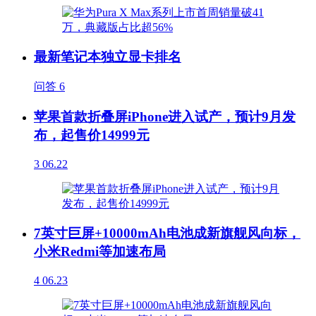
最新笔记本独立显卡排名
问答
6
苹果首款折叠屏iPhone进入试产，预计9月发
布，起售价14999元
3
06.22
7英寸巨屏+10000mAh电池成新旗舰风向标，
小米Redmi等加速布局
4
06.23