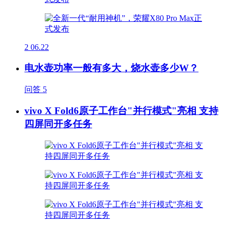
2
06.22
电水壶功率一般有多大，烧水壶多少W？
问答
5
vivo X Fold6原子工作台"并行模式"亮相 支持
四屏同开多任务