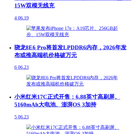
15W双模无线充
4
06.19
骁龙8E6 Pro将首发LPDDR6内存，2026年发
布或推高端机价格破万元
6
06.23
小米红米17C正式开售：6.88英寸高刷屏、
5160mAh大电池、澎湃OS 3加持
5
06.23