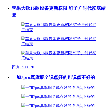
苹果大砍16款设备更新权限 钉子户时代彻底结
束
评测
59
06.20
一加7pro真旗舰？说点好的也说点不好的