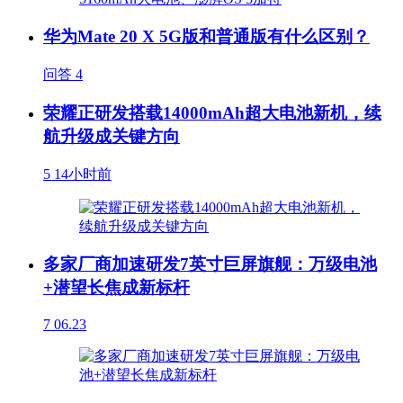
华为Mate 20 X 5G版和普通版有什么区别？
问答
4
荣耀正研发搭载14000mAh超大电池新机，续
航升级成关键方向
5
14小时前
多家厂商加速研发7英寸巨屏旗舰：万级电池
+潜望长焦成新标杆
7
06.23