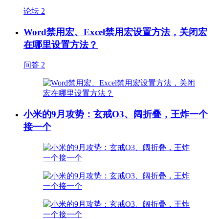
论坛
2
Word禁用宏、Excel禁用宏设置方法，关闭宏
在哪里设置方法？
问答
2
小米的9月攻势：玄戒O3、阔折叠，王炸一个
接一个