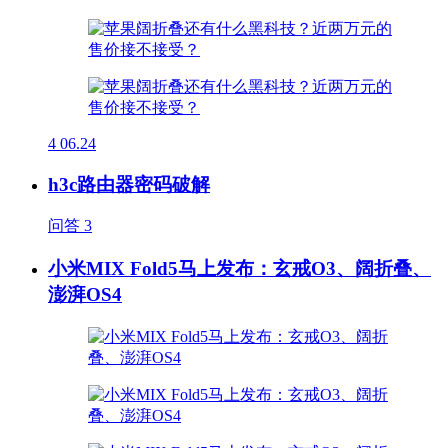
4
06.24
h3c路由器密码破解
问答
3
小米MIX Fold5马上发布：玄戒O3、阔折叠、
澎湃OS4