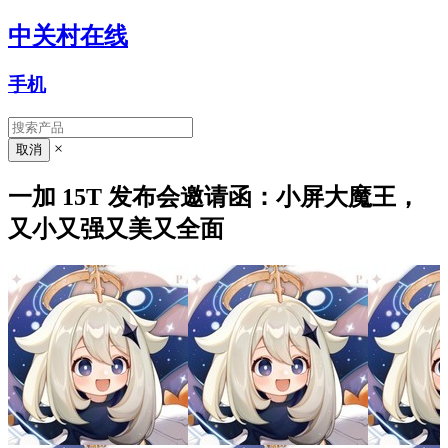
中关村在线
手机
×
一加 15T 发布会邀请函：小屏大魔王，
又小又强又美又全面