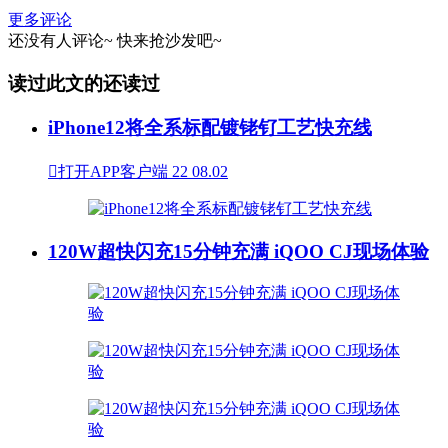
更多评论
还没有人评论~
快来
抢沙发
吧~
读过此文的还读过
iPhone12将全系标配镀铑钌工艺快充线

打开APP客户端
22
08.02
120W超快闪充15分钟充满 iQOO CJ现场体验