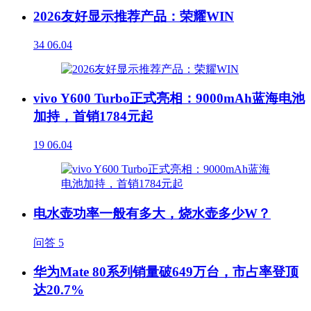
2026友好显示推荐产品：荣耀WIN
34
06.04
vivo Y600 Turbo正式亮相：9000mAh蓝海电池
加持，首销1784元起
19
06.04
电水壶功率一般有多大，烧水壶多少W？
问答
5
华为Mate 80系列销量破649万台，市占率登顶
达20.7%