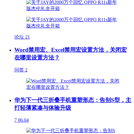
论坛
21
Word禁用宏、Excel禁用宏设置方法，关闭宏
在哪里设置方法？
问答
2
华为下一代三折叠手机重塑形态：告别S型，主
打轻薄紧凑与体验升级
7
06.04