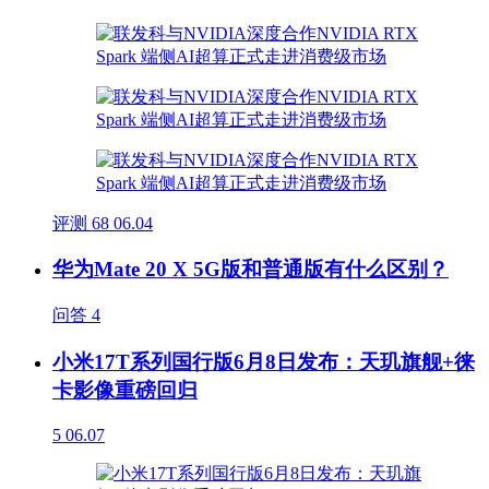
评测
68
06.04
华为Mate 20 X 5G版和普通版有什么区别？
问答
4
小米17T系列国行版6月8日发布：天玑旗舰+徕
卡影像重磅回归
5
06.07