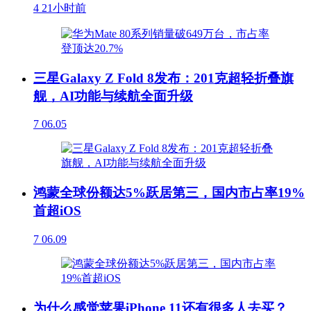
4
21小时前
三星Galaxy Z Fold 8发布：201克超轻折叠旗
舰，AI功能与续航全面升级
7
06.05
鸿蒙全球份额达5%跃居第三，国内市占率19%
首超iOS
7
06.09
为什么感觉苹果iPhone 11还有很多人去买？