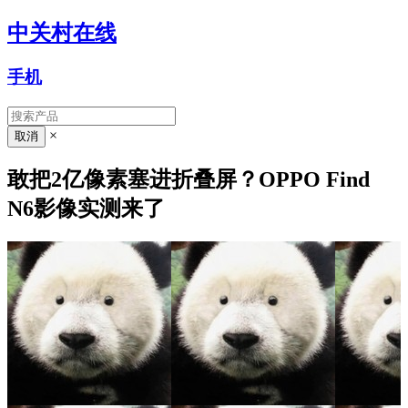
中关村在线
手机
×
敢把2亿像素塞进折叠屏？OPPO Find
N6影像实测来了