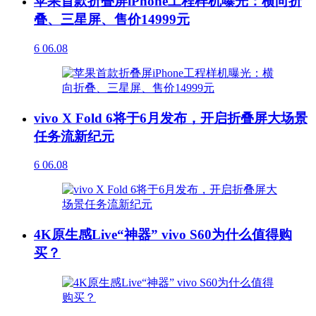
苹果首款折叠屏iPhone工程样机曝光：横向折
叠、三星屏、售价14999元
6
06.08
vivo X Fold 6将于6月发布，开启折叠屏大场景
任务流新纪元
6
06.08
4K原生感Live“神器” vivo S60为什么值得购
买？