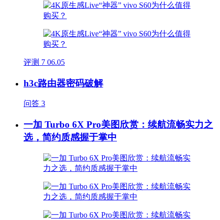
评测
7
06.05
h3c路由器密码破解
问答
3
一加 Turbo 6X Pro美图欣赏：续航流畅实力之
选，简约质感握于掌中