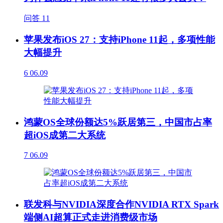
问答
11
苹果发布iOS 27：支持iPhone 11起，多项性能
大幅提升
6
06.09
鸿蒙OS全球份额达5%跃居第三，中国市占率
超iOS成第二大系统
7
06.09
联发科与NVIDIA深度合作NVIDIA RTX Spark
端侧AI超算正式走进消费级市场