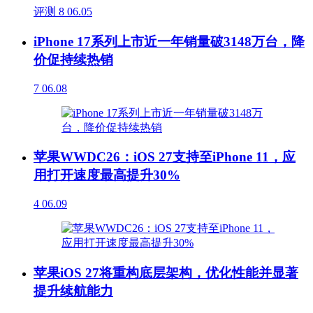
评测
8
06.05
iPhone 17系列上市近一年销量破3148万台，降
价促持续热销
7
06.08
苹果WWDC26：iOS 27支持至iPhone 11，应
用打开速度最高提升30%
4
06.09
苹果iOS 27将重构底层架构，优化性能并显著
提升续航能力