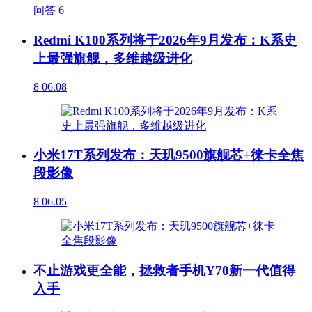
问答
6
Redmi K100系列将于2026年9月发布：K系史
上最强旗舰，多维越级进化
8
06.08
小米17T系列发布：天玑9500旗舰芯+徕卡全焦
段影像
8
06.05
不止游戏更全能，拯救者手机Y70新一代值得
入手