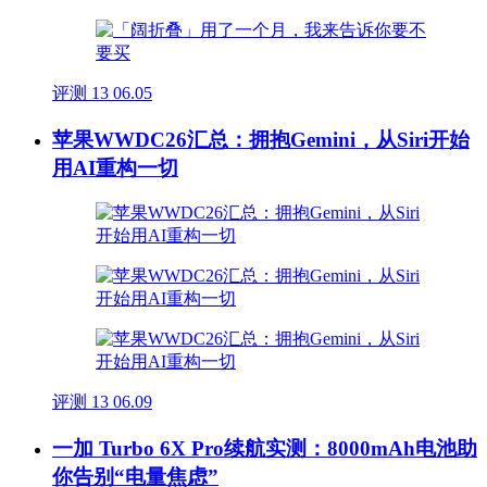
评测
13
06.05
苹果WWDC26汇总：拥抱Gemini，从Siri开始
用AI重构一切
评测
13
06.09
一加 Turbo 6X Pro续航实测：8000mAh电池助
你告别“电量焦虑”