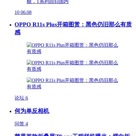
10
06.08
OPPO R11s Plus开箱图赏：黑色仍旧那么有质
感
论坛
6
何为单反相机
问答
4