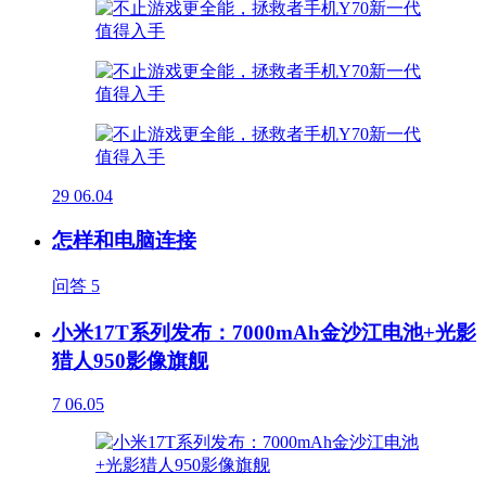
29
06.04
怎样和电脑连接
问答
5
小米17T系列发布：7000mAh金沙江电池+光影
猎人950影像旗舰
7
06.05