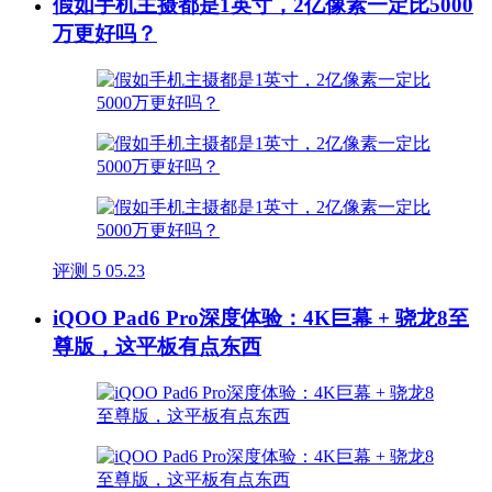
假如手机主摄都是1英寸，2亿像素一定比5000
万更好吗？
评测
5
05.23
iQOO Pad6 Pro深度体验：4K巨幕 + 骁龙8至
尊版，这平板有点东西