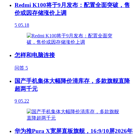
Redmi K100将于9月发布：配置全面突破，售
价或因存储涨价上调
5
05.18
怎样和电脑连接
问答
5
国产手机集体大幅降价清库存，多款旗舰直降
超两千元
9
05.22
华为推Pura X宽屏直板旗舰，16:9/10屏2026年