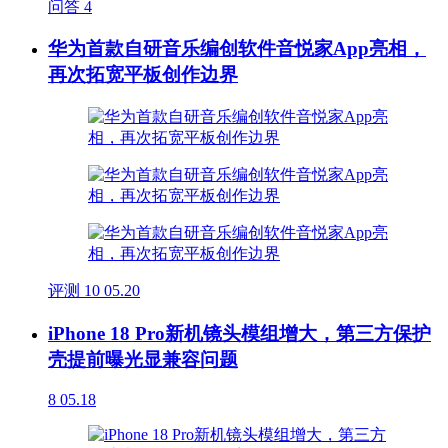
问答
4
华为首款自研音乐编创软件音悦家App亮相，
再次拓宽平板创作边界
评测
10
05.20
iPhone 18 Pro新机镜头模组增大，第三方保护
壳提前曝光显兼容问题
8
05.18