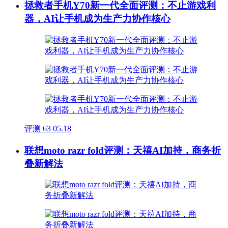
拯救者手机Y70新一代全面评测：不止游戏利
器，AI让手机成为生产力协作核心
评测
63
05.18
联想moto razr fold评测：天禧AI加持，商务折
叠新解法