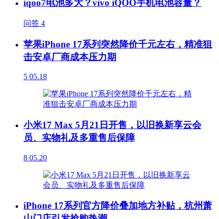
iqoo7电池多大？vivo iQOO手机电池容量？
问答
4
苹果iPhone 17系列突然降价千元左右，精准狙
击安卓厂商成本压力期
5
05.18
小米17 Max 5月21日开售，以旧换新享云会
员、实物礼及多重售后保障
8
05.20
iPhone 17系列官方降价叠加地方补贴，杭州萧
山门店引发抢购热潮