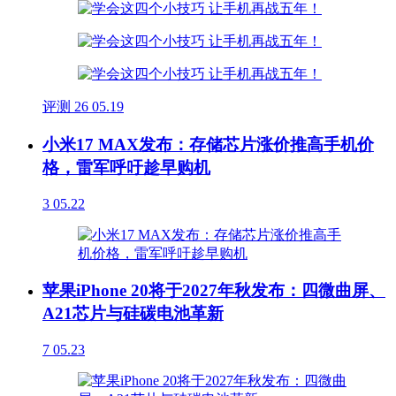
评测
26
05.19
小米17 MAX发布：存储芯片涨价推高手机价
格，雷军呼吁趁早购机
3
05.22
苹果iPhone 20将于2027年秋发布：四微曲屏、
A21芯片与硅碳电池革新
7
05.23