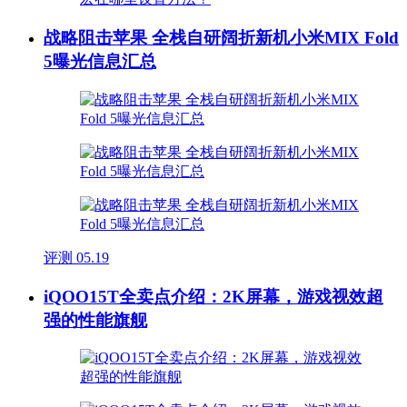
战略阻击苹果 全栈自研阔折新机小米MIX Fold
5曝光信息汇总
评测
05.19
iQOO15T全卖点介绍：2K屏幕，游戏视效超
强的性能旗舰