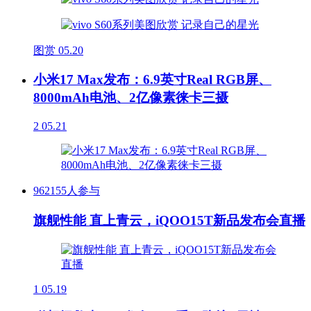
图赏
05.20
小米17 Max发布：6.9英寸Real RGB屏、
8000mAh电池、2亿像素徕卡三摄
2
05.21
962155人参与
旗舰性能 直上青云，iQOO15T新品发布会直播
1
05.19