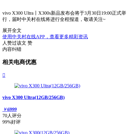
vivo X300 Ultra丨X300s新品发布会将于3月30日19:00正式举
行，届时中关村在线将进行全程报道，敬请关注~
展开全文
使用中关村在线APP，查看更多精彩资讯
人赞过该文
赞
内容纠错
相关电商优惠

vivo X300 Ultra(12GB/256GB)
￥
6999
70人评分
99%好评