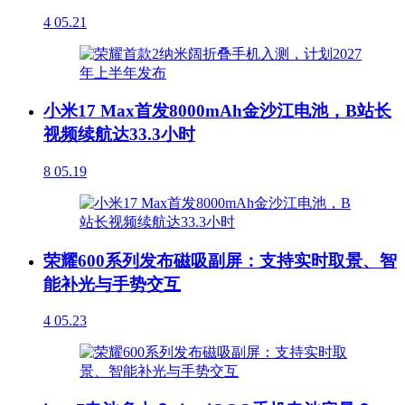
4
05.21
小米17 Max首发8000mAh金沙江电池，B站长
视频续航达33.3小时
8
05.19
荣耀600系列发布磁吸副屏：支持实时取景、智
能补光与手势交互
4
05.23