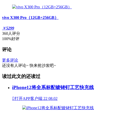
vivo X300 Pro（12GB+256GB）
￥
5299
360人评分
100%好评
评论
更多评论
还没有人评论~
快来
抢沙发
吧~
读过此文的还读过
iPhone12将全系标配镀铑钌工艺快充线

打开APP客户端
22
08.02