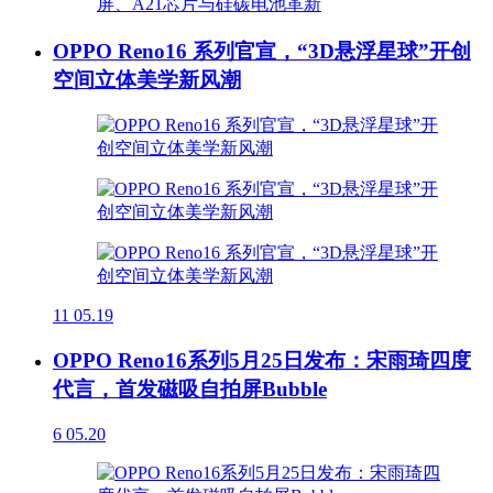
OPPO Reno16 系列官宣，“3D悬浮星球”开创
空间立体美学新风潮
11
05.19
OPPO Reno16系列5月25日发布：宋雨琦四度
代言，首发磁吸自拍屏Bubble
6
05.20