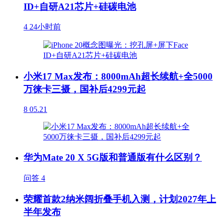
ID+自研A21芯片+硅碳电池
4
24小时前
小米17 Max发布：8000mAh超长续航+全5000
万徕卡三摄，国补后4299元起
8
05.21
华为Mate 20 X 5G版和普通版有什么区别？
问答
4
荣耀首款2纳米阔折叠手机入测，计划2027年上
半年发布