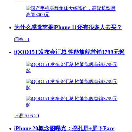
为什么感觉苹果iPhone 11还有很多人去买？
问答
11
iQOO15T发布会汇总 性能旗舰首销3799元起
评测
5
05.20
iPhone 20概念图曝光：挖孔屏+屏下Face