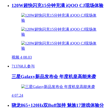
120W超快闪充15分钟充满 iQOO CJ现场体验
视频
4
08.03
713768人参与
三星Galaxy新品发布会 年度机皇高能来袭
4
07.24
骁龙865+120Hz双Buff加持 魅族17游戏体验分