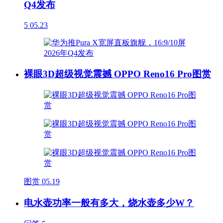
Q4发布
5
05.23
裸眼3D超级视觉震撼 OPPO Reno16 Pro图赏
图赏
05.19
电水壶功率一般有多大，烧水壶多少W？