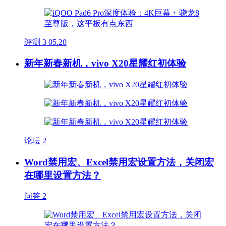
评测
3
05.20
新年新春新机，vivo X20星耀红初体验
论坛
2
Word禁用宏、Excel禁用宏设置方法，关闭宏
在哪里设置方法？
问答
2