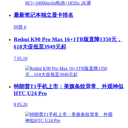
最新笔记本独立显卡排名
问答
6
Redmi K90 Pro Max 16+1TB版直降1350元，
618大促低至3949元起
7
05.19
特朗普T1手机上市：美旗条纹异常、外观神似
HTC U24 Pro
8
05.20