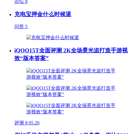
论坛
8
充电宝押金什么时候退
问答
5
iQOO15T全面评测 2K全场景光追打造手游视
效“版本答案”
评测
8
05.20