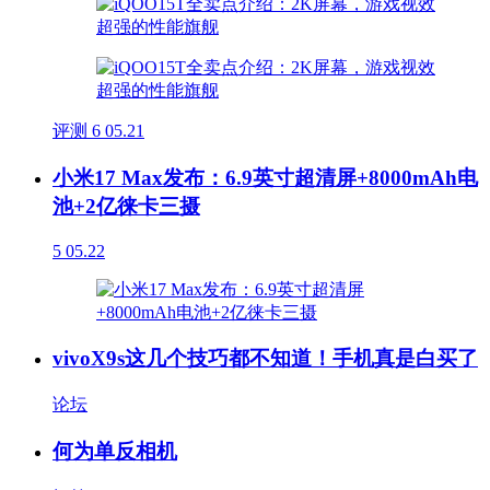
评测
6
05.21
小米17 Max发布：6.9英寸超清屏+8000mAh电
池+2亿徕卡三摄
5
05.22
vivoX9s这几个技巧都不知道！手机真是白买了
论坛
何为单反相机