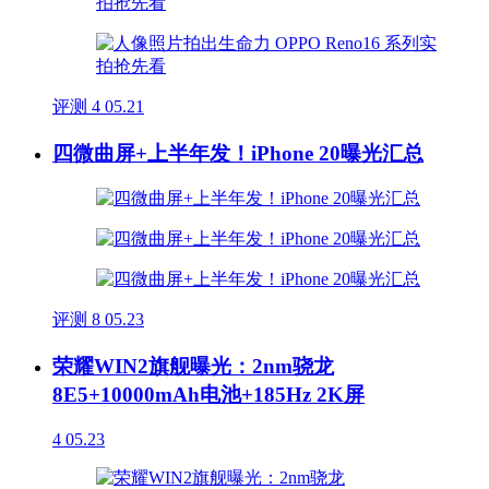
评测
4
05.21
四微曲屏+上半年发！iPhone 20曝光汇总
评测
8
05.23
荣耀WIN2旗舰曝光：2nm骁龙
8E5+10000mAh电池+185Hz 2K屏
4
05.23