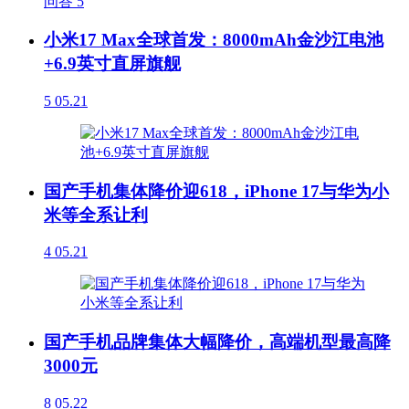
问答
5
小米17 Max全球首发：8000mAh金沙江电池
+6.9英寸直屏旗舰
5
05.21
国产手机集体降价迎618，iPhone 17与华为小
米等全系让利
4
05.21
国产手机品牌集体大幅降价，高端机型最高降
3000元
8
05.22