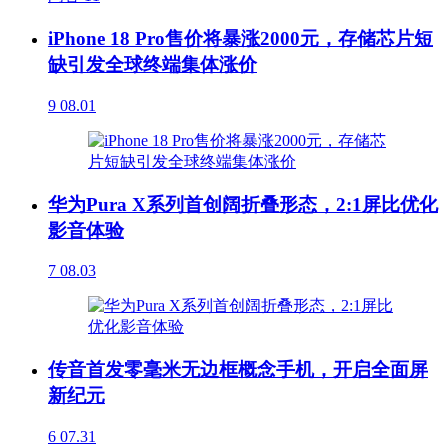
iPhone 18 Pro售价将暴涨2000元，存储芯片短
缺引发全球终端集体涨价
9
08.01
华为Pura X系列首创阔折叠形态，2:1屏比优化
影音体验
7
08.03
传音首发零毫米无边框概念手机，开启全面屏
新纪元
6
07.31