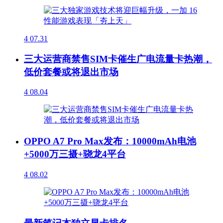
4
07.31
三大运营商禁售SIM卡催生广电流量卡热潮，
低价套餐或将退出市场
4
08.04
OPPO A7 Pro Max发布：10000mAh电池
+5000万三摄+骁龙4平台
4
08.02