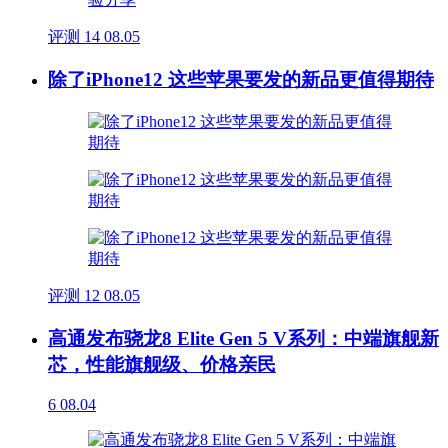
评测
14
08.05
除了iPhone12 这些苹果要发的新品更值得期待
评测
12
08.05
高通发布骁龙8 Elite Gen 5 V系列：中端旗舰新
芯，性能旗舰级、价格亲民
6
08.04