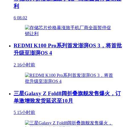
利
6
08.02
REDMI K100 Pro系列首发澎湃OS 3，将首批
升级至澎湃OS 4
2
16小时前
三星Galaxy Z Fold8阔折叠旗舰发售爆火，订
单激增致发货延迟至10月
5
15小时前