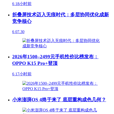
6
18小时前
折叠屏技术迈入无痕时代：多层协同优化成新
竞争核心
6
07.30
2026年1500–2499元手机性价比榜发布：
OPPO K15 Pro+登顶
6
17小时前
小米澎湃OS 4终于来了 底层重构成色几何？