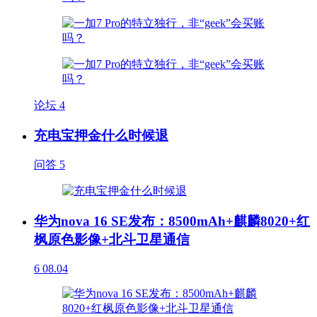
论坛
4
充电宝押金什么时候退
问答
5
华为nova 16 SE发布：8500mAh+麒麟8020+红
枫原色影像+北斗卫星通信
6
08.04