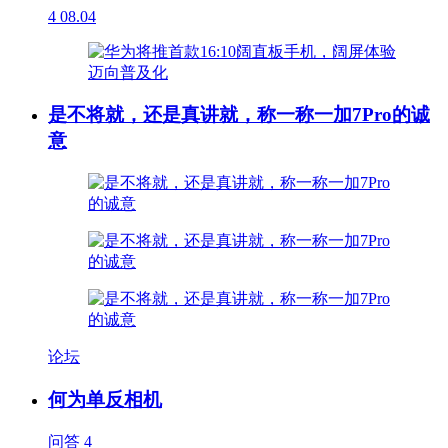
4
08.04
是不将就，还是真讲就，称一称一加7Pro的诚
意
论坛
何为单反相机
问答
4