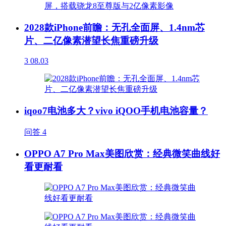
2028款iPhone前瞻：无孔全面屏、1.4nm芯
片、二亿像素潜望长焦重磅升级
3
08.03
iqoo7电池多大？vivo iQOO手机电池容量？
问答
4
OPPO A7 Pro Max美图欣赏：经典微笑曲线好
看更耐看