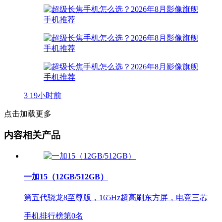
3
19小时前
点击加载更多
内容相关产品
一加15（12GB/512GB）
第五代骁龙8至尊版，165Hz超高刷东方屏，电竞三芯
手机排行榜第
0
名