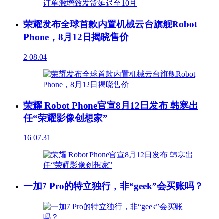
荣耀发布全球首款内置机械云台旗舰Robot
Phone，8月12日揭晓售价
2
08.04
荣耀 Robot Phone官宣8月12日发布 韩寒出
任“荣耀影像创想家”
16
07.31
一加7 Pro的特立独行，非“geek”会买账吗？