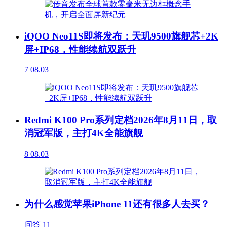
iQOO Neo11S即将发布：天玑9500旗舰芯+2K
屏+IP68，性能续航双跃升
7
08.03
Redmi K100 Pro系列定档2026年8月11日，取
消冠军版，主打4K全能旗舰
8
08.03
为什么感觉苹果iPhone 11还有很多人去买？
问答
11