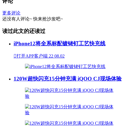
评论
更多评论
还没有人评论~
快来
抢沙发
吧~
读过此文的还读过
iPhone12将全系标配镀铑钌工艺快充线

打开APP客户端
22
08.02
120W超快闪充15分钟充满 iQOO CJ现场体验