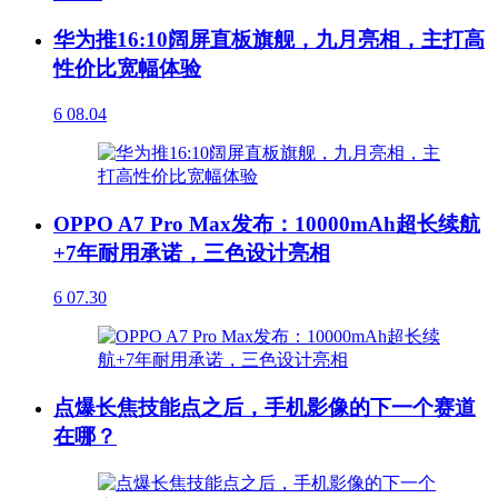
华为推16:10阔屏直板旗舰，九月亮相，主打高
性价比宽幅体验
6
08.04
OPPO A7 Pro Max发布：10000mAh超长续航
+7年耐用承诺，三色设计亮相
6
07.30
点爆长焦技能点之后，手机影像的下一个赛道
在哪？