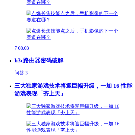
7
08.03
h3c路由器密码破解
问答
3
三大独家游戏技术将迎巨幅升级，一加 16 性能
游戏表现「夯上天」