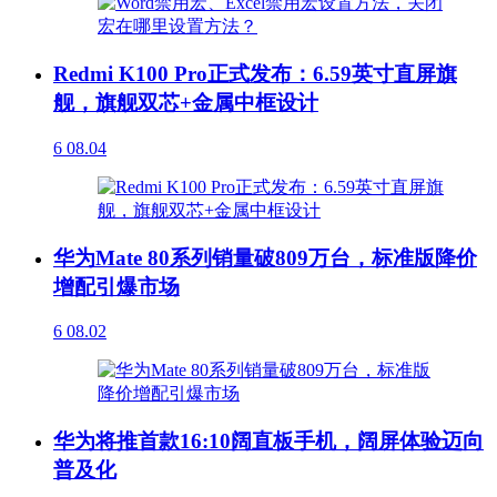
Redmi K100 Pro正式发布：6.59英寸直屏旗
舰，旗舰双芯+金属中框设计
6
08.04
华为Mate 80系列销量破809万台，标准版降价
增配引爆市场
6
08.02
华为将推首款16:10阔直板手机，阔屏体验迈向
普及化