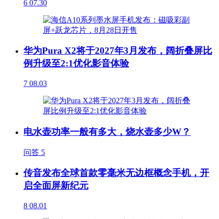
6
07.30
华为Pura X2将于2027年3月发布，阔折叠屏比
例升级至2:1优化影音体验
7
08.03
电水壶功率一般有多大，烧水壶多少W？
问答
5
传音发布全球首款零毫米无边框概念手机，开
启全面屏新纪元
8
08.01