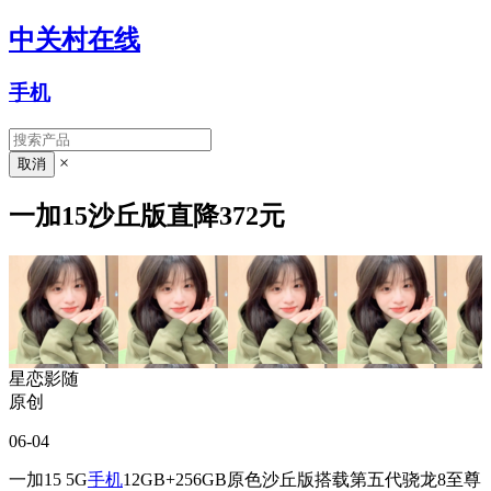
中关村在线
手机
×
一加15沙丘版直降372元
星恋影随
原创
06-04
一加15 5G
手机
12GB+256GB原色沙丘版搭载第五代骁龙8至尊