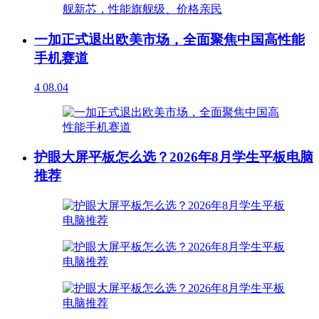
一加正式退出欧美市场，全面聚焦中国高性能
手机赛道
4
08.04
护眼大屏平板怎么选？2026年8月学生平板电脑
推荐