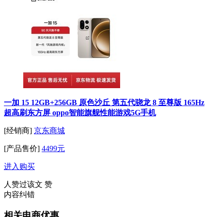
一加 15 12GB+256GB 原色沙丘 第五代骁龙 8 至尊版 165Hz
超高刷东方屏 oppo智能旗舰性能游戏5G手机
[经销商]
京东商城
[产品售价]
4499元
进入购买
人赞过该文
赞
内容纠错
相关电商优惠