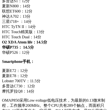
多普达S1：12分
夏新N800：14分
联想ET600：12分
神达A702：13分
三星i718+ ：14分
HTC TyTN II：14分
HTC Touch精英版：13分
HTC Touch Dual：14分
O2 XDA Atom life：14.5分
华硕P735： 14.5分
华硕P526：12分
Smartphone手机：
夏新E72：12分
夏新E78：12分
Lobster 700TV：11.5分
多普达C730： 12分
摩托罗拉Q8：14分
OMAP850采用Low-voltage低电压技术，为最新的0.13微米制
程，工作频率200MHz。整个CPU共有289个触点，而面积只