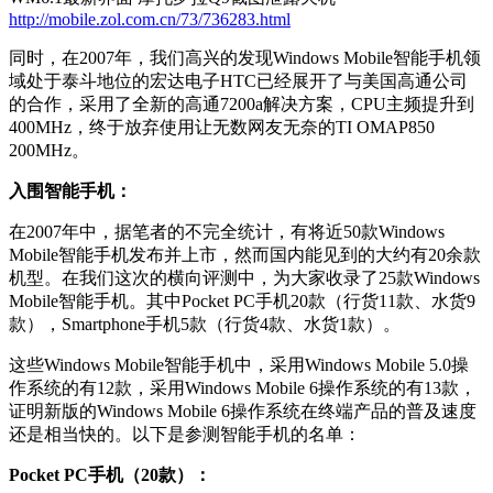
http://mobile.zol.com.cn/73/736283.html
同时，在2007年，我们高兴的发现Windows Mobile智能手机领
域处于泰斗地位的宏达电子HTC已经展开了与美国高通公司
的合作，采用了全新的高通7200a解决方案，CPU主频提升到
400MHz，终于放弃使用让无数网友无奈的TI OMAP850
200MHz。
入围智能手机：
在2007年中，据笔者的不完全统计，有将近50款Windows
Mobile智能手机发布并上市，然而国内能见到的大约有20余款
机型。在我们这次的横向评测中，为大家收录了25款Windows
Mobile智能手机。其中Pocket PC手机20款（行货11款、水货9
款），Smartphone手机5款（行货4款、水货1款）。
这些Windows Mobile智能手机中，采用Windows Mobile 5.0操
作系统的有12款，采用Windows Mobile 6操作系统的有13款，
证明新版的Windows Mobile 6操作系统在终端产品的普及速度
还是相当快的。以下是参测智能手机的名单：
Pocket PC手机（20款）：