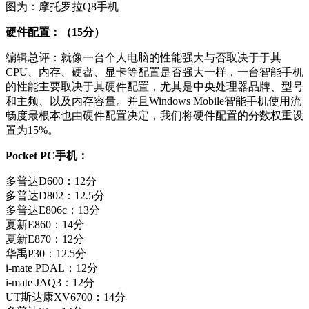
图为：摩托罗拉Q8手机
硬件配置：（15分）
编辑总评：就像一台个人电脑的性能强大与否取决于于其
CPU、内存、硬盘、显卡等配置是否强大一样，一台智能手机
的性能主要取决于其硬件配置，尤其是中央处理器品牌、型号
和主频、以及内存容量。并且Windows Mobile智能手机使用流
畅度最根本也由硬件配置决定，我们将硬件配置的分数权重设
置为15%。
Pocket PC手机：
多普达D600：12分
多普达D802：12.5分
多普达E806c：13分
夏新E860：14分
夏新E870：12分
华禹P30：12.5分
i-mate PDAL：12分
i-mate JAQ3：12分
UT斯达康XV6700：14分