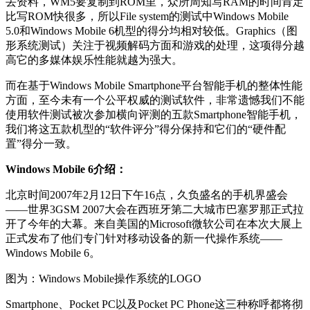
丢资料，WM5要复制到ROM里，众所周知写RAM的时间肯定
比写ROM快很多，所以File system的测试中Windows Mobile
5.0和Windows Mobile 6机型的得分均相对较低。Graphics（图
形系统测试）关注于视频解码方面和游戏的处理，这项得分越
高它的多媒体娱乐性能就越为强大。
而在基于Windows Mobile Smartphone平台智能手机的整体性能
方面，至今未有一个公平权威的测试软件，非常遗憾我们不能
使用软件测试被次参加横向评测的五款Smartphone智能手机，
我们将这五款机型的“软件评分”得分保持和它们的“硬件配
置”得分一致。
Windows Mobile 6介绍：
北京时间2007年2月12日下午16点，久负盛名的手机界盛会
——世界3GSM 2007大会在西班牙第二大城市巴塞罗那正式拉
开了今年的大幕。来自美国的Microsoft微软公司在本次大展上
正式发布了他们专门针对移动设备的新一代操作系统——
Windows Mobile 6。
图为：Windows Mobile操作系统的LOGO
Smartphone、Pocket PC以及Pocket PC Phone这三种称呼都将彻