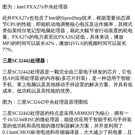
图为：Intel PXA27x中央处理器
此外PXA27x也包含了Intel的SpeedStep技术，根据需要动态调
节CPU的性能，即能机动地调整核心电压及运作频率，其模式
类似英特尔笔记型电脑处理器，藉此大幅节省行动装置的耗电
量。PXA27x的电力甚至比PXA262还低，具体来说，播放
MP3的时间可以延长42%，播放QVGA的视频时间可以延长
77%。
三星SC32442处理器：
三星SC32442处理器是一颗完全由三星电子研发的芯片，它包
括AP(应用处理器)的内存板(多芯片封装)，是一种适用于智能
手机、掌上电脑以及其他移动手持设置的解决方案。并具有低
成本、低功耗以及高性能的优势。
图为：三星SC32442中央处理器原理图纸
三星SC32442处理器的特点是采用ARM920T为核心，拥有一
个16/32-bitRISC的微处理器，能提供应用于智能手机与手持装
置的低功耗和高性能的微控制器解决方案，并开发利用了
0.13umCMOS标准电池和存储编译器，大大减少了耗电量，且