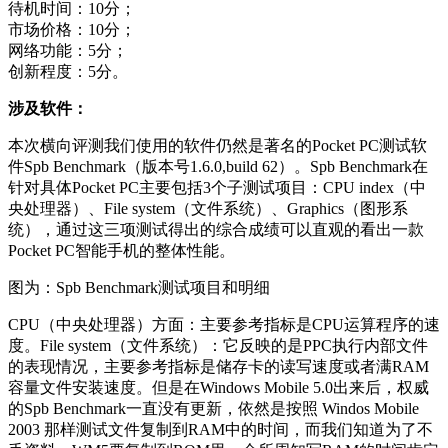
待机时间：10分；
市场价格：10分；
网络功能：5分；
创新程度：5分。
涉及软件：
本次横向评测我们使用的软件仍然是著名的Pocket PC测试软
件Spb Benchmark（版本号1.6.0,build 62）。Spb Benchmark在
针对具体Pocket PC主要包括3个子测试项目：CPU index（中
央处理器）、File system（文件系统）、Graphics（图形系
统），通过这三项测试得出的综合成绩可以直观的看出一款
Pocket PC智能手机的整体性能。
图为：Spb Benchmark测试项目和明细
CPU（中央处理器）方面：主要参考指标是CPU运算程序的速
度。File system（文件系统）：它反映的是PPC执行内部文件
的表现情况，主要参考指标是储存卡的读写速度或者满RAM
容量文件安装速度。但是在Windows Mobile 5.0出来后，权威
的Spb Benchmark一直没有更新，依然是按照 Windos Mobile
2003 那样测试文件复制到RAM中的时间，而我们知道为了不