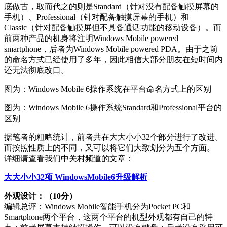
底做古，取而代之的则是Standard（针对没有配备触摸屏幕的
手机）、Professional（针对配备触摸屏幕的手机）和
Classic（针对配备触摸屏但不具备通话功能的移动设备）。而
前两种产品的机身将注明Windows Mobile powered
smartphone，后者为Windows Mobile powered PDA。由于之前
的命名方式已经使用了多年，因此相信大部分朋友在短时间内
还无法彻底改口。
图为：Windows Mobile 6操作系统在平台命名方式上的区别
图为：Windows Mobile 6操作系统Standard和Professional平台的
区别
据笔者的粗略统计，前者共在大大小小32个部分进行了改进。
而按照性质上的不同，又可以将它们大致划分为五个方面。
详细请查看我们中关村频道的文章：
大大小小32项 WindowsMobile6升级解析
外观设计：（10分）
编辑总评：Windows Mobile智能手机分为Pocket PC和
Smartphone两个平台，这两个平台的机型外观都有自己的特