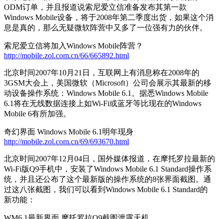
ODM订单，并且报道说索尼爱立信准备发布其第一款
Windows Mobile设备，将于2008年第二季度出货，如果这个消
息是真的，那么无疑微软阵营中又多了一位强有力的伙伴。
索尼爱立信将加入Windows Mobile阵营？
http://mobile.zol.com.cn/66/665892.html
北京时间2007年10月21日，互联网上有消息称在2008年的
3GSM大会上，美国微软（Microsoft）公司会展示其最新的移
动设备操作系统：Windows Mobile 6.1。据悉Windows Mobile
6.1将在无线数据连接上如Wi-Fi或蓝牙等比现在的Windows
Mobile 6有所加强。
奇幻界面 Windows Mobile 6.1明年现身
http://mobile.zol.com.cn/69/693670.html
北京时间2007年12月04日，国外媒体报道，在摩托罗拉最新的
Wi-Fi版Q9手机中，安装了Windows Mobile 6.1 Standard操作系
统，并且还公布了这个最新版的操作系统的8张界面截图。通
过这八张截图，我们可以看到Windows Mobile 6.1 Standard的
新功能：
WM6.1最新界面 摩托罗拉Q9截图泄露天机