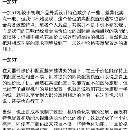
一加5T
一加5T相较于初期产品外观设计特色减少了一些，差异化卖
点一般。但我们不难发现，这个价位的高配旗舰机通常也都不
全具备这些特点。笔者个人观点，其实并不是手机不够发烧，
而是我们的口味已经被更高价位段的国际超高端旗舰的功能配
置惯坏，但却不愿意花高价去买这些超高端的机器，自然也就
把对相应功能的需求期望放到了一加这些价格实惠配置足的旗
舰上。
一加5T
在元器件涨价和配置越来越讲究的当下，在三千价位能保持上
乘配置已经相当不易，刚才提到的四款配置旗舰可以说是真正
的性价比手机。虽然在某些配置、功能方面不如国际旗舰，但
已经有了旗舰机型的基础配置，也就是说我们花国际旗舰一半
的钱，就可以享受到大部分应用相近的体验。在这里也只能
说，还要啥自行车？
当然，也正是成本限制了这些手机特色化功能的发展，而没有
特色配置和功能又很难跳脱性价比的圈子，这就形成了一个死
循环。即便有厂商跳出来花血本做一些特色化功能，一旦价格