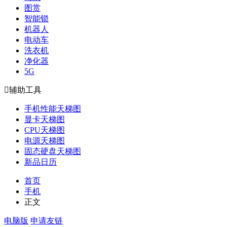
图赏
智能锁
机器人
电动车
洗衣机
净化器
5G

辅助工具
手机性能天梯图
显卡天梯图
CPU天梯图
电源天梯图
固态硬盘天梯图
新品日历
首页
手机
正文
电脑版
申请友链