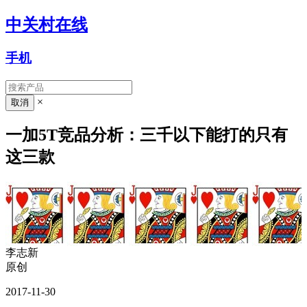
中关村在线
手机
×
一加5T竞品分析：三千以下能打的只有
这三款
李志新
原创
2017-11-30