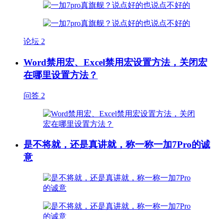
论坛
2
Word禁用宏、Excel禁用宏设置方法，关闭宏
在哪里设置方法？
问答
2
是不将就，还是真讲就，称一称一加7Pro的诚
意