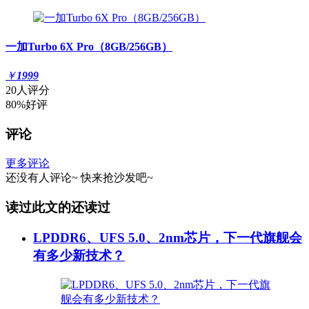
一加Turbo 6X Pro（8GB/256GB）
￥
1999
20人评分
80%好评
评论
更多评论
还没有人评论~
快来
抢沙发
吧~
读过此文的还读过
LPDDR6、UFS 5.0、2nm芯片，下一代旗舰会
有多少新技术？