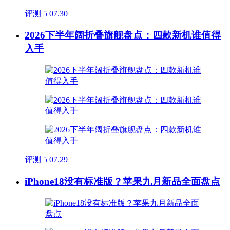
评测
5
07.30
2026下半年阔折叠旗舰盘点：四款新机谁值得
入手
评测
5
07.29
iPhone18没有标准版？苹果九月新品全面盘点