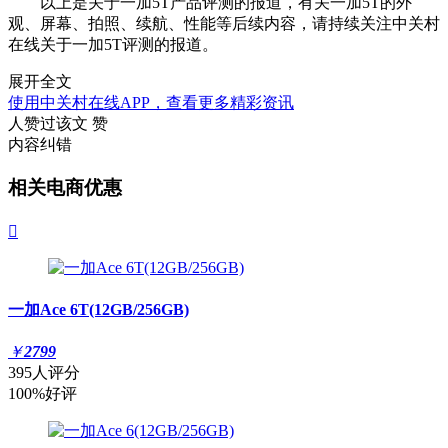
以上是关于一加5T产品评测的报道，有关一加5T的外
观、屏幕、拍照、续航、性能等后续内容，请持续关注中关村
在线关于一加5T评测的报道。
展开全文
使用中关村在线APP，查看更多精彩资讯
人赞过该文
赞
内容纠错
相关电商优惠

一加Ace 6T(12GB/256GB)
￥
2799
395人评分
100%好评