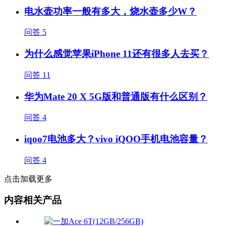
电水壶功率一般有多大，烧水壶多少W？
问答
5
为什么感觉苹果iPhone 11还有很多人去买？
问答
11
华为Mate 20 X 5G版和普通版有什么区别？
问答
4
iqoo7电池多大？vivo iQOO手机电池容量？
问答
4
点击加载更多
内容相关产品