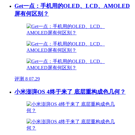
Get一点：手机用的OLED、LCD、AMOLED
屏有何区别？
评测
8
07.29
小米澎湃OS 4终于来了 底层重构成色几何？