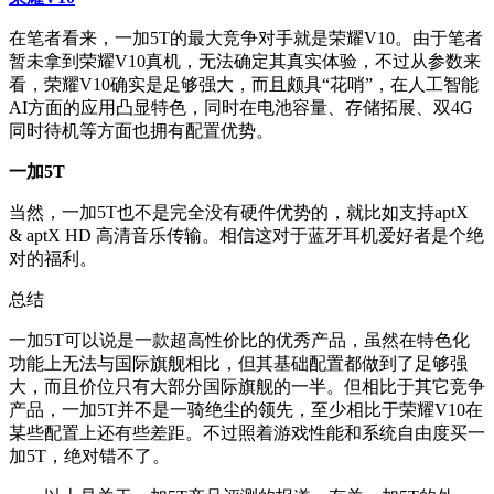
在笔者看来，一加5T的最大竞争对手就是荣耀V10。由于笔者
暂未拿到荣耀V10真机，无法确定其真实体验，不过从参数来
看，荣耀V10确实是足够强大，而且颇具“花哨”，在人工智能
AI方面的应用凸显特色，同时在电池容量、存储拓展、双4G
同时待机等方面也拥有配置优势。
一加5T
当然，一加5T也不是完全没有硬件优势的，就比如支持aptX
& aptX HD 高清音乐传输。相信这对于蓝牙耳机爱好者是个绝
对的福利。
总结
一加5T可以说是一款超高性价比的优秀产品，虽然在特色化
功能上无法与国际旗舰相比，但其基础配置都做到了足够强
大，而且价位只有大部分国际旗舰的一半。但相比于其它竞争
产品，一加5T并不是一骑绝尘的领先，至少相比于荣耀V10在
某些配置上还有些差距。不过照着游戏性能和系统自由度买一
加5T，绝对错不了。