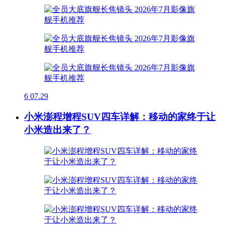
6
07.29
小米澎程增程SUV四车详解：移动的家终于让
小米造出来了？