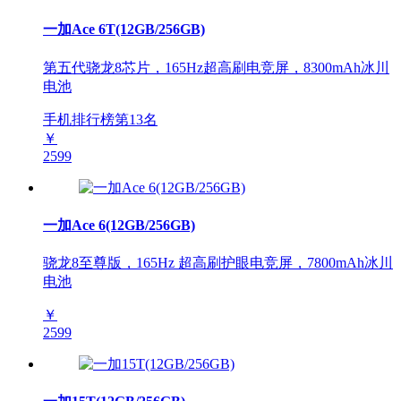
一加Ace 6T(12GB/256GB)
第五代骁龙8芯片，165Hz超高刷电竞屏，8300mAh冰川
电池
手机排行榜第
13
名
￥
2599
一加Ace 6(12GB/256GB)
骁龙8至尊版，165Hz 超高刷护眼电竞屏，7800mAh冰川
电池
￥
2599