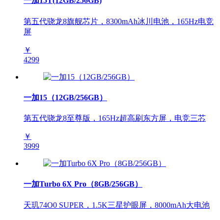
一加15T(12GB/256GB)
第五代骁龙8旗舰芯片，8300mAh冰川电池，165Hz电竞
屏
￥
4299
一加15（12GB/256GB）
第五代骁龙8至尊版，165Hz超高刷东方屏，电竞三芯
￥
3999
一加Turbo 6X Pro（8GB/256GB）
天玑74O0 SUPER，1.5K三星护眼屏，8000mAh大电池