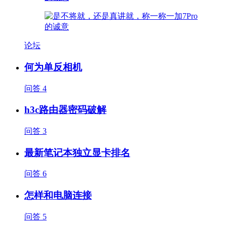
论坛
何为单反相机
问答
4
h3c路由器密码破解
问答
3
最新笔记本独立显卡排名
问答
6
怎样和电脑连接
问答
5