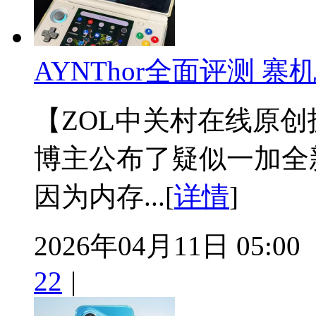
AYNThor全面评测 
【ZOL中关村在线原
博主公布了疑似一加全
因为内存...[
详情
]
2026年04月11日 05:00
22
|