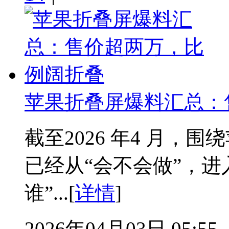
苹果折叠屏爆料汇总：
截至2026 年4 月，围
已经从“会不会做”，进
谁”...[
详情
]
2026年04月03日 05:55