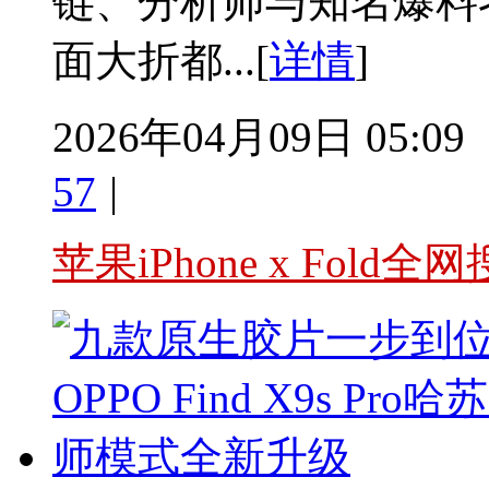
链、分析师与知名爆料
面大折都...[
详情
]
2026年04月09日 05:09
57
|
苹果iPhone x Fold