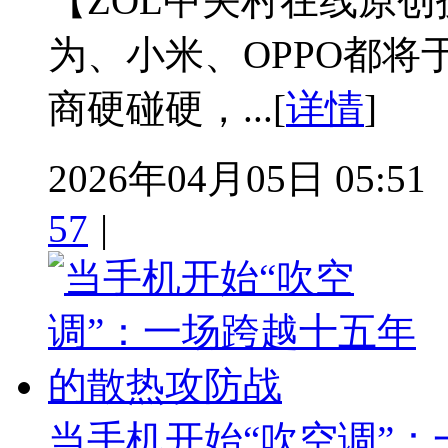
【ZOL中关村在线原
为、小米、OPPO都将
商硬碰硬，...[
详情
]
2026年04月05日 05:51
57
|
当手机开始“吹空调”