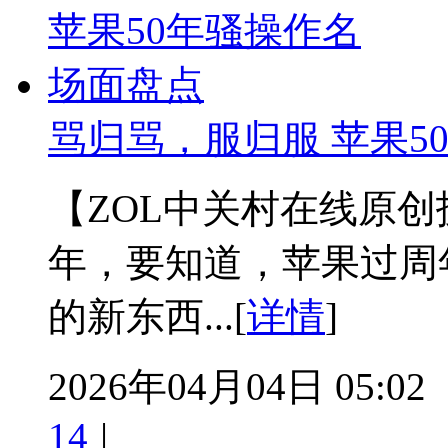
骂归骂，服归服 苹果5
【ZOL中关村在线原
年，要知道，苹果过周
的新东西...[
详情
]
2026年04月04日 05:02
14
|