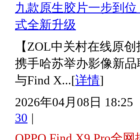
九款原生胶片一步到位 OPP
式全新升级
【ZOL中关村在线原创技
携手哈苏举办影像新品联合发
与Find X...[
详情
]
2026年04月08日 18:25
30
|
OPPO Find X9 Pr