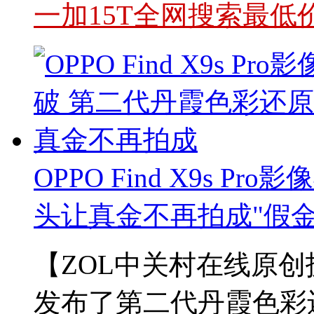
一加15T全网搜索最低
OPPO Find X9s 
头让真金不再拍成"假金
【ZOL中关村在线原创
发布了第二代丹霞色彩