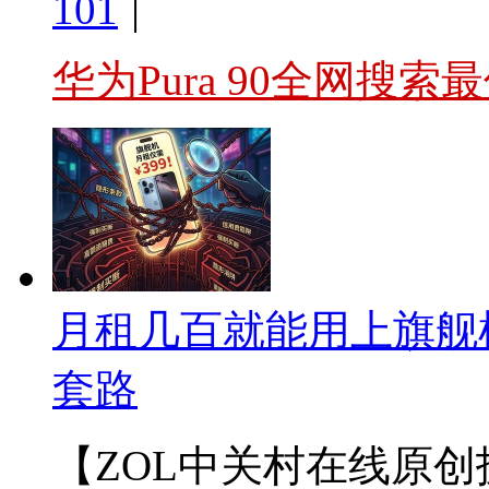
101
|
华为Pura 90全网搜索
月租几百就能用上旗舰
套路
【ZOL中关村在线原创