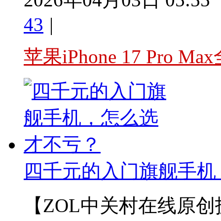
43
|
苹果iPhone 17 Pro
四千元的入门旗舰手机
【ZOL中关村在线原