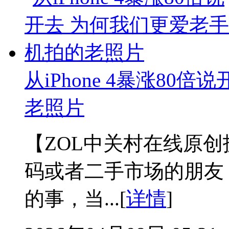
从iPhone 4暴涨80
老照片
【ZOL中关村在线原
码或者二手市场的朋友
的事，当...[
详情
]