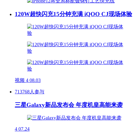
120W超快闪充15分钟充满 iQOO CJ现场体验
视频
4
08.03
713768人参与
三星Galaxy新品发布会 年度机皇高能来袭
4
07.24