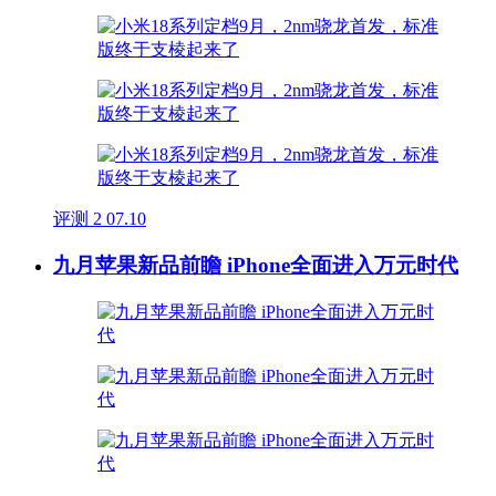
评测
2
07.10
九月苹果新品前瞻 iPhone全面进入万元时代