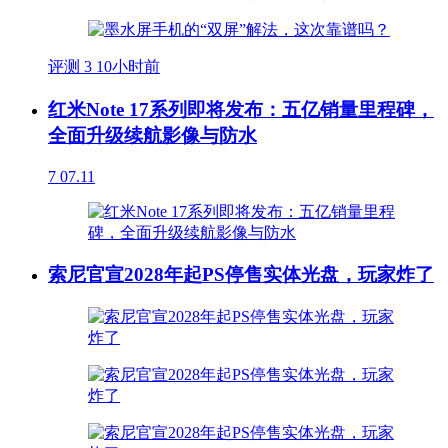
评测
3
10小时前
红米Note 17系列即将发布：五亿销量里程碑，
全面升级续航影像与防水
7
07.11
索尼官宣2028年起PS停售实体光盘，玩家炸了