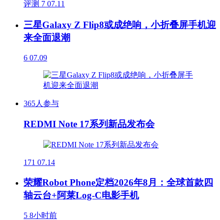
评测
7
07.11
三星Galaxy Z Flip8或成绝响，小折叠屏手机迎
来全面退潮
6
07.09
365人参与
REDMI Note 17系列新品发布会
171
07.14
荣耀Robot Phone定档2026年8月：全球首款四
轴云台+阿莱Log-C电影手机
5
8小时前