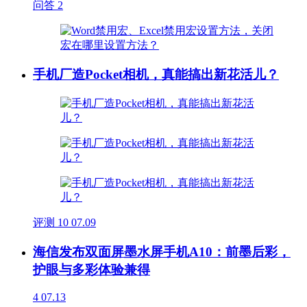
问答
2
手机厂造Pocket相机，真能搞出新花活儿？
评测
10
07.09
海信发布双面屏墨水屏手机A10：前墨后彩，
护眼与多彩体验兼得
4
07.13