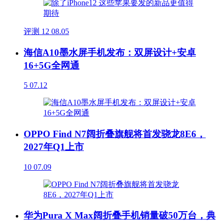
评测
12
08.05
海信A10墨水屏手机发布：双屏设计+安卓
16+5G全网通
5
07.12
OPPO Find N7阔折叠旗舰将首发骁龙8E6，
2027年Q1上市
10
07.09
华为Pura X Max阔折叠手机销量破50万台，典