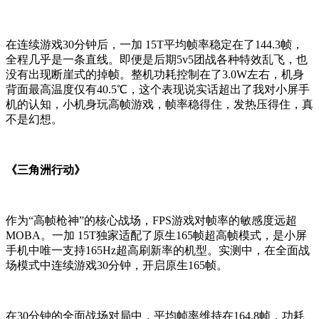
在连续游戏30分钟后，一加 15T平均帧率稳定在了144.3帧，
全程几乎是一条直线。即便是后期5v5团战各种特效乱飞，也
没有出现断崖式的掉帧。整机功耗控制在了3.0W左右，机身
背面最高温度仅有40.5℃，这个表现说实话超出了我对小屏手
机的认知，小机身玩高帧游戏，帧率稳得住，发热压得住，真
不是幻想。
《三角洲行动》
作为“高帧枪神”的核心战场，FPS游戏对帧率的敏感度远超
MOBA。一加 15T独家适配了原生165帧超高帧模式，是小屏
手机中唯一支持165Hz超高刷新率的机型。实测中，在全面战
场模式中连续游戏30分钟，开启原生165帧。
在30分钟的全面战场对局中，平均帧率维持在164.8帧，功耗