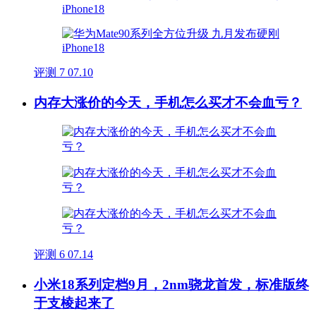
评测
7
07.10
内存大涨价的今天，手机怎么买才不会血亏？
评测
6
07.14
小米18系列定档9月，2nm骁龙首发，标准版终
于支棱起来了