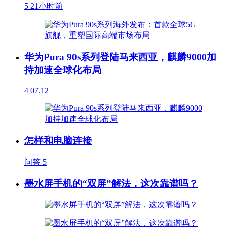
5
21小时前
华为Pura 90s系列登陆马来西亚，麒麟9000加
持加速全球化布局
4
07.12
怎样和电脑连接
问答
5
墨水屏手机的“双屏”解法，这次靠谱吗？