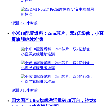
评测
7
20小时前
小米18配置爆料：2nm芯片、双2亿影像，小直
屏旗舰继续堆满
评测
3
10小时前
四大国产Ultra旗舰激活量破20万台，骁龙8