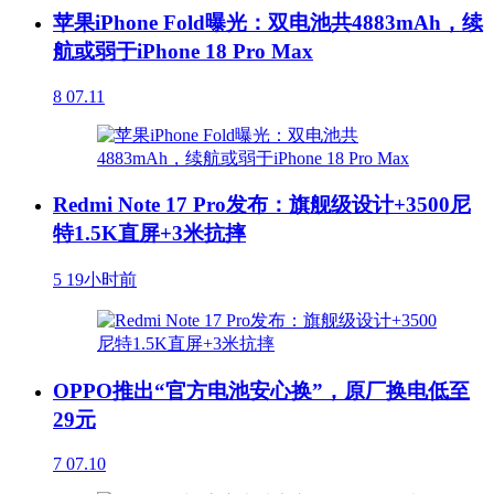
苹果iPhone Fold曝光：双电池共4883mAh，续
航或弱于iPhone 18 Pro Max
8
07.11
Redmi Note 17 Pro发布：旗舰级设计+3500尼
特1.5K直屏+3米抗摔
5
19小时前
OPPO推出“官方电池安心换”，原厂换电低至
29元
7
07.10