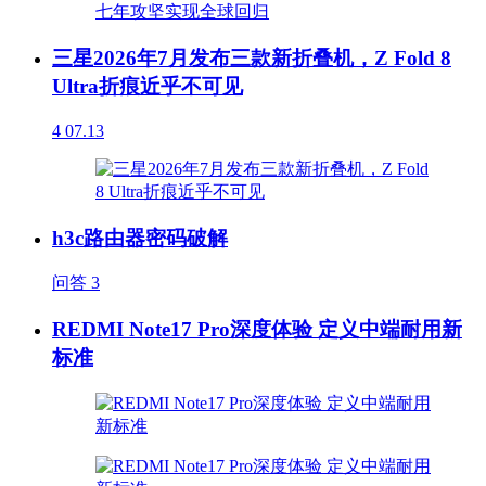
三星2026年7月发布三款新折叠机，Z Fold 8
Ultra折痕近乎不可见
4
07.13
h3c路由器密码破解
问答
3
REDMI Note17 Pro深度体验 定义中端耐用新
标准