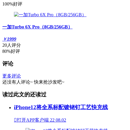
100%好评
一加Turbo 6X Pro（8GB/256GB）
￥
1999
20人评分
80%好评
评论
更多评论
还没有人评论~
快来
抢沙发
吧~
读过此文的还读过
iPhone12将全系标配镀铑钌工艺快充线

打开APP客户端
22
08.02