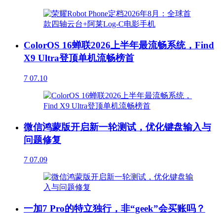
ColorOS 16蝉联2026上半年最流畅系统，Find
X9 Ultra登顶单机流畅榜首
7
07.10
微信鸿蒙版开启新一轮测试，优化键盘输入与
问题修复
7
07.09
一加7 Pro的特立独行，非“geek”会买账吗？