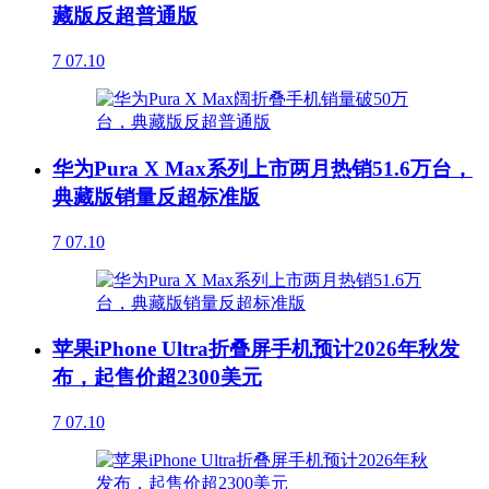
藏版反超普通版
7
07.10
华为Pura X Max系列上市两月热销51.6万台，
典藏版销量反超标准版
7
07.10
苹果iPhone Ultra折叠屏手机预计2026年秋发
布，起售价超2300美元
7
07.10