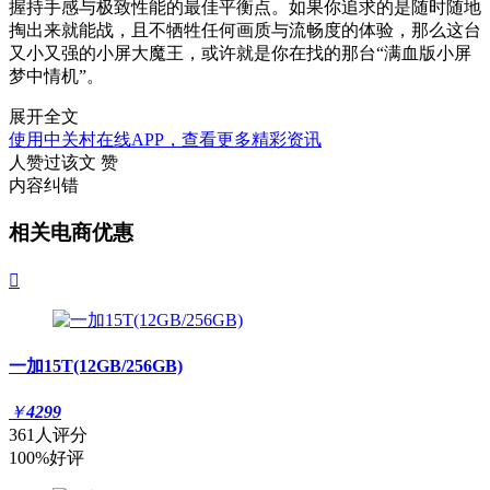
握持手感与极致性能的最佳平衡点。如果你追求的是随时随地
掏出来就能战，且不牺牲任何画质与流畅度的体验，那么这台
又小又强的小屏大魔王，或许就是你在找的那台“满血版小屏
梦中情机”。
展开全文
使用中关村在线APP，查看更多精彩资讯
人赞过该文
赞
内容纠错
相关电商优惠

一加15T(12GB/256GB)
￥
4299
361人评分
100%好评