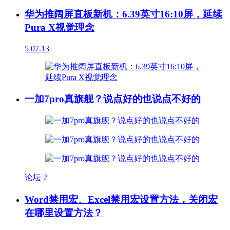
华为推阔屏直板新机：6.39英寸16:10屏，延续
Pura X视觉理念
5
07.13
一加7pro真旗舰？说点好的也说点不好的
论坛
2
Word禁用宏、Excel禁用宏设置方法，关闭宏
在哪里设置方法？