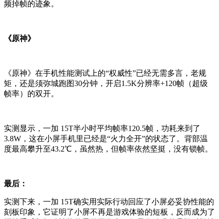
频掉帧的迹象。
《原神》
《原神》在手机性能测试上的“权威性”已经无需多言，老规
矩，还是须弥城跑图30分钟，开启1.5K分辨率+120帧（超级
帧率）的双开。
实测显示，一加 15T半小时平均帧率120.5帧，功耗来到了
3.8W，这在小屏手机里已经是“火力全开”的状态了。背部温
度最高攀升至43.2℃，虽然热，但帧率依然坚挺，没有锁帧。
最后：
实测下来，一加 15T确实用实际行动回应了小屏必妥协性能的
刻板印象，它证明了小屏不再是游戏体验的短板，反而成为了