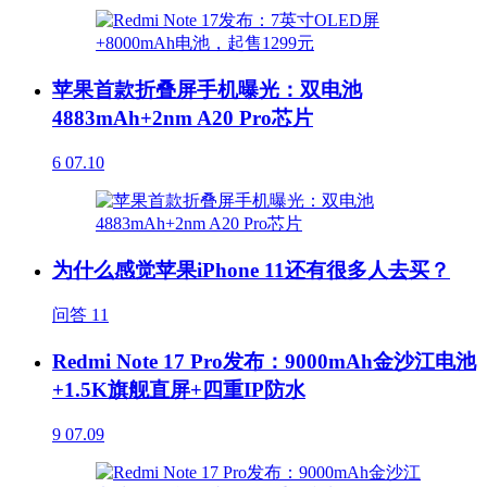
苹果首款折叠屏手机曝光：双电池
4883mAh+2nm A20 Pro芯片
6
07.10
为什么感觉苹果iPhone 11还有很多人去买？
问答
11
Redmi Note 17 Pro发布：9000mAh金沙江电池
+1.5K旗舰直屏+四重IP防水
9
07.09