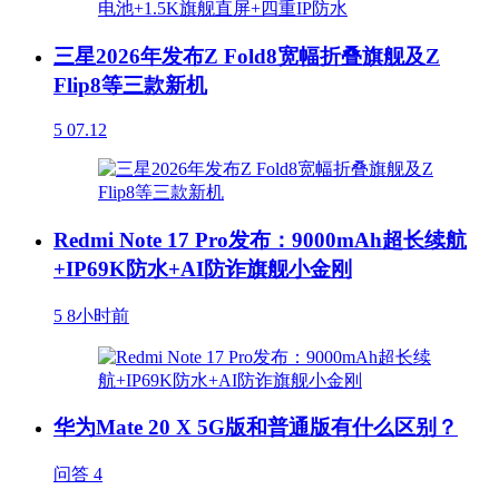
三星2026年发布Z Fold8宽幅折叠旗舰及Z
Flip8等三款新机
5
07.12
Redmi Note 17 Pro发布：9000mAh超长续航
+IP69K防水+AI防诈旗舰小金刚
5
8小时前
华为Mate 20 X 5G版和普通版有什么区别？
问答
4