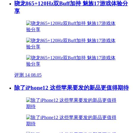
骁龙865+120Hz双Buff加持 魅族17游戏体验分
享
评测
14
08.05
除了iPhone12 这些苹果要发的新品更值得期待