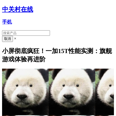
中关村在线
手机
×
小屏彻底疯狂！一加15T性能实测：旗舰
游戏体验再进阶