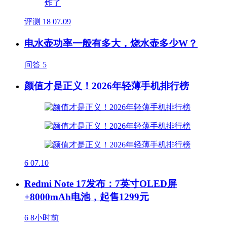
评测
18
07.09
电水壶功率一般有多大，烧水壶多少W？
问答
5
颜值才是正义！2026年轻薄手机排行榜
6
07.10
Redmi Note 17发布：7英寸OLED屏
+8000mAh电池，起售1299元
6
8小时前