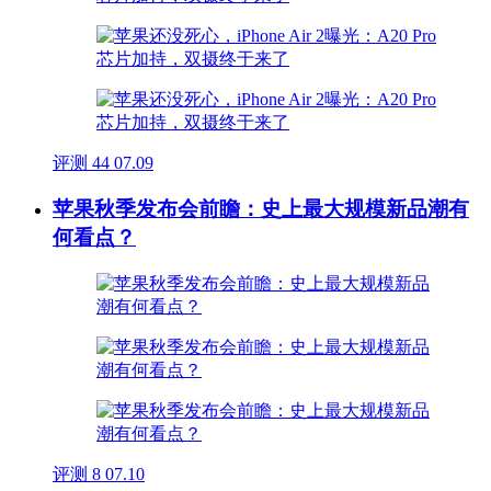
评测
44
07.09
苹果秋季发布会前瞻：史上最大规模新品潮有
何看点？
评测
8
07.10