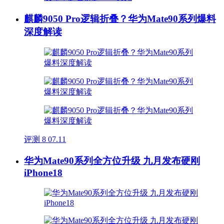
麒麟9050 Pro逻辑折叠？华为Mate90系列爆料
深度解读
评测
8
07.11
华为Mate90系列全方位升级 九月发布硬刚
iPhone18