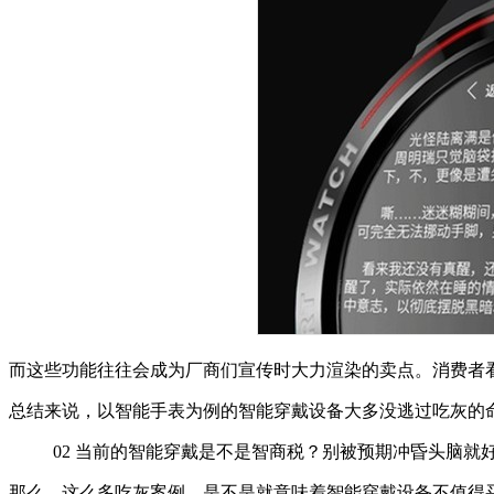
而这些功能往往会成为厂商们宣传时大力渲染的卖点。消费者
总结来说，以智能手表为例的智能穿戴设备大多没逃过吃灰的
02
当前的智能穿戴是不是智商税？别被预期冲昏头脑就
那么，这么多吃灰案例，是不是就意味着智能穿戴设备不值得