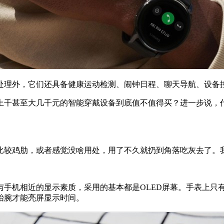
处理外，它们还具备健康运动检测、闹钟日程、聊天导航、设备
上千甚至大几千元的智能穿戴设备到底值不值得买？进一步说，
比较鸡肋，或者感觉没啥用处，用了不久就扔到角落吃灰去了。
与手机相近的显示素质，采用的基本都是OLED屏幕。手表上只
抬腕才能亮屏显示时间。