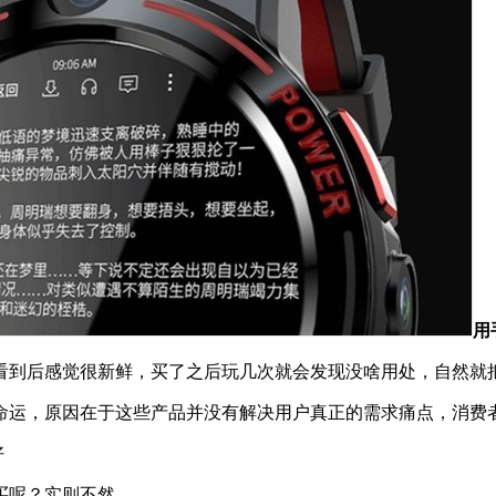
用
看到后感觉很新鲜，买了之后玩几次就会发现没啥用处，自然就
命运，原因在于这些产品并没有解决用户真正的需求痛点，消费
好
买呢？实则不然。