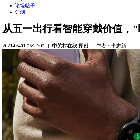
论坛帖子
评测
从五一出行看智能穿戴价值，"
2021-05-01 05:27:00
[ 中关村在线 原创 ]
作者：李志新