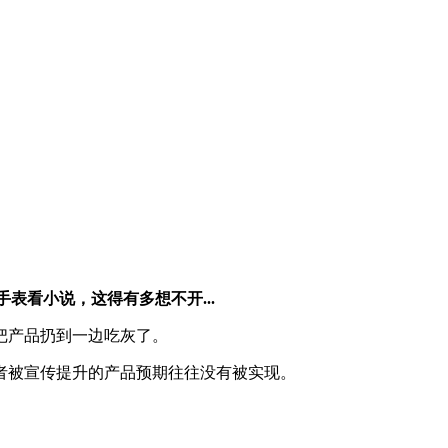
手表看小说，这得有多想不开...
把产品扔到一边吃灰了。
者被宣传提升的产品预期往往没有被实现。