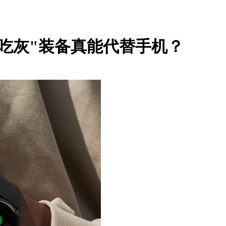
吃灰"装备真能代替手机？