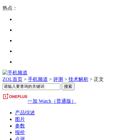
热点：
ZOL首页
>
手机频道
>
评测
>
技术解析
> 正文
一加 Watch（普通版）
产品综述
图片
参数
报价
点评