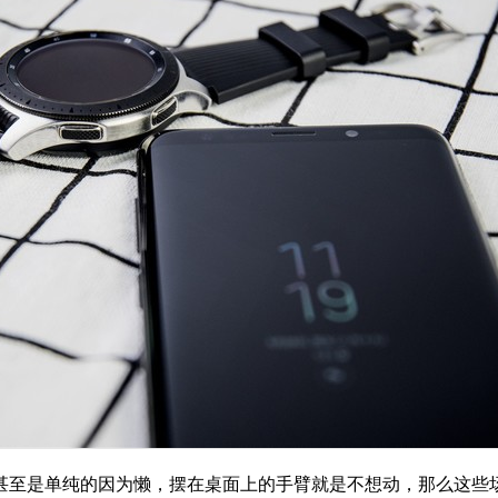
甚至是单纯的因为懒，摆在桌面上的手臂就是不想动，那么这些