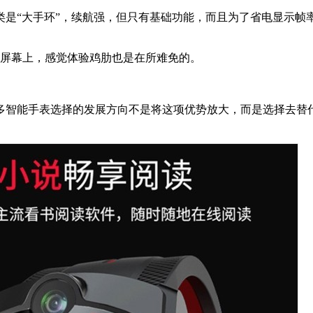
是“大手环”，续航强，但只有基础功能，而且为了省电显示帧
的屏幕上，感觉体验鸡肋也是在所难免的。
多智能手表选择的发展方向不是将这项优势放大，而是选择去替