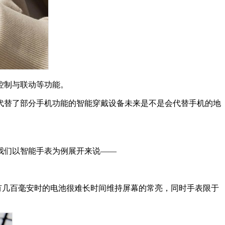
控制与联动等功能。
代替了部分手机功能的智能穿戴设备未来是不是会代替手机的地
我们以智能手表为例展开来说——
有几百毫安时的电池很难长时间维持屏幕的常亮，同时手表限于