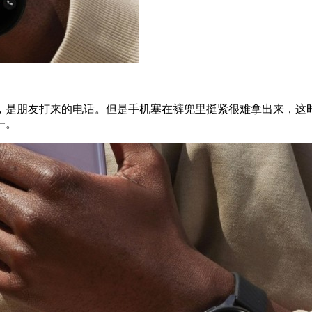
，是朋友打来的电话。但是手机塞在裤兜里挺紧很难拿出来，这
一。