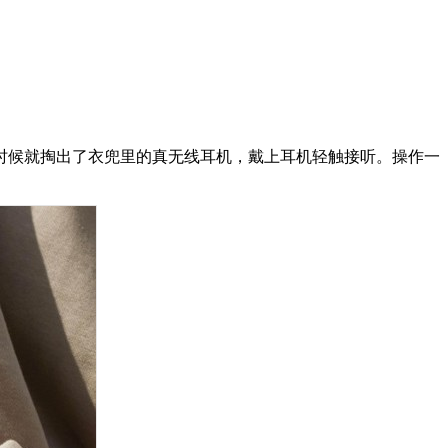
时候就掏出了衣兜里的真无线耳机，戴上耳机轻触接听。操作一