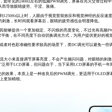
，如常见的240Hz左右的低频PWM调光，屏幕在亮灭交替过
从而导致眼睛疲劳、干涩、胀痛。
到1250Hz以上时，人眼由于视觉暂留效应和视觉神经的反应
的刺激，长时间观看屏幕后，眼睛的疲劳感也会明显降低。
于其能够提供一个更加稳定、不闪烁的亮度变化，不过光有高频P
求平衡，在不同亮度下自动切换调光方式，为用户提供更好的视
境或者对色彩准确性要求较高的场景下，类DC调光可以避免一些
流大小来直接调节屏幕亮度，不会产生频闪问题，对眼睛的刺激
广泛用于LCD屏幕，但问题在于，当下采用LCD屏幕的手机一年
光的效果，本质上是一种改良后的PWM调光，更适用于OLED
制上更加精细。