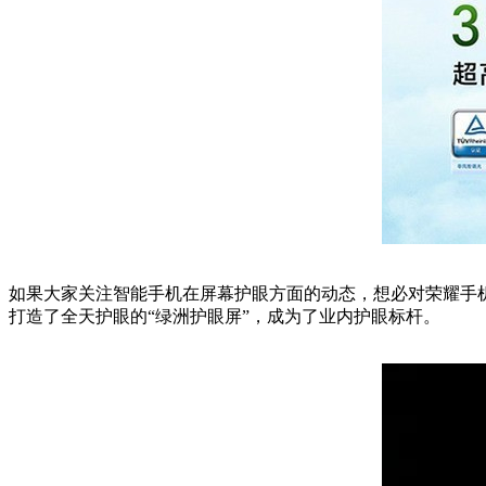
如果大家关注智能手机在屏幕护眼方面的动态，想必对荣耀手
打造了全天护眼的“绿洲护眼屏”，成为了业内护眼标杆。