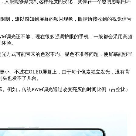
程中，人眼能够察觉到这种亮度的变化，就像在一个忽明忽暗的环
速度限制，难以感知到屏幕的频闪现象，眼睛所接收到的视觉信号
WM调光还不够，现在很多强调护眼的手机，一般都会采用高频
觉体验。
调光方式可能带来的色彩不均、显色不准等问题，使屏幕能够呈
更小。不过在OLED屏幕上，由于每个像素独立发光，没有背
到头也发不了几台。
屏幕。例如，传统PWM调光通过改变亮灭的时间比例（占空比）