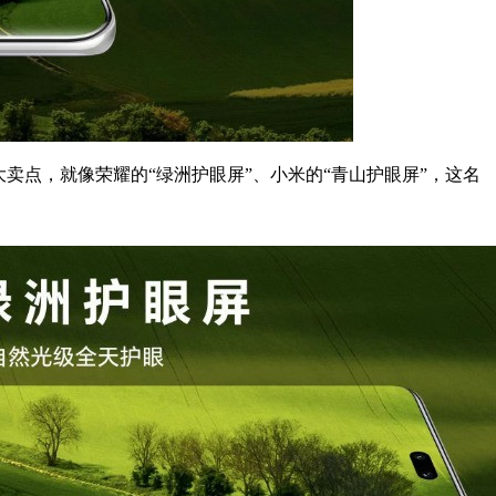
卖点，就像荣耀的“绿洲护眼屏”、小米的“青山护眼屏”，这名