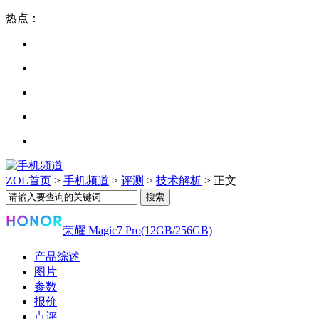
热点：
ZOL首页
>
手机频道
>
评测
>
技术解析
> 正文
荣耀 Magic7 Pro(12GB/256GB)
产品综述
图片
参数
报价
点评