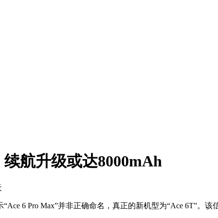
5，续航升级或达8000mAh
天
6 Pro Max”并非正确命名，真正的新机型为“Ace 6T”。该信