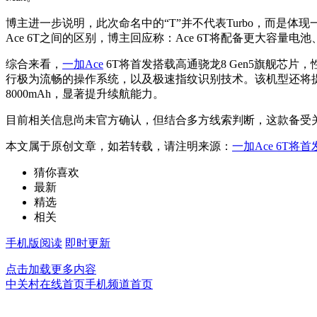
博主进一步说明，此次命名中的“T”并不代表Turbo，而是体
Ace 6T之间的区别，博主回应称：Ace 6T将配备更大容量电
综合来看，
一加Ace
6T将首发搭载高通骁龙8 Gen5旗舰
行极为流畅的操作系统，以及极速指纹识别技术。该机型还将
8000mAh，显著提升续航能力。
目前相关信息尚未官方确认，但结合多方线索判断，这款备受关注
本文属于原创文章，如若转载，请注明来源：
一加Ace 6T将首
猜你喜欢
最新
精选
相关
手机版阅读
即时更新
点击加载更多内容
中关村在线首页
手机频道首页