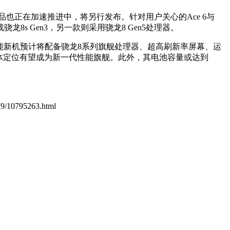
产品也正在加速推进中，将另行发布。针对用户关心的Ace 6与
8s Gen3，另一款则采用骁龙8 Gen5处理器。
性能新机预计将配备骁龙8系列旗舰处理器、超高刷新率屏幕、运
体定位有望成为新一代性能旗舰。此外，其电池容量或达到
079/10795263.html