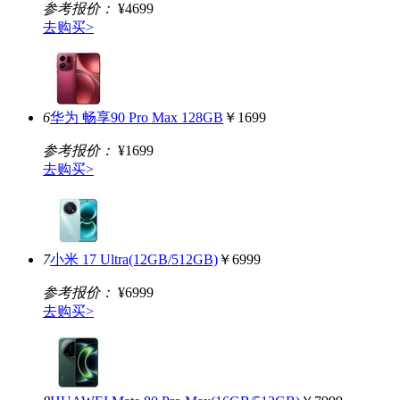
参考报价：
¥4699
去购买>
6
华为 畅享90 Pro Max 128GB
￥1699
参考报价：
¥1699
去购买>
7
小米 17 Ultra(12GB/512GB)
￥6999
参考报价：
¥6999
去购买>