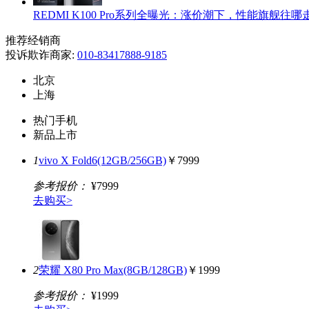
REDMI K100 Pro系列全曝光：涨价潮下，性能旗舰往哪
推荐经销商
投诉欺诈商家:
010-83417888-9185
北京
上海
热门手机
新品上市
1
vivo X Fold6(12GB/256GB)
￥7999
参考报价：
¥7999
去购买>
2
荣耀 X80 Pro Max(8GB/128GB)
￥1999
参考报价：
¥1999