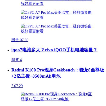
图赏
07.30
iqoo7电池多大？vivo iQOO手机电池容量？
问答
4
Redmi K100 Pro现身Geekbench：骁龙8至尊版
+2亿主摄+8500mAh电池
7
07.29