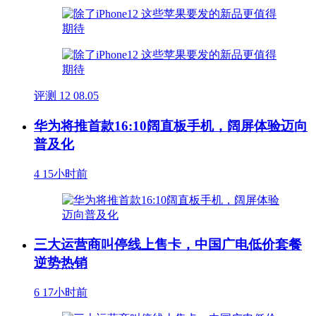
评测
12
08.05
华为将推首款16:10阔直板手机，阔屏体验迈向
普及化
4
15小时前
三大运营商叫停线上售卡，中国广电低价套餐
逆势热销
6
17小时前