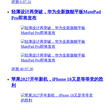
评测
6
07.31
轻薄设计再突破，华为全新旗舰平板MatePad
Pro即将发布
评测
40
07.30
苹果2027开年新机，iPhone 18又是等等党的胜
利