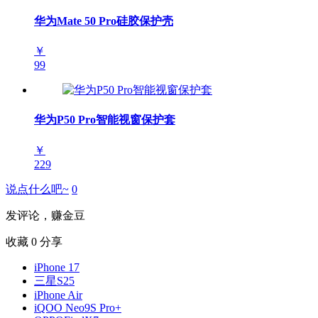
华为Mate 50 Pro硅胶保护壳
￥
99
华为P50 Pro智能视窗保护套
￥
229
说点什么吧~
0
发评论，赚金豆
收藏
0
分享
iPhone 17
三星S25
iPhone Air
iQOO Neo9S Pro+