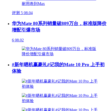
评测
5
08.04
华为Mate 80系列销量破809万台，标准版降价
增配引爆市场
6
08.02
#新年晒机赢豪礼#记我的Mate 10 Pro 上手初
体验