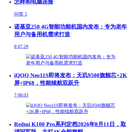
怎样和电脑连接
问答
5
诺基亚250 4G智能功能机国内发布：专为老年
用户与备用机需求打造
8
07.29
iQOO Neo11S即将发布：天玑9500旗舰芯+2K
屏+IP68，性能续航双跃升
7
08.03
Redmi K100 Pro系列定档2026年8月11日，取
消冠军版，主打4K全能旗舰