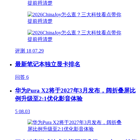
评测
18
07.29
最新笔记本独立显卡排名
问答
6
华为Pura X2将于2027年3月发布，阔折叠屏比
例升级至2:1优化影音体验
5
08.03