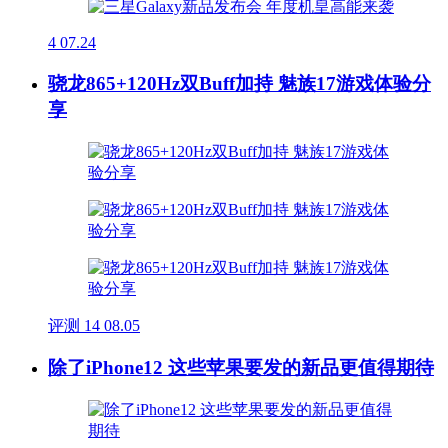
4
07.24
骁龙865+120Hz双Buff加持 魅族17游戏体验分
享
评测
14
08.05
除了iPhone12 这些苹果要发的新品更值得期待