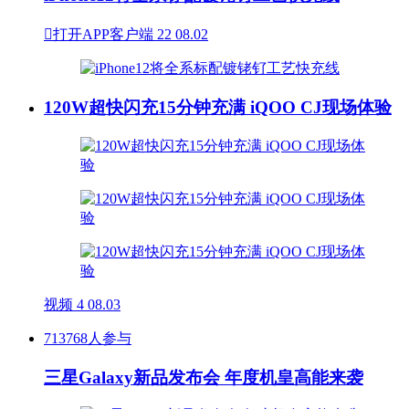

打开APP客户端
22
08.02
120W超快闪充15分钟充满 iQOO CJ现场体验
视频
4
08.03
713768人参与
三星Galaxy新品发布会 年度机皇高能来袭