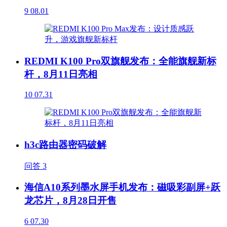
9
08.01
REDMI K100 Pro双旗舰发布：全能旗舰新标
杆，8月11日亮相
10
07.31
h3c路由器密码破解
问答
3
海信A10系列墨水屏手机发布：磁吸彩副屏+跃
龙芯片，8月28日开售
6
07.30