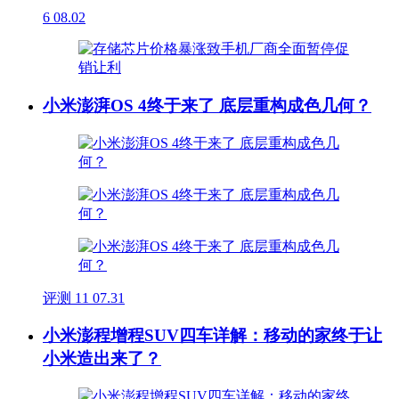
6
08.02
小米澎湃OS 4终于来了 底层重构成色几何？
评测
11
07.31
小米澎程增程SUV四车详解：移动的家终于让
小米造出来了？