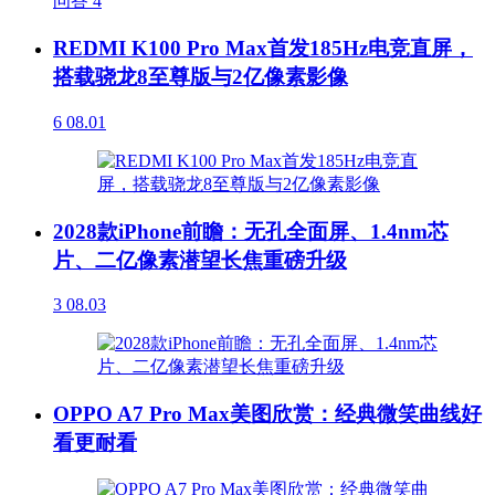
问答
4
REDMI K100 Pro Max首发185Hz电竞直屏，
搭载骁龙8至尊版与2亿像素影像
6
08.01
2028款iPhone前瞻：无孔全面屏、1.4nm芯
片、二亿像素潜望长焦重磅升级
3
08.03
OPPO A7 Pro Max美图欣赏：经典微笑曲线好
看更耐看