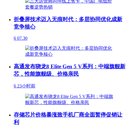
折叠屏技术迈入无痕时代：多层协同优化成新
竞争核心
6
07.30
高通发布骁龙8 Elite Gen 5 V系列：中端旗舰新
芯，性能旗舰级、价格亲民
6
23小时前
存储芯片价格暴涨致手机厂商全面暂停促销让
利