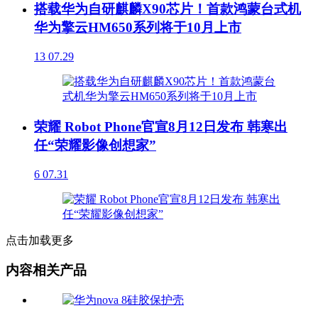
搭载华为自研麒麟X90芯片！首款鸿蒙台式机
华为擎云HM650系列将于10月上市
13
07.29
荣耀 Robot Phone官宣8月12日发布 韩寒出
任“荣耀影像创想家”
6
07.31
点击加载更多
内容相关产品