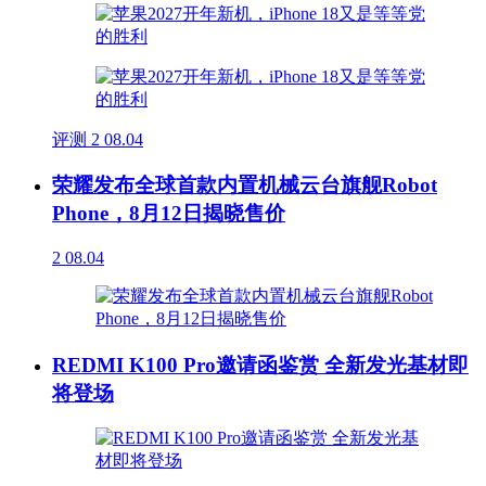
评测
2
08.04
荣耀发布全球首款内置机械云台旗舰Robot
Phone，8月12日揭晓售价
2
08.04
REDMI K100 Pro邀请函鉴赏 全新发光基材即
将登场