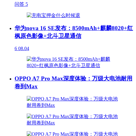
问答
5
华为nova 16 SE发布：8500mAh+麒麟8020+红
枫原色影像+北斗卫星通信
6
08.04
OPPO A7 Pro Max深度体验：万级大电池耐用
卷到Max