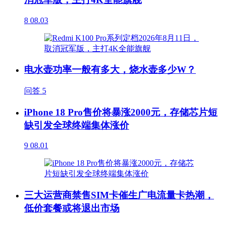
8
08.03
电水壶功率一般有多大，烧水壶多少W？
问答
5
iPhone 18 Pro售价将暴涨2000元，存储芯片短
缺引发全球终端集体涨价
9
08.01
三大运营商禁售SIM卡催生广电流量卡热潮，
低价套餐或将退出市场