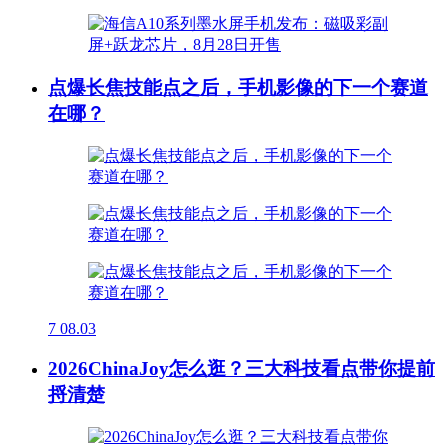
点爆长焦技能点之后，手机影像的下一个赛道
在哪？
7
08.03
2026ChinaJoy怎么逛？三大科技看点带你提前
捋清楚