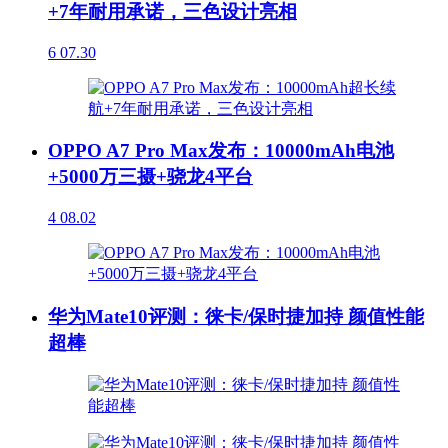
+7年耐用承诺，三色设计亮相
6
07.30
OPPO A7 Pro Max发布：10000mAh电池
+5000万三摄+骁龙4平台
4
08.02
华为Mate10评测：徕卡/保时捷加持 颜值性能
超棒