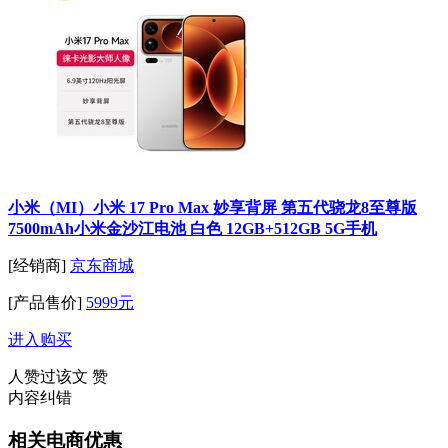
小米（MI）小米 17 Pro Max 妙享背屏 第五代骁龙8至尊版
7500mAh小米金沙江电池 白色 12GB+512GB 5G手机
[经销商]
京东商城
[产品售价]
5999元
进入购买
人赞过该文
赞
内容纠错
相关电商优惠