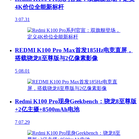
4K价位全能新标杆
3
07.31
REDMI K100 Pro Max首发185Hz电竞直屏，
搭载骁龙8至尊版与2亿像素影像
5
08.01
Redmi K100 Pro现身Geekbench：骁龙8至尊版
+2亿主摄+8500mAh电池
7
07.29