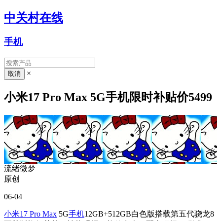
中关村在线
手机
×
小米17 Pro Max 5G手机限时补贴价5499
流绪微梦
原创
06-04
小米17 Pro Max
5G
手机
12GB+512GB白色版搭载第五代骁龙8