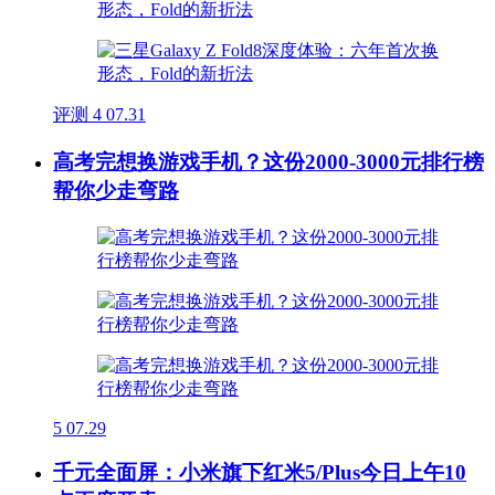
评测
4
07.31
高考完想换游戏手机？这份2000-3000元排行榜
帮你少走弯路
5
07.29
千元全面屏：小米旗下红米5/Plus今日上午10