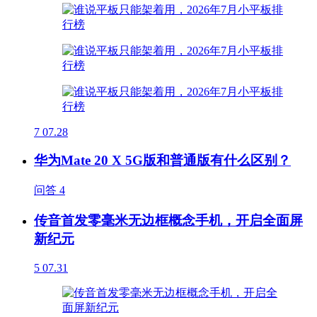
7
07.28
华为Mate 20 X 5G版和普通版有什么区别？
问答
4
传音首发零毫米无边框概念手机，开启全面屏
新纪元
5
07.31