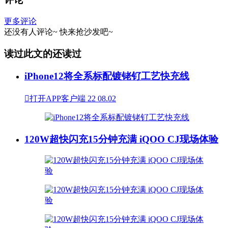
更多评论
还没有人评论~
快来
抢沙发
吧~
读过此文的还读过
iPhone12将全系标配镀铑钌工艺快充线

打开APP客户端
22
08.02
120W超快闪充15分钟充满 iQOO CJ现场体验