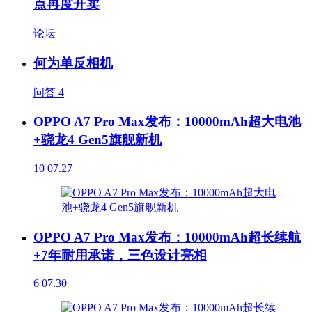
点再度开卖
论坛
何为单反相机
问答
4
OPPO A7 Pro Max发布：10000mAh超大电池
+骁龙4 Gen5旗舰新机
10
07.27
OPPO A7 Pro Max发布：10000mAh超长续航
+7年耐用承诺，三色设计亮相
6
07.30