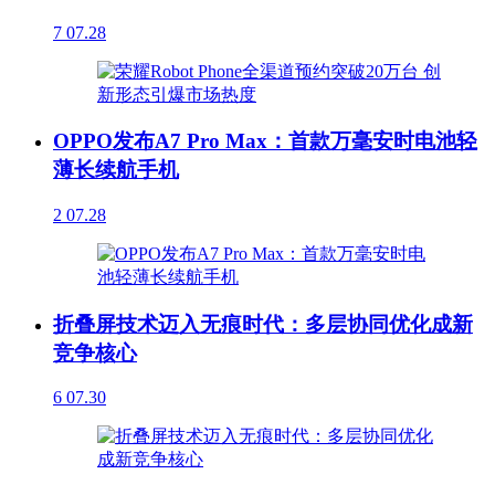
7
07.28
OPPO发布A7 Pro Max：首款万毫安时电池轻
薄长续航手机
2
07.28
折叠屏技术迈入无痕时代：多层协同优化成新
竞争核心
6
07.30