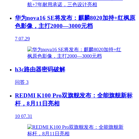
华为nova16 SE将发布：麒麟8020加持+红枫原
色影像，主打2000—3000元档
7
07.29
h3c路由器密码破解
问答
3
REDMI K100 Pro双旗舰发布：全能旗舰新标
杆，8月11日亮相
10
07.31