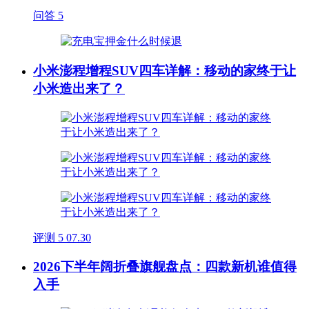
问答
5
小米澎程增程SUV四车详解：移动的家终于让
小米造出来了？
评测
5
07.30
2026下半年阔折叠旗舰盘点：四款新机谁值得
入手