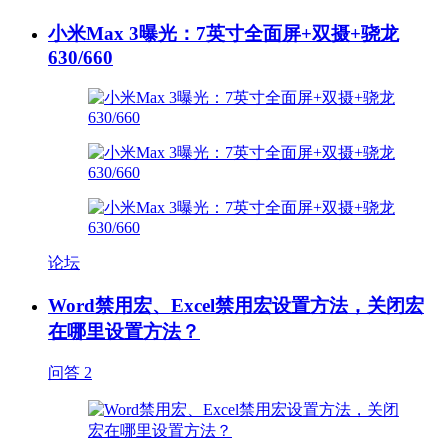
小米Max 3曝光：7英寸全面屏+双摄+骁龙
630/660
论坛
Word禁用宏、Excel禁用宏设置方法，关闭宏
在哪里设置方法？
问答
2