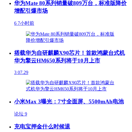
华为Mate 80系列销量破809万台，标准版降价
增配引爆市场
6
7小时前
搭载华为自研麒麟X90芯片！首款鸿蒙台式机
华为擎云HM650系列将于10月上市
3
07.29
小米Max 3曝光：7寸全面屏、5500mAh电池
论坛
9
充电宝押金什么时候退