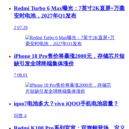
Redmi Turbo 6 Max曝光：7英寸2K直屏+万毫
安时电池，2027年Q1发布
2
07.29
iPhone 18 Pro售价将暴涨2000元，存储芯片短
缺引发全球终端集体涨价
7
08.01
iqoo7电池多大？vivo iQOO手机电池容量？
问答
4
Redmi K100 Pro系列官宣：双旗舰登场，定义