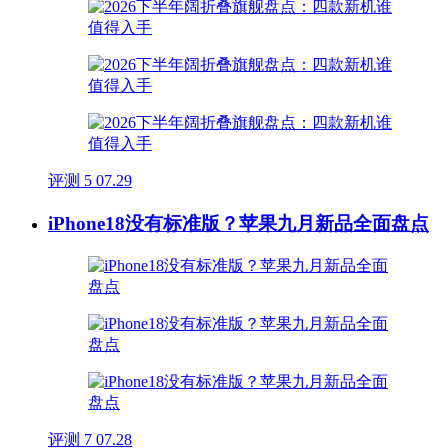
评测
5
07.29
iPhone18没有标准版？苹果九月新品全面盘点
评测
7
07.28