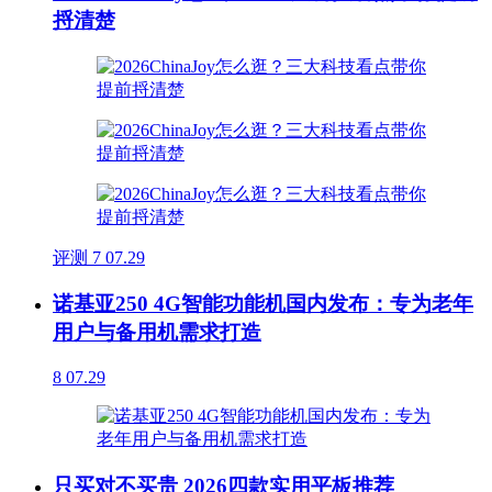
捋清楚
评测
7
07.29
诺基亚250 4G智能功能机国内发布：专为老年
用户与备用机需求打造
8
07.29
只买对不买贵 2026四款实用平板推荐