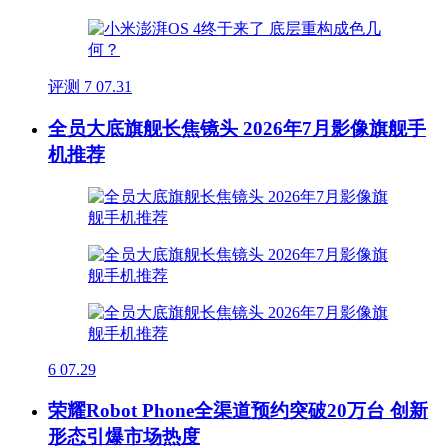
评测
7
07.31
全员大底旗舰长焦镜头 2026年7月影像旗舰手
机推荐
6
07.29
荣耀Robot Phone全渠道预约突破20万台 创新
形态引爆市场热度