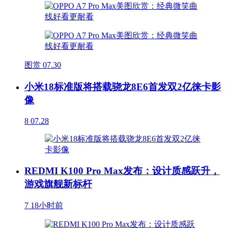
图赏
07.30
小米18标准版将搭载骁龙8E6首发双2亿徕卡影
像
8
07.28
REDMI K100 Pro Max发布：设计质感跃升，
游戏旗舰新标杆
7
18小时前