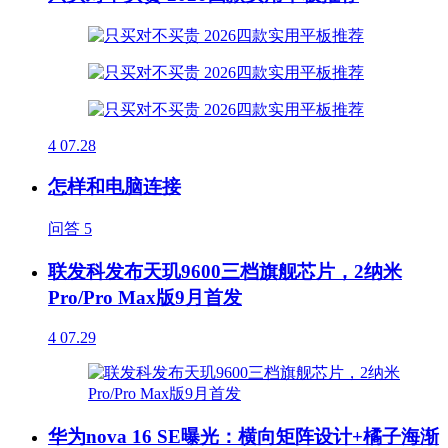
4
07.28
怎样和电脑连接
问答
5
联发科发布天玑9600三档旗舰芯片，2纳米
Pro/Pro Max版9月首发
4
07.29
华为nova 16 SE曝光：横向矩阵设计+橘子海渐