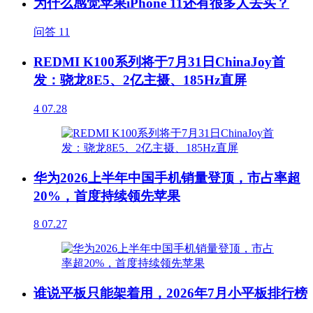
为什么感觉苹果iPhone 11还有很多人去买？
问答
11
REDMI K100系列将于7月31日ChinaJoy首
发：骁龙8E5、2亿主摄、185Hz直屏
4
07.28
华为2026上半年中国手机销量登顶，市占率超
20%，首度持续领先苹果
8
07.27
谁说平板只能架着用，2026年7月小平板排行榜