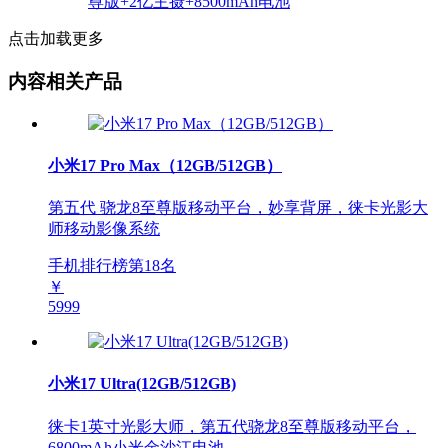
点击加载更多
内容相关产品
小米17 Pro Max（12GB/512GB）
第五代 骁龙8至尊版移动平台，妙享背屏，徕卡光影大
师移动影像系统
手机排行榜第
18
名
￥
5999
小米17 Ultra(12GB/512GB)
徕卡1英寸光影大师，第五代骁龙8至尊版移动平台，
6800mAh小米金沙江电池