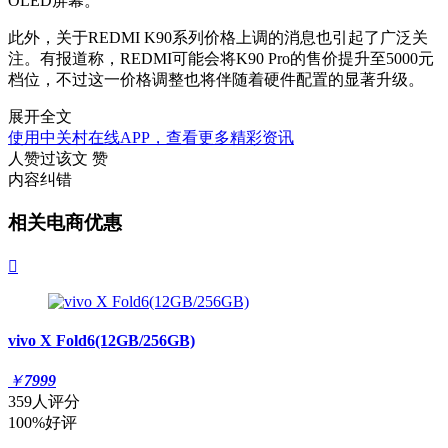
OLED屏幕。
此外，关于REDMI K90系列价格上调的消息也引起了广泛关
注。有报道称，REDMI可能会将K90 Pro的售价提升至5000元
档位，不过这一价格调整也将伴随着硬件配置的显著升级。
展开全文
使用中关村在线APP，查看更多精彩资讯
人赞过该文
赞
内容纠错
相关电商优惠

vivo X Fold6(12GB/256GB)
￥
7999
359人评分
100%好评