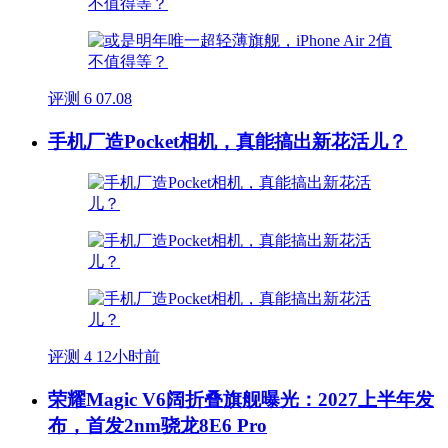
评测
6
07.08
手机厂造Pocket相机，真能搞出新花活儿？
评测
4
12小时前
荣耀Magic V6阔折叠旗舰曝光：2027上半年发
布，首发2nm骁龙8E6 Pro