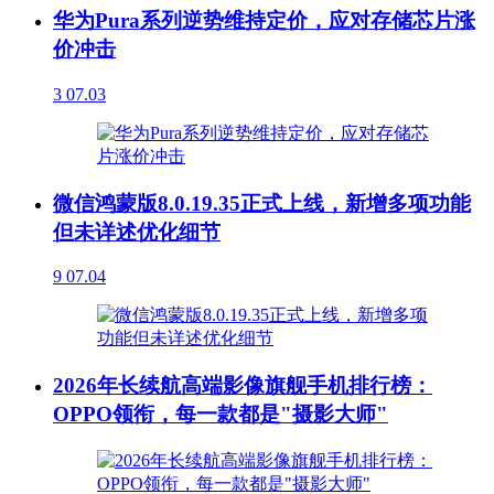
华为Pura系列逆势维持定价，应对存储芯片涨
价冲击
3
07.03
微信鸿蒙版8.0.19.35正式上线，新增多项功能
但未详述优化细节
9
07.04
2026年长续航高端影像旗舰手机排行榜：
OPPO领衔，每一款都是"摄影大师"