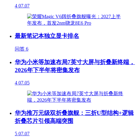
4
07.07
最新笔记本独立显卡排名
问答
6
华为小米等加速布局7英寸大屏与折叠新终端，
2026年下半年将密集发布
4
07.05
华为推万元级双折叠旗舰：三折U型结构+逻辑
折叠芯片引领高端突围
5
07.07