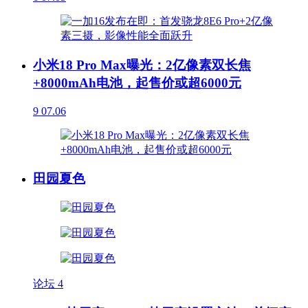
小米18 Pro Max曝光：2亿像素双长焦
+8000mAh电池，起售价或超6000元
9
07.06
田园夏色
论坛
4