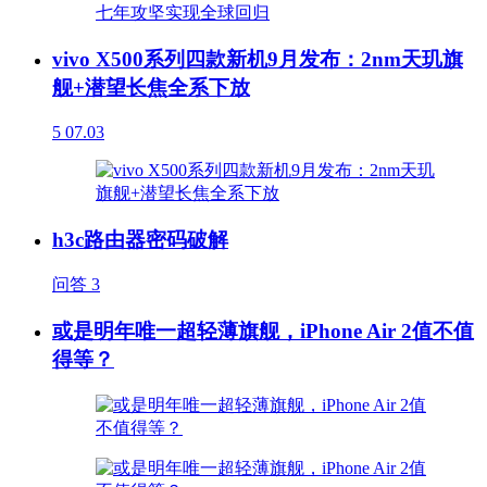
vivo X500系列四款新机9月发布：2nm天玑旗
舰+潜望长焦全系下放
5
07.03
h3c路由器密码破解
问答
3
或是明年唯一超轻薄旗舰，iPhone Air 2值不值
得等？