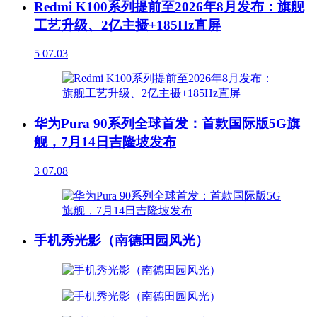
Redmi K100系列提前至2026年8月发布：旗舰
工艺升级、2亿主摄+185Hz直屏
5
07.03
华为Pura 90系列全球首发：首款国际版5G旗
舰，7月14日吉隆坡发布
3
07.08
手机秀光影（南德田园风光）