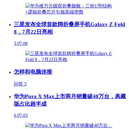
三星发布全球首款阔折叠屏手机Galaxy Z Fold
8，7月22日亮相
3
07.08
怎样和电脑连接
问答
5
华为Pura X Max上市两月销量破48万台，典藏
版占比超半成
6
07.03