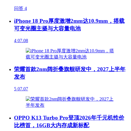
问答
4
iPhone 18 Pro厚度激增2mm达10.9mm，搭载
可变光圈主摄与大容量电池
4
07.08
荣耀首款2nm阔折叠旗舰研发中，2027上半年
发布
5
07.07
OPPO K13 Turbo Pro登顶2026年千元机性价
比榜首，16GB大内存成新标配