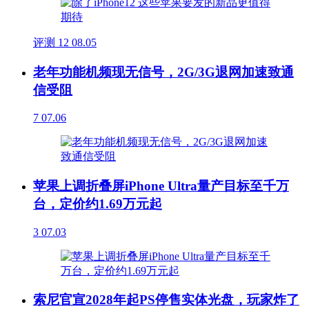
评测
12
08.05
老年功能机频现无信号，2G/3G退网加速致通
信受阻
7
07.06
苹果上调折叠屏iPhone Ultra量产目标至千万
台，定价约1.69万元起
3
07.03
索尼官宣2028年起PS停售实体光盘，玩家炸了