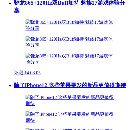
骁龙865+120Hz双Buff加持 魅族17游戏体验分
享
评测
14
08.05
除了iPhone12 这些苹果要发的新品更值得期待