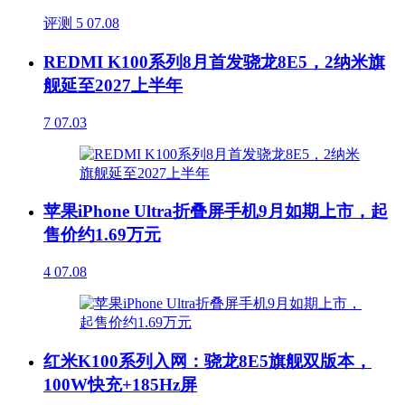
评测
5
07.08
REDMI K100系列8月首发骁龙8E5，2纳米旗
舰延至2027上半年
7
07.03
苹果iPhone Ultra折叠屏手机9月如期上市，起
售价约1.69万元
4
07.08
红米K100系列入网：骁龙8E5旗舰双版本，
100W快充+185Hz屏