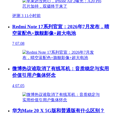
评测
3
11小时前
Redmi Note 17系列官宣：2026年7月发布，晴
空蓝配色+旗舰影像+超大电池
7
07.08
微博热议谁取消了有线耳机：音质稳定与实用
价值引用户集体怀念
4
07.05
华为Mate 20 X 5G版和普通版有什么区别？