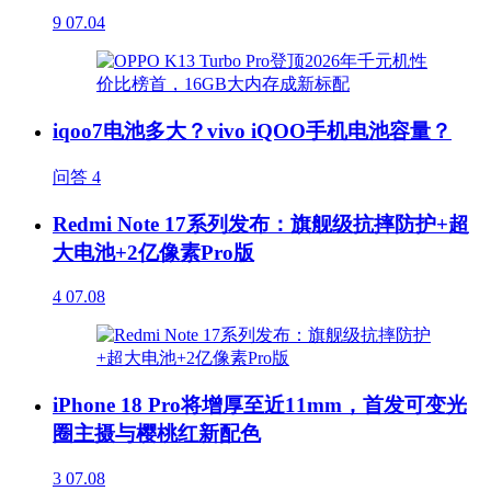
9
07.04
iqoo7电池多大？vivo iQOO手机电池容量？
问答
4
Redmi Note 17系列发布：旗舰级抗摔防护+超
大电池+2亿像素Pro版
4
07.08
iPhone 18 Pro将增厚至近11mm，首发可变光
圈主摄与樱桃红新配色
3
07.08