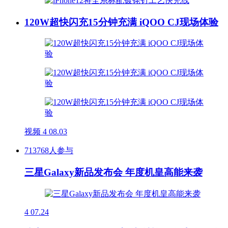
120W超快闪充15分钟充满 iQOO CJ现场体验
视频
4
08.03
713768人参与
三星Galaxy新品发布会 年度机皇高能来袭
4
07.24