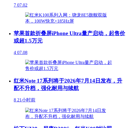
7
07.02
苹果首款折叠屏iPhone Ultra量产启动，起售价
或超1.5万元
4
07.08
红米Note 17系列将于2026年7月14日发布，升
配不升档，强化耐用与续航
8
21小时前