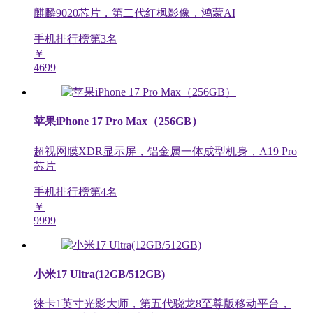
麒麟9020芯片，第二代红枫影像，鸿蒙AI
手机排行榜第
3
名
￥
4699
苹果iPhone 17 Pro Max（256GB）
超视网膜XDR显示屏，铝金属一体成型机身，A19 Pro
芯片
手机排行榜第
4
名
￥
9999
小米17 Ultra(12GB/512GB)
徕卡1英寸光影大师，第五代骁龙8至尊版移动平台，