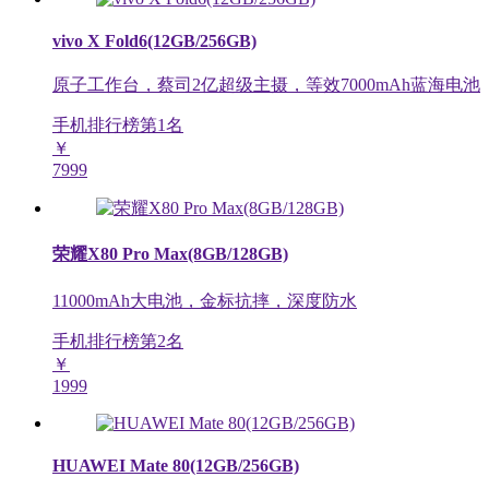
vivo X Fold6(12GB/256GB)
原子工作台，蔡司2亿超级主摄，等效7000mAh蓝海电池
手机排行榜第
1
名
￥
7999
荣耀X80 Pro Max(8GB/128GB)
11000mAh大电池，金标抗摔，深度防水
手机排行榜第
2
名
￥
1999
HUAWEI Mate 80(12GB/256GB)