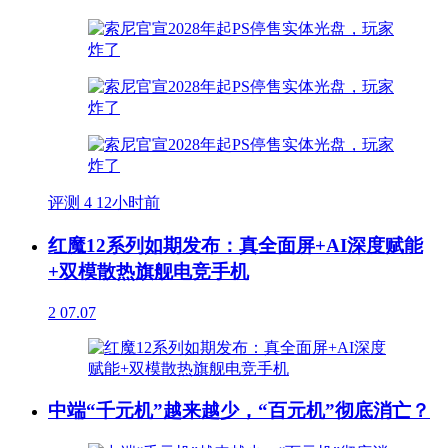
评测
4
12小时前
红魔12系列如期发布：真全面屏+AI深度赋能
+双模散热旗舰电竞手机
2
07.07
中端“千元机”越来越少，“百元机”彻底消亡？