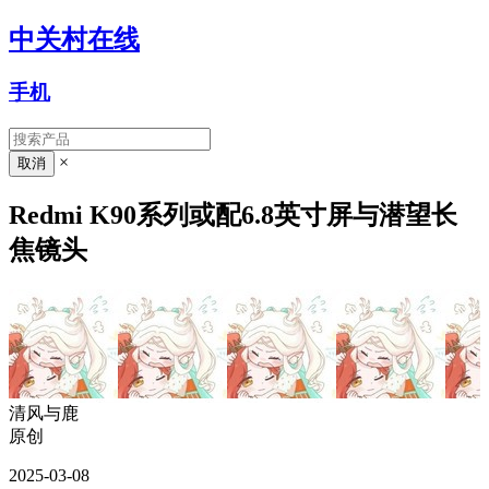
中关村在线
手机
×
Redmi K90系列或配6.8英寸屏与潜望长
焦镜头
清风与鹿
原创
2025-03-08