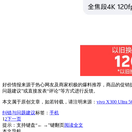
好价情报来源于热心网友及商家积极的爆料推荐，商品的促销折
问题建议”或直接发表“评论”等方式进行反馈。
本文属于原创文章，如若转载，请注明来源：
vivo X300 Ult
纠错与问题建议
标签：
手机
1
2
下一页
提示：支持键盘“← →”键翻页
阅读全文
本文导航