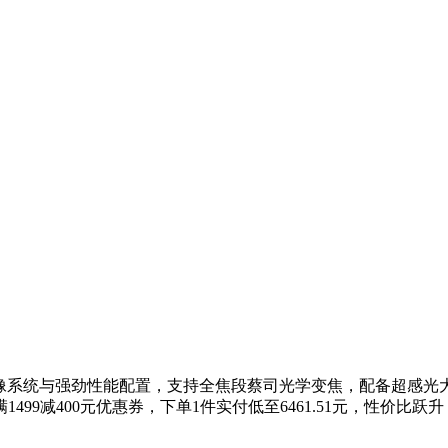
舰级影像系统与强劲性能配置，支持全焦段蔡司光学变焦，配备超感
1499减400元优惠券，下单1件实付低至6461.51元，性价比跃