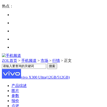
热点：
ZOL首页
>
手机频道
>
市场
>
行情
> 正文
vivo X300 Ultra(12GB/512GB)
产品综述
图片
参数
报价
点评