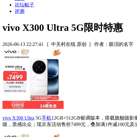
论坛帖子
评测
vivo X300 Ultra 5G限时特惠
2026-06-13 22:27:41
[ 中关村在线 原创 ]
作者：眼泪的名字
vivo X300 Ultra
5G
手机
12GB+512GB银调版本，搭载旗
级，质感出众；现京东活动售价7499元，叠加满1件减100元及满