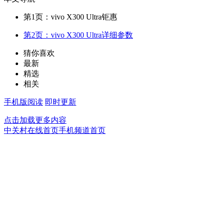
第1页：vivo X300 Ultra钜惠
第2页：vivo X300 Ultra详细参数
猜你喜欢
最新
精选
相关
手机版阅读
即时更新
点击加载更多内容
中关村在线首页
手机频道首页