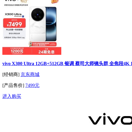
vivo X300 Ultra 12GB+512GB 银调 蔡司大师镜头群 全焦段4K 12
[经销商]
京东商城
[产品售价]
7499元
进入购买