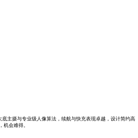
光大底主摄与专业级人像算法，续航与快充表现卓越，设计简约高
升，机会难得。