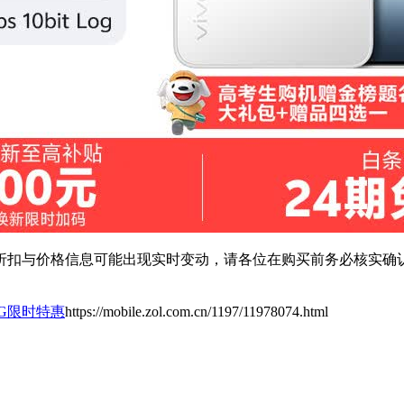
扣与价格信息可能出现实时变动，请各位在购买前务必核实确认
ra 5G限时特惠
https://mobile.zol.com.cn/1197/11978074.html