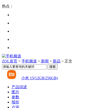
热点：
ZOL首页
>
手机频道
>
新闻
>
新品
> 正文
小米 15(12GB/256GB)
产品综述
图片
参数
报价
点评