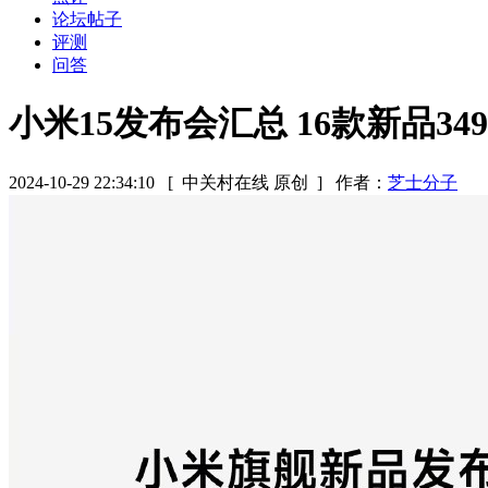
论坛帖子
评测
问答
小米15发布会汇总 16款新品34
2024-10-29 22:34:10
[ 中关村在线 原创 ]
作者：
芝士分子