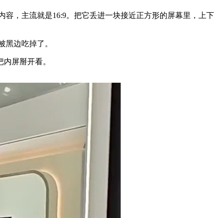
视频内容，主流就是16:9。把它丢进一块接近正方形的屏幕里，上下
被黑边吃掉了。
把内屏掰开看。