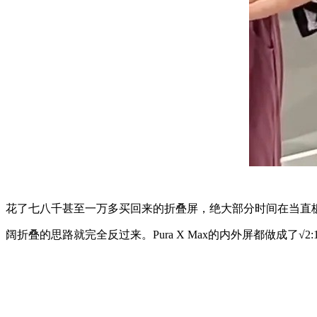
花了七八千甚至一万多买回来的折叠屏，绝大部分时间在当直
阔折叠的思路就完全反过来。Pura X Max的内外屏都做成