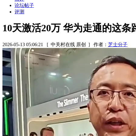
论坛帖子
评测
10天激活20万 华为走通的这
2026-05-13 05:06:21
[ 中关村在线 原创 ]
作者：
芝士分子