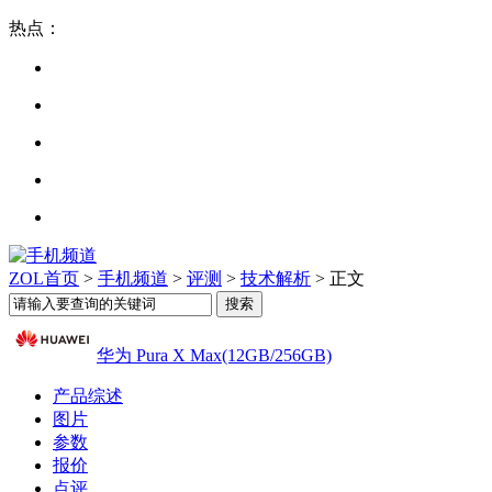
热点：
ZOL首页
>
手机频道
>
评测
>
技术解析
> 正文
华为 Pura X Max(12GB/256GB)
产品综述
图片
参数
报价
点评