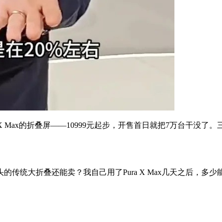
X Max的折叠屏——10999元起步，开售首日就把7万台干没
传统大折叠还能卖？我自己用了Pura X Max几天之后，
。