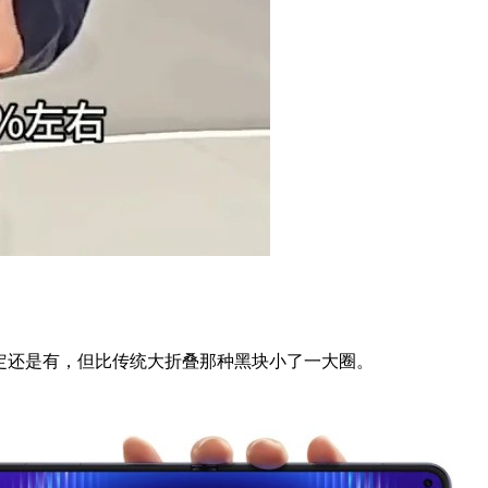
边肯定还是有，但比传统大折叠那种黑块小了一大圈。