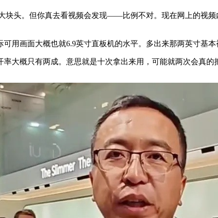
英寸往上的大块头。但你真去看视频会发现——比例不对。现在网上的
可用画面大概也就6.9英寸直板机的水平。多出来那两英寸基本
开率大概只有两成。意思就是十次拿出来用，可能就两次会真的