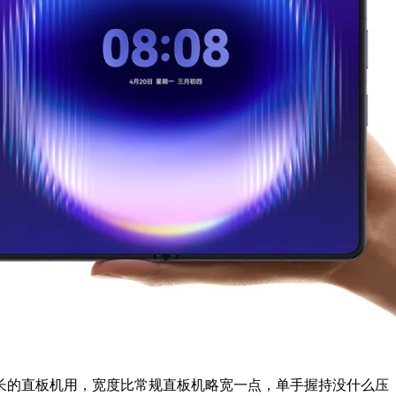
长的直板机用，宽度比常规直板机略宽一点，单手握持没什么压