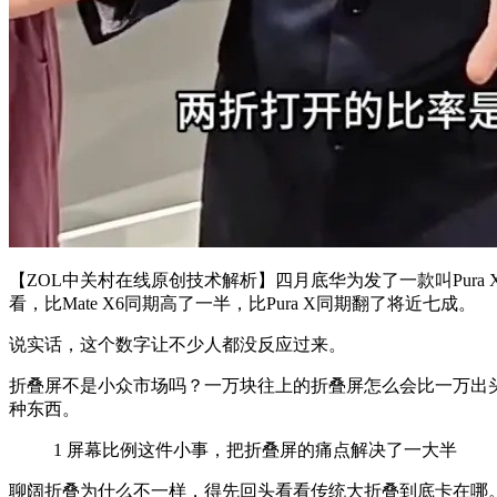
【ZOL中关村在线原创技术解析】四月底华为发了一款叫Pura 
看，比Mate X6同期高了一半，比Pura X同期翻了将近七成。
说实话，这个数字让不少人都没反应过来。
折叠屏不是小众市场吗？一万块往上的折叠屏怎么会比一万出头的
种东西。
1
屏幕比例这件小事，把折叠屏的痛点解决了一大半
聊阔折叠为什么不一样，得先回头看看传统大折叠到底卡在哪