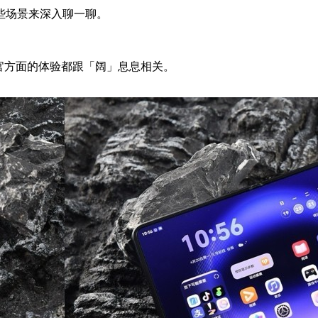
些场景来深入聊一聊。
感官方面的体验都跟「阔」息息相关。