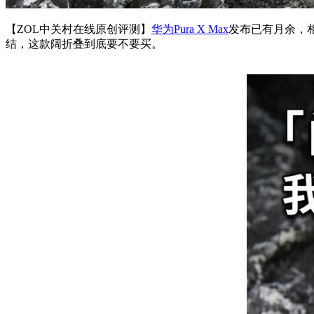
【ZOL中关村在线原创评测】
华为Pura X Max
发布已有月余，
结，这款阔折叠到底要不要买。