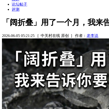
论坛帖子
评测
「阔折叠」用了一个月，我来
2026-06-05 05:21:25
[ 中关村在线 原创 ]
作者：
老李说