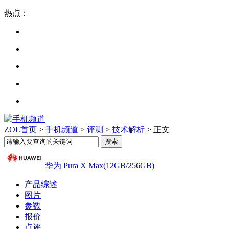
热点：
ZOL首页
>
手机频道
>
评测
>
技术解析
> 正文
华为 Pura X Max(12GB/256GB)
产品综述
图片
参数
报价
点评