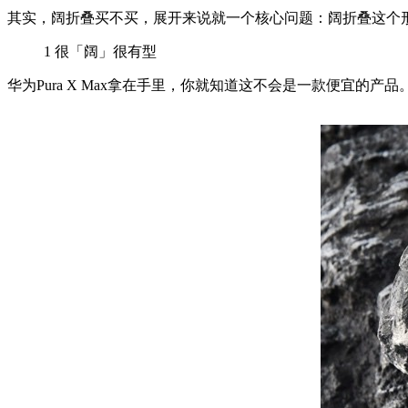
其实，阔折叠买不买，展开来说就一个核心问题：阔折叠这个
1
很「阔」很有型
华为Pura X Max拿在手里，你就知道这不会是一款便宜