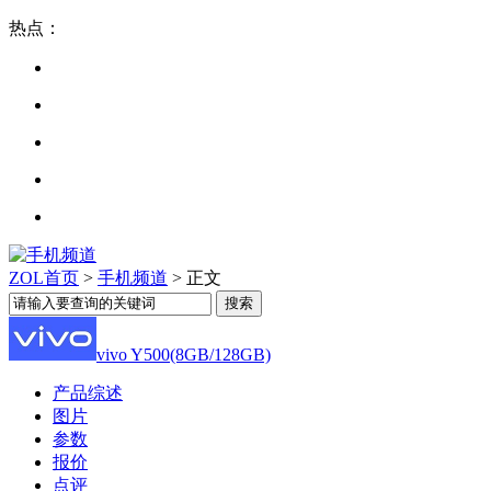
热点：
ZOL首页
>
手机频道
> 正文
vivo Y500(8GB/128GB)
产品综述
图片
参数
报价
点评