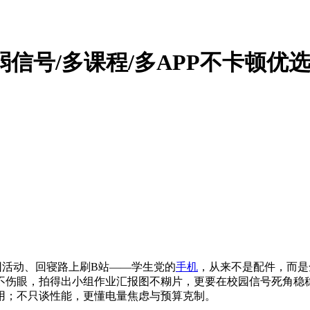
信号/多课程/多APP不卡顿优
社团活动、回寝路上刷B站——学生党的
手机
，从来不是配件，而是
伤眼，拍得出小组作业汇报图不糊片，更要在校园信号死角稳稳
用；不只谈性能，更懂电量焦虑与预算克制。