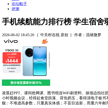
论坛帖子
评测
手机续航能力排行榜 学生宿舍弱
2026-06-02 18:45:20
[ 中关村在线 原创 ]
作者：流绪微梦
凌晨赶PPT、课间抢网课、图书馆连WiFi刷资料、操场边拍
小时视频会议，经得起食堂跌落、背包挤压，看得清电子板书不
舰：不堆虚高参数，只重真实体感；不盲目追新，而重六年耐