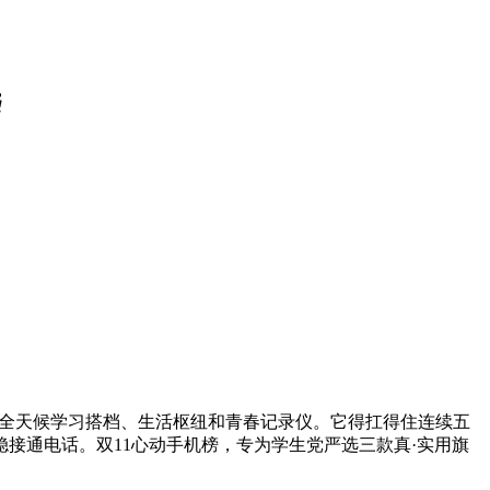
选
全天候学习搭档、生活枢纽和青春记录仪。它得扛得住连续五
接通电话。双11心动手机榜，专为学生党严选三款真·实用旗