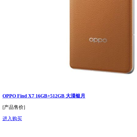
OPPO Find X7 16GB+512GB 大漠银月
[产品售价]
进入购买