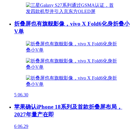
折叠屏也有旗舰影像，vivo X Fold6化身折叠小
V单
5
06.30
苹果确认iPhone 18系列及首款折叠屏布局，
2027年量产在即
6
06.29