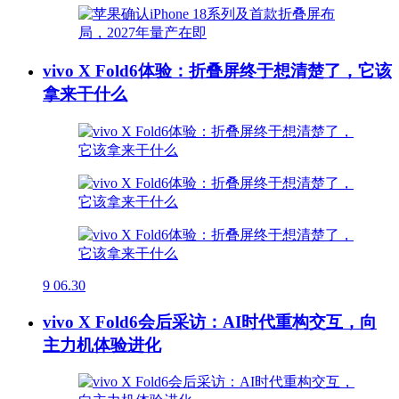
vivo X Fold6体验：折叠屏终于想清楚了，它该
拿来干什么
9
06.30
vivo X Fold6会后采访：AI时代重构交互，向
主力机体验进化