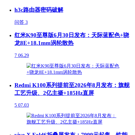
h3c路由器密码破解
问答
3
红米K90至尊版6月30日发布：天际蓝配色+骁
龙8E+18.1mm涡轮散热
7
06.29
Redmi K100系列提前至2026年8月发布：旗舰
工艺升级、2亿主摄+185Hz直屏
5
07.03
vivo X Fold6折叠屏发布：7999元起售，性能