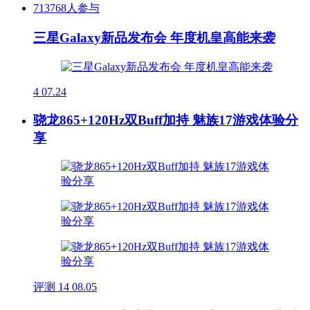
713768人参与
三星Galaxy新品发布会 年度机皇高能来袭
4
07.24
骁龙865+120Hz双Buff加持 魅族17游戏体验分
享
评测
14
08.05