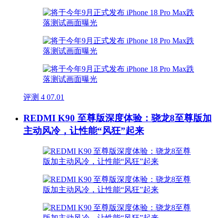
评测
4
07.01
REDMI K90 至尊版深度体验：骁龙8至尊版加
主动风冷，让性能“风狂”起来