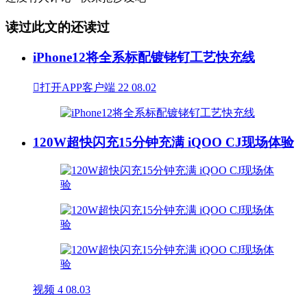
读过此文的还读过
iPhone12将全系标配镀铑钌工艺快充线

打开APP客户端
22
08.02
120W超快闪充15分钟充满 iQOO CJ现场体验
视频
4
08.03