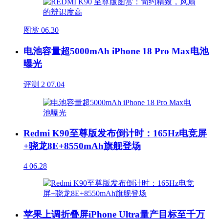
图赏
06.30
电池容量超5000mAh iPhone 18 Pro Max电池
曝光
评测
2
07.04
Redmi K90至尊版发布倒计时：165Hz电竞屏
+骁龙8E+8550mAh旗舰登场
4
06.28
苹果上调折叠屏iPhone Ultra量产目标至千万