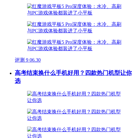
评测
9
06.30
高考结束换什么手机好用？四款热门机型让你
选