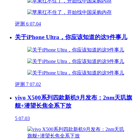
评测
6
07.04
关于iPhone Ultra，你应该知道的这9件事儿
评测
7
07.02
vivo X500系列四款新机9月发布：2nm天玑旗
舰+潜望长焦全系下放
5
07.03