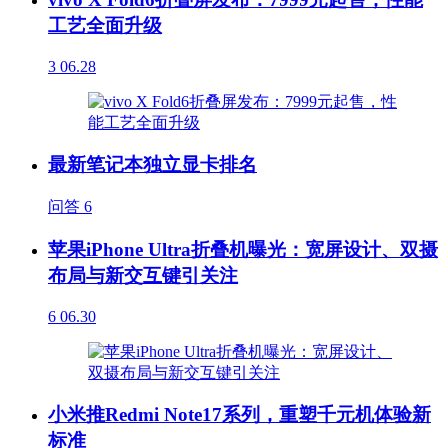
工艺全面升级
3
06.28
最新笔记本独立显卡排名
问答
6
苹果iPhone Ultra折叠机曝光：宽屏设计、双摄
布局与新交互键引关注
6
06.30
小米推Redmi Note17系列，重塑千元机体验新
标准