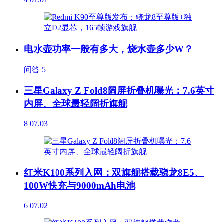
电水壶功率一般有多大，烧水壶多少W？
问答
5
三星Galaxy Z Fold8阔屏折叠机曝光：7.6英寸
内屏、全球最轻阔折旗舰
8
07.03
红米K100系列入网：双旗舰搭载骁龙8E5、
100W快充与9000mAh电池
6
07.02