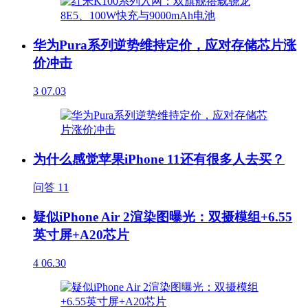
华为Pura系列逆势维持定价，应对存储芯片涨
价冲击
3
07.03
为什么感觉苹果iPhone 11还有很多人去买？
问答
11
疑似iPhone Air 2渲染图曝光：双摄模组+6.55
英寸屏+A20芯片
4
06.30