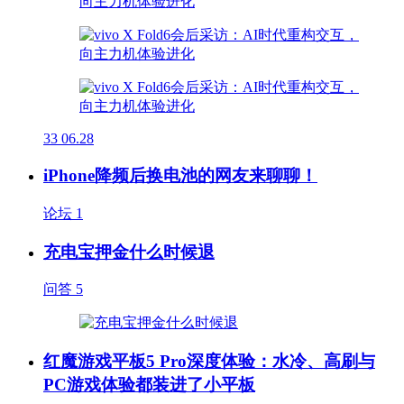
33
06.28
iPhone降频后换电池的网友来聊聊！
论坛
1
充电宝押金什么时候退
问答
5
红魔游戏平板5 Pro深度体验：水冷、高刷与
PC游戏体验都装进了小平板