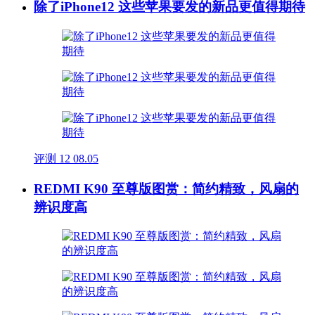
除了iPhone12 这些苹果要发的新品更值得期待
评测
12
08.05
REDMI K90 至尊版图赏：简约精致，风扇的
辨识度高