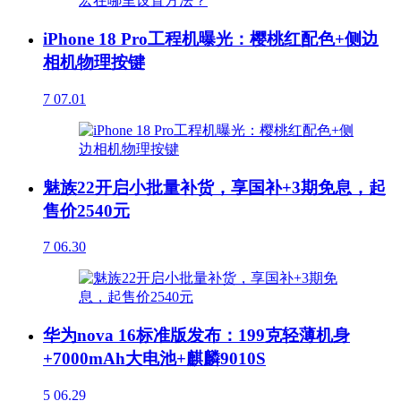
iPhone 18 Pro工程机曝光：樱桃红配色+侧边
相机物理按键
7
07.01
魅族22开启小批量补货，享国补+3期免息，起
售价2540元
7
06.30
华为nova 16标准版发布：199克轻薄机身
+7000mAh大电池+麒麟9010S
5
06.29