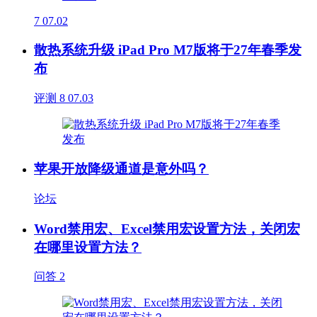
7
07.02
散热系统升级 iPad Pro M7版将于27年春季发
布
评测
8
07.03
苹果开放降级通道是意外吗？
论坛
Word禁用宏、Excel禁用宏设置方法，关闭宏
在哪里设置方法？
问答
2