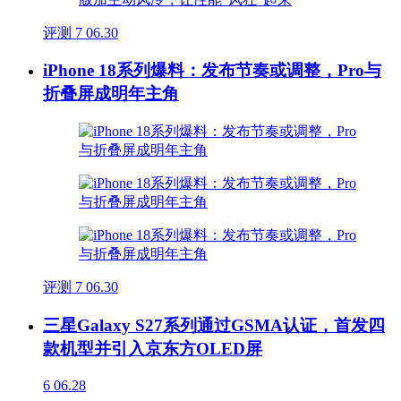
评测
7
06.30
iPhone 18系列爆料：发布节奏或调整，Pro与
折叠屏成明年主角
评测
7
06.30
三星Galaxy S27系列通过GSMA认证，首发四
款机型并引入京东方OLED屏
6
06.28